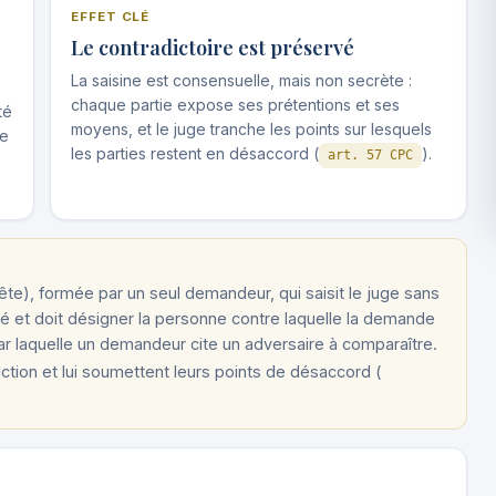
EFFET CLÉ
Le contradictoire est préservé
La saisine est consensuelle, mais non secrète :
chaque partie expose ses prétentions et ses
té
moyens, et le juge tranche les points sur lesquels
le
les parties restent en désaccord (
).
art. 57 CPC
te), formée par un seul demandeur, qui saisit le juge sans
mé et doit désigner la personne contre laquelle la demande
par laquelle un demandeur cite un adversaire à comparaître.
diction et lui soumettent leurs points de désaccord (