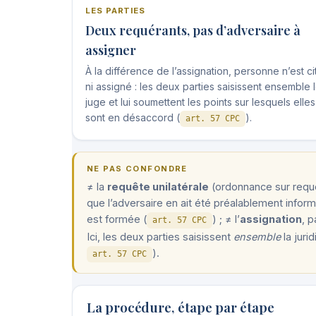
LES PARTIES
Deux requérants, pas d’adversaire à
assigner
À la différence de l’assignation, personne n’est ci
ni assigné : les deux parties saisissent ensemble 
juge et lui soumettent les points sur lesquels elles
sont en désaccord (
).
art. 57 CPC
NE PAS CONFONDRE
≠ la
requête unilatérale
(ordonnance sur requê
que l’adversaire en ait été préalablement infor
est formée (
) ; ≠ l’
assignation
, 
art. 57 CPC
Ici, les deux parties saisissent
ensemble
la juri
).
art. 57 CPC
La procédure, étape par étape