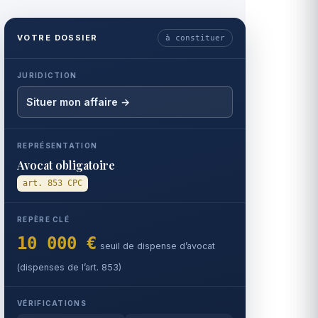
VOTRE DOSSIER
à constituer
JURIDICTION
Situer mon affaire →
REPRÉSENTATION
Avocat obligatoire
art. 853 CPC
REPÈRE CLÉ
10 000 €
seuil de dispense d’avocat
(dispenses de l’art. 853)
VÉRIFICATIONS