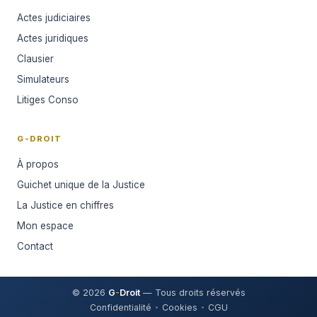
Actes judiciaires
Actes juridiques
Clausier
Simulateurs
Litiges Conso
G-DROIT
À propos
Guichet unique de la Justice
La Justice en chiffres
Mon espace
Contact
© 2026
G
-
Droit
— Tous droits réservés
Confidentialité
Cookies
CGU