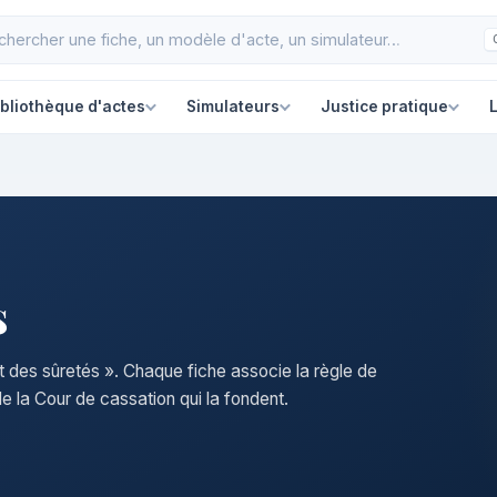
ibliothèque d'actes
Simulateurs
Justice pratique
L
s
it des sûretés ». Chaque fiche associe la règle de
e la Cour de cassation qui la fondent.