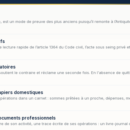
 est un mode de preuve des plus anciens puisqu’il remonte à l’Antiquité.
ifs
ecture rapide de l’article 1364 du Code civil, l’acte sous seing privé e
atoires
 soutient le contraire et réclame une seconde fois. En l'absence de qui
papiers domestiques
es opérations dans un carnet : sommes prêtées à un proche, dépenses, 
documents professionnels
re de son activité, une trace écrite de ses opérations : un livre-journa