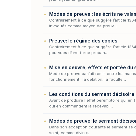
Modes de preuve : les écrits ne vala
Contrairement à ce que suggère l’article 1364 
invoqués comme moyen de preuv…
Preuve: le régime des copies
Contrairement à ce que suggère l’article 1364 
pourvues d’une force proban…
Mise en oeuvre, effets et portée du
Mode de preuve parfait remis entre les mains 
fonctionnement : la délation, la faculté…
Les conditions du serment décisoire
Avant de produire l'effet péremptoire qui en 
qui en commandent la recevabi…
Modes de preuve: le serment déciso
Dans son acception courante le serment se d
saint, comme divin.».