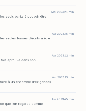
Mai 2023
21 min
les seuls écrits à pouvoir être
Avr 2023
35 min
les seules formes d’écrits à être
Avr 2023
12 min
e fois éprouvé dans son
Avr 2023
23 min
isfaire à un ensemble d'exigences
Avr 2023
45 min
u ce que l’on regarde comme