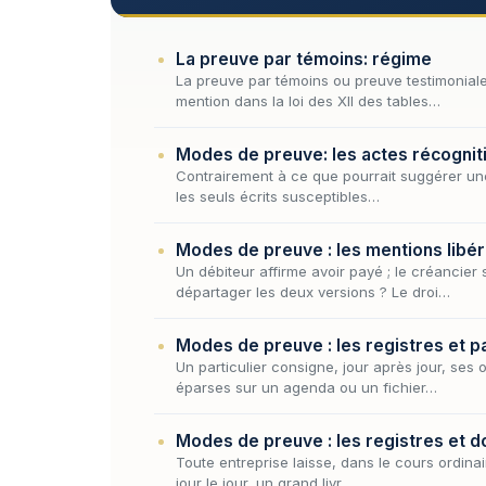
La preuve par témoins: régime
La preuve par témoins ou preuve testimoniale,
mention dans la loi des XII des tables…
Modes de preuve: les actes récognit
Contrairement à ce que pourrait suggérer une l
les seuls écrits susceptibles…
Modes de preuve : les mentions libér
Un débiteur affirme avoir payé ; le créancier
départager les deux versions ? Le droi…
Modes de preuve : les registres et 
Un particulier consigne, jour après jour, s
éparses sur un agenda ou un fichier…
Modes de preuve : les registres et 
Toute entreprise laisse, dans le cours ordinai
jour le jour, un grand livr…