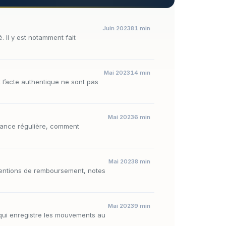
Juin 2023
81 min
 Il y est notamment fait
Mai 2023
14 min
t l’acte authentique ne sont pas
Mai 2023
6 min
ttance régulière, comment
Mai 2023
8 min
mentions de remboursement, notes
Mai 2023
9 min
l qui enregistre les mouvements au