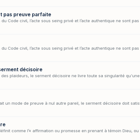
nt pas preuve parfaite
du Code civil, l’acte sous seing privé et l’acte authentique ne sont pas 
du Code civil, l’acte sous seing privé et l’acte authentique ne sont pas 
 serment décisoire
des plaideurs, le serment décisoire ne livre toute sa singularité qu'un
fait un mode de preuve à nul autre pareil, le serment décisoire doit sat
ire
éfinit comme l’« affirmation ou promesse en prenant à témoin Dieu, o