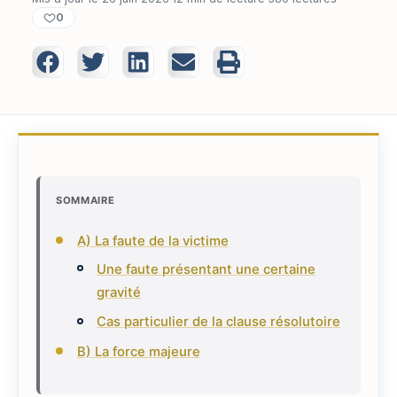
0
SOMMAIRE
A) La faute de la victime
Une faute présentant une certaine
gravité
Cas particulier de la clause résolutoire
B) La force majeure