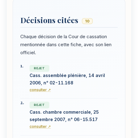
Décisions citées
10
Chaque décision de la Cour de cassation
mentionnée dans cette fiche, avec son lien
officiel.
REJET
Cass. assemblée plénière, 14 avril
2006, n° 02-11.168
consulter ↗
REJET
Cass. chambre commerciale, 25
septembre 2007, n° 06-15.517
consulter ↗