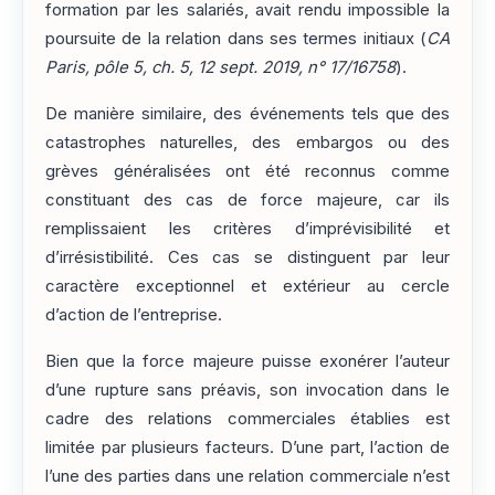
formation par les salariés, avait rendu impossible la
poursuite de la relation dans ses termes initiaux (
CA
Paris, pôle 5, ch. 5, 12 sept. 2019, n° 17/16758
).
De manière similaire, des événements tels que des
catastrophes naturelles, des embargos ou des
grèves généralisées ont été reconnus comme
constituant des cas de force majeure, car ils
remplissaient les critères d’imprévisibilité et
d’irrésistibilité. Ces cas se distinguent par leur
caractère exceptionnel et extérieur au cercle
d’action de l’entreprise.
Bien que la force majeure puisse exonérer l’auteur
d’une rupture sans préavis, son invocation dans le
cadre des relations commerciales établies est
limitée par plusieurs facteurs. D’une part, l’action de
l’une des parties dans une relation commerciale n’est