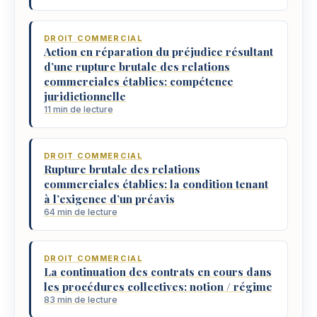
DROIT COMMERCIAL
Action en réparation du préjudice résultant
d’une rupture brutale des relations
commerciales établies: compétence
juridictionnelle
11 min de lecture
DROIT COMMERCIAL
Rupture brutale des relations
commerciales établies: la condition tenant
à l’exigence d’un préavis
64 min de lecture
DROIT COMMERCIAL
La continuation des contrats en cours dans
les procédures collectives: notion / régime
83 min de lecture