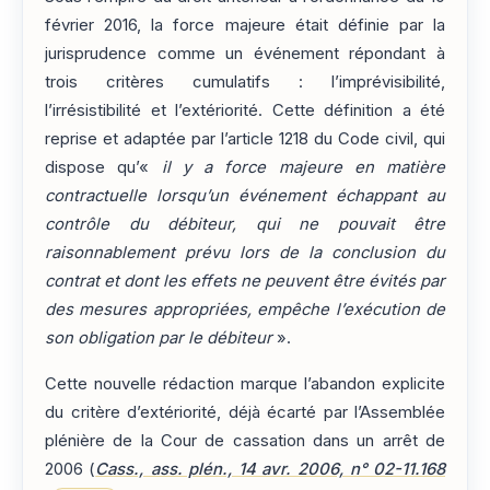
février 2016, la force majeure était définie par la
jurisprudence comme un événement répondant à
trois critères cumulatifs : l’imprévisibilité,
l’irrésistibilité et l’extériorité. Cette définition a été
reprise et adaptée par l’article 1218 du Code civil, qui
dispose qu’«
il y a force majeure en matière
contractuelle lorsqu’un événement échappant au
contrôle du débiteur, qui ne pouvait être
raisonnablement prévu lors de la conclusion du
contrat et dont les effets ne peuvent être évités par
des mesures appropriées, empêche l’exécution de
son obligation par le débiteur
».
Cette nouvelle rédaction marque l’abandon explicite
du critère d’extériorité, déjà écarté par l’Assemblée
plénière de la Cour de cassation dans un arrêt de
2006 (
Cass., ass. plén., 14 avr. 2006, n° 02-11.168