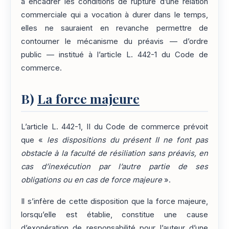
à encadrer les conditions de rupture d’une relation
commerciale qui a vocation à durer dans le temps,
elles ne sauraient en revanche permettre de
contourner le mécanisme du préavis — d’ordre
public — institué à l’article L. 442-1 du Code de
commerce.
B)
La force majeure
L’article L. 442-1, II du Code de commerce prévoit
que «
les dispositions du présent II ne font pas
obstacle à la faculté de résiliation sans préavis, en
cas d’inexécution par l’autre partie de ses
obligations ou en cas de force majeure
».
Il s’infère de cette disposition que la force majeure,
lorsqu’elle est établie, constitue une cause
d’exonération de responsabilité pour l’auteur d’une