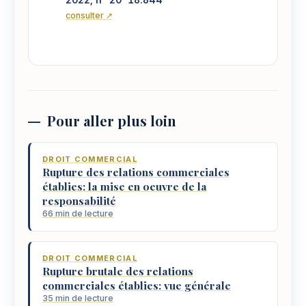
consulter ↗
Pour aller plus loin
DROIT COMMERCIAL
Rupture des relations commerciales
établies: la mise en oeuvre de la
responsabilité
66 min de lecture
DROIT COMMERCIAL
Rupture brutale des relations
commerciales établies: vue générale
35 min de lecture