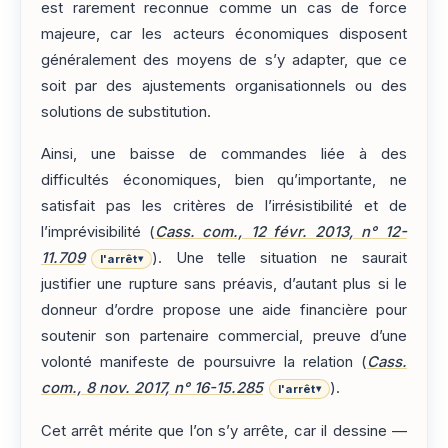
est rarement reconnue comme un cas de force
majeure, car les acteurs économiques disposent
généralement des moyens de s’y adapter, que ce
soit par des ajustements organisationnels ou des
solutions de substitution.
Ainsi, une baisse de commandes liée à des
difficultés économiques, bien qu’importante, ne
satisfait pas les critères de l’irrésistibilité et de
l’imprévisibilité (
Cass. com., 12 févr. 2013, n° 12-
11.709
). Une telle situation ne saurait
l'arrêt
▾
justifier une rupture sans préavis, d’autant plus si le
donneur d’ordre propose une aide financière pour
soutenir son partenaire commercial, preuve d’une
volonté manifeste de poursuivre la relation (
Cass.
com., 8 nov. 2017, n° 16-15.285
).
l'arrêt
▾
Cet arrêt mérite que l’on s’y arrête, car il dessine —