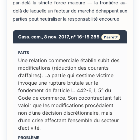
par-delà la stricte force majeure — la frontière au-
delà de laquelle un facteur de marché échappant aux
parties peut neutraliser la responsabilité encourue.
Cass. com., 8 nov. 2017, n° 16-15.285
l'arrêt
▾
FAITS
Une relation commerciale établie subit des
modifications (réduction des courants
d’affaires). La partie qui s’estime victime
invoque une rupture brutale sur le
fondement de l’article L. 442-6, I, 5° du
Code de commerce. Son cocontractant fait
valoir que les modifications procédaient
non d’une décision discrétionnaire, mais
d’une crise affectant l’ensemble du secteur
d’activité.
PROBLÈME