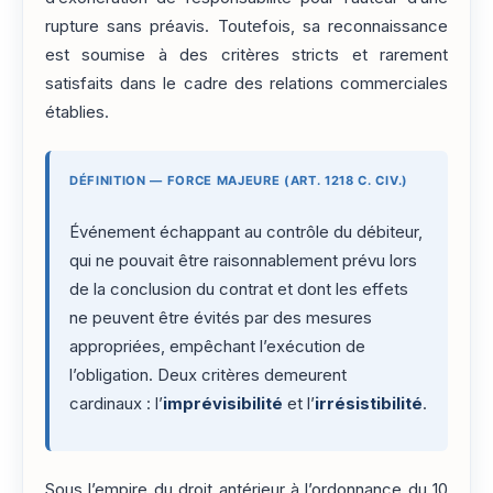
rupture sans préavis. Toutefois, sa reconnaissance
est soumise à des critères stricts et rarement
satisfaits dans le cadre des relations commerciales
établies.
DÉFINITION — FORCE MAJEURE (ART. 1218 C. CIV.)
Événement échappant au contrôle du débiteur,
qui ne pouvait être raisonnablement prévu lors
de la conclusion du contrat et dont les effets
ne peuvent être évités par des mesures
appropriées, empêchant l’exécution de
l’obligation. Deux critères demeurent
cardinaux : l’
imprévisibilité
et l’
irrésistibilité
.
Sous l’empire du droit antérieur à l’ordonnance du 10