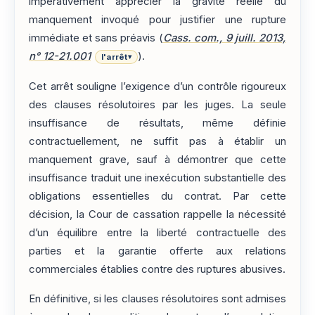
impérativement apprécier la gravité réelle du
manquement invoqué pour justifier une rupture
immédiate et sans préavis (
Cass. com., 9 juill. 2013,
n° 12-21.001
).
l'arrêt
▾
Cet arrêt souligne l’exigence d’un contrôle rigoureux
des clauses résolutoires par les juges. La seule
insuffisance de résultats, même définie
contractuellement, ne suffit pas à établir un
manquement grave, sauf à démontrer que cette
insuffisance traduit une inexécution substantielle des
obligations essentielles du contrat. Par cette
décision, la Cour de cassation rappelle la nécessité
d’un équilibre entre la liberté contractuelle des
parties et la garantie offerte aux relations
commerciales établies contre des ruptures abusives.
En définitive, si les clauses résolutoires sont admises