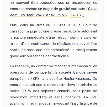
ne peuvent être opposées que si l’inexécution du
contrat présente un degré de gravité suffisant (
Cass.
com., 25 sept. 2007, n° 06-15.517
).
l'arrêt
▾
Puis, dans un arrêt du 9 juillet 2013, la Cour de
cassation a jugé qu’une clause résolutoire autorisant
la rupture immédiate d’une relation commerciale en
raison d’une insuffisance de résultats ne pouvait être
appliquée sans que soit caractérisé un manquement
grave aux obligations contractuelles.
En l’espèce, un contrat de mandat d’intermédiaire en
opérations de banque liait la société Banque privée
européenne (BPE) à la société Hestia Finances. Ce
contrat stipulait que le mandataire devait atteindre au
moins 80 % des objectifs annuels, sous peine de
révocation immédiate et sans indemnité. La BPE
avait mis fin au mandat en invoquant l’insuffisance de