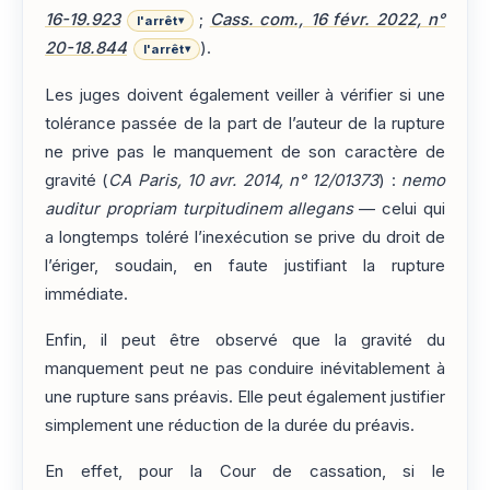
16-19.923
;
Cass. com., 16 févr. 2022, n°
l'arrêt
▾
20-18.844
).
l'arrêt
▾
Les juges doivent également veiller à vérifier si une
tolérance passée de la part de l’auteur de la rupture
ne prive pas le manquement de son caractère de
gravité (
CA Paris, 10 avr. 2014, n° 12/01373
) :
nemo
auditur propriam turpitudinem allegans
— celui qui
a longtemps toléré l’inexécution se prive du droit de
l’ériger, soudain, en faute justifiant la rupture
immédiate.
Enfin, il peut être observé que la gravité du
manquement peut ne pas conduire inévitablement à
une rupture sans préavis. Elle peut également justifier
simplement une réduction de la durée du préavis.
En effet, pour la Cour de cassation, si le