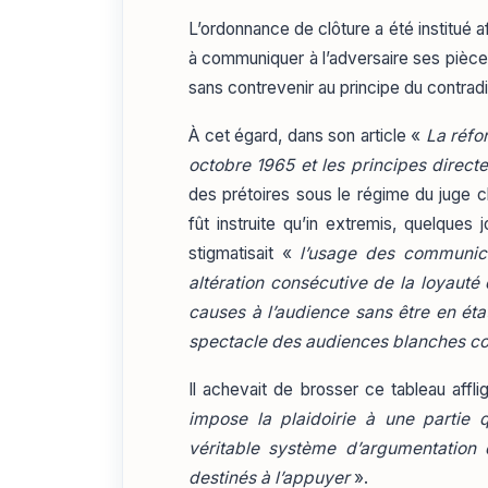
L’ordonnance de clôture a été institué a
à communiquer à l’adversaire ses pièces 
sans contrevenir au principe du contradi
À cet égard, dans son article «
La réfo
octobre 1965 et les principes direct
des prétoires sous le régime du juge ch
fût instruite qu’in extremis, quelques j
stigmatisait «
l’usage des communic
altération consécutive de la loyauté
causes à l’audience sans être en éta
spectacle des audiences blanches c
Il achevait de brosser ce tableau affli
impose la plaidoirie à une partie 
véritable système d’argumentation
destinés à l’appuyer
».