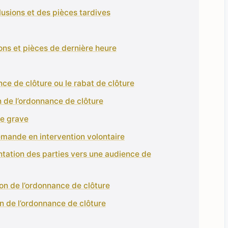
clusions et des pièces tardives
ions et pièces de dernière heure
ce de clôture ou le rabat de clôture
n de l’ordonnance de clôture
se grave
emande en intervention volontaire
ientation des parties vers une audience de
n de l’ordonnance de clôture
n de l’ordonnance de clôture