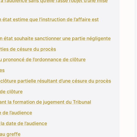
e à l’audience sans qu’elle fasse l’objet d’une mise
 état estime que l’instruction de l’affaire est
en état souhaite sanctionner une partie négligente
ties de césure du procès
u prononcé de l’ordonnance de clôture
les
a clôture partielle résultant d’une césure du procès
 de clôture
evant la formation de jugement du Tribunal
e de l’audience
la date de l’audience
 au greffe