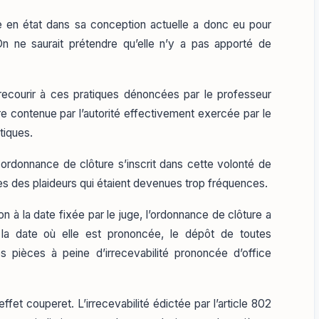
se en état dans sa conception actuelle a donc eu pour
On ne saurait prétendre qu’elle n’y a pas apporté de
 recourir à ces pratiques dénoncées par le professeur
tre contenue par l’autorité effectivement exercée par le
tiques.
e ordonnance de clôture s’inscrit dans cette volonté de
es des plaideurs qui étaient devenues trop fréquences.
ion à la date fixée par le juge, l’ordonnance de clôture a
 la date où elle est prononcée, le dépôt de toutes
s pièces à peine d’irrecevabilité prononcée d’office
ffet couperet. L’irrecevabilité édictée par l’article 802