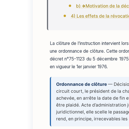
b) 🡺Motivation de la déc
4) Les effets de la révocat
La clôture de l’instruction intervient lo
une ordonnance de clôture. Cette ordo
décret n°75-1123 du 5 décembre 1975 i
en vigueur le 1er janvier 1976.
Ordonnance de clôture
— Décision
circuit court, le président de la ch
achevée, en arrête la date de fin e
être plaidé. Acte d’administration
juridictionnel, elle scelle le passa
rend, en principe, irrecevables les