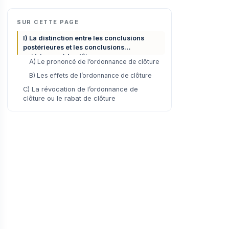
SUR CETTE PAGE
I) La distinction entre les conclusions
postérieures et les conclusions
antérieures à la clôture
A) Le prononcé de l’ordonnance de clôture
B) Les effets de l’ordonnance de clôture
C) La révocation de l’ordonnance de
clôture ou le rabat de clôture