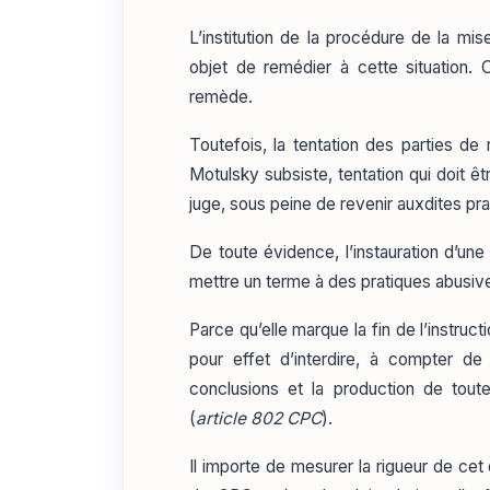
L’institution de la procédure de la mi
objet de remédier à cette situation. 
remède.
Toutefois, la tentation des parties de
Motulsky subsiste, tentation qui doit ê
juge, sous peine de revenir auxdites pra
De toute évidence, l’instauration d’un
mettre un terme à des pratiques abusiv
Parce qu’elle marque la fin de l’instruct
pour effet d’interdire, à compter de
conclusions et la production de toute
(
article 802 CPC
).
Il importe de mesurer la rigueur de cet e