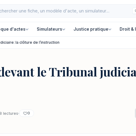
èque d'actes
Simulateurs
Justice pratique
Droit & 
iciaire: la clôture de l’instruction
evant le Tribunal judiciai
0
8 lectures