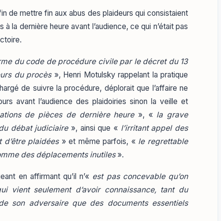
fin de mettre fin aux abus des plaideurs qui consistaient
à la dernière heure avant l’audience, ce qui n’était pas
ctoire.
rme du code de procédure civile par le décret du 13
eurs du procès
», Henri Motulsky rappelant la pratique
argé de suivre la procédure, déplorait que l’affaire ne
ours avant l’audience des plaidoiries sinon la veille et
ations de pièces de dernière heure
», «
la grave
 du débat judiciaire
», ainsi que «
l’irritant appel des
t d’être plaidées
» et même parfois, «
le regrettable
omme des déplacements inutiles
».
geant en affirmant qu’il n’«
est pas concevable qu’on
qui vient seulement d’avoir connaissance, tant du
 de son adversaire que des documents essentiels