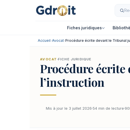
Fiches juridiques
Biblioth
Accueil
›
Avocat
›
Procédure écrite devant le Tribunal jud
AVOCAT
FICHE JURIDIQUE
Procédure écrite d
l’instruction
Mis à jour le 3 juillet 2026
54 min de lecture
90