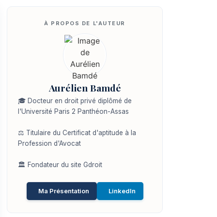
Aurélien Bamdé
🎓 Docteur en droit privé diplômé de
l'Université Paris 2 Panthéon-Assas
⚖️ Titulaire du Certificat d'aptitude à la
Profession d'Avocat
🏛️ Fondateur du site Gdroit
Ma Présentation
LinkedIn