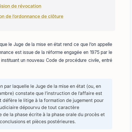
ision de révocation
ion de l’ordonnance de clôture
rsque le Juge de la mise en état rend ce que l’on appelle
nnance est issue de la réforme engagée en 1975 par le
nstituant un nouveau Code de procédure civile, entré
 par laquelle le Juge de la mise en état (ou, en
ambre) constate que l’instruction de l’affaire est
t défère le litige à la formation de jugement pour
 judiciaire dépourvu de tout caractère
ge de la phase écrite à la phase orale du procès et
 conclusions et pièces postérieures.