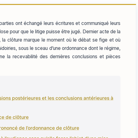
 parties ont échangé leurs écritures et communiqué leurs
 close pour que le litige puisse être jugé. Dernier acte de la
re, la clôture marque le moment où le débat se fige et où
aidoiries, sous le sceau d’une ordonnance dont le régime,
ne la recevabilité des dernières conclusions et pièces
usions postérieures et les conclusions antérieures à
ce de clôture
 prononcé de l’ordonnance de clôture