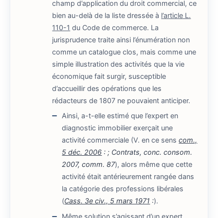
champ d’application du droit commercial, ce
bien au-delà de la liste dressée à
l’article L.
110-1
du Code de commerce. La
jurisprudence traite ainsi l’énumération non
comme un catalogue clos, mais comme une
simple illustration des activités que la vie
économique fait surgir, susceptible
d’accueillir des opérations que les
rédacteurs de 1807 ne pouvaient anticiper.
Ainsi, a-t-elle estimé que l’expert en
diagnostic immobilier exerçait une
activité commerciale (V. en ce sens
com.,
5 déc. 2006
: ; Contrats, conc. consom.
2007, comm. 87
), alors même que cette
activité était antérieurement rangée dans
la catégorie des professions libérales
(
Cass. 3e civ., 5 mars 1971
:
).
Même solution s’agissant d’un expert