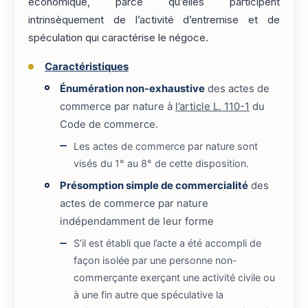
économique, parce qu’elles participent
intrinsèquement de l’activité d’entremise et de
spéculation qui caractérise le négoce.
Caractéristiques
Énumération non-exhaustive
des actes de
commerce par nature à
l’article L. 110-1
du
Code de commerce.
Les actes de commerce par nature sont
visés du 1° au 8° de cette disposition.
Présomption simple de commercialité
des
actes de commerce par nature
indépendamment de leur forme
S’il est établi que l’acte a été accompli de
façon isolée par une personne non-
commerçante exerçant une activité civile ou
à une fin autre que spéculative la