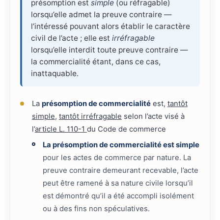
présomption est
simple
(ou réfragable)
lorsqu’elle admet la preuve contraire —
l’intéressé pouvant alors établir le caractère
civil de l’acte ; elle est
irréfragable
lorsqu’elle interdit toute preuve contraire —
la commercialité étant, dans ce cas,
inattaquable.
La
présomption de commercialité
est,
tantôt
simple
,
tantôt irréfragable
selon l’acte visé à
l’
article L. 110-1
du Code de commerce
La présomption de commercialité est simple
pour les actes de commerce par nature. La
preuve contraire demeurant recevable, l’acte
peut être ramené à sa nature civile lorsqu’il
est démontré qu’il a été accompli isolément
ou à des fins non spéculatives.