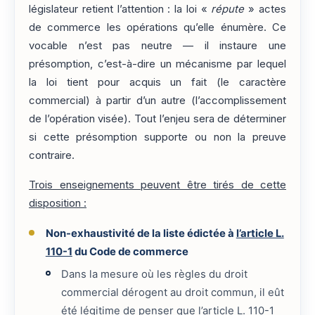
législateur retient l’attention : la loi «
répute
» actes
de commerce les opérations qu’elle énumère. Ce
vocable n’est pas neutre — il instaure une
présomption, c’est-à-dire un mécanisme par lequel
la loi tient pour acquis un fait (le caractère
commercial) à partir d’un autre (l’accomplissement
de l’opération visée). Tout l’enjeu sera de déterminer
si cette présomption supporte ou non la preuve
contraire.
Trois enseignements peuvent être tirés de cette
disposition :
Non-exhaustivité de la liste édictée à
l’article L.
110-1
du Code de commerce
Dans la mesure où les règles du droit
commercial dérogent au droit commun, il eût
été légitime de penser que l’
article L. 110-1