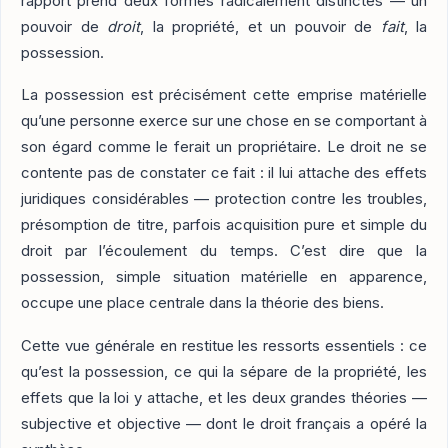
rapport prend deux formes radicalement distinctes — un
pouvoir de
droit
, la propriété, et un pouvoir de
fait
, la
possession.
La possession est précisément cette emprise matérielle
qu’une personne exerce sur une chose en se comportant à
son égard comme le ferait un propriétaire. Le droit ne se
contente pas de constater ce fait : il lui attache des effets
juridiques considérables — protection contre les troubles,
présomption de titre, parfois acquisition pure et simple du
droit par l’écoulement du temps. C’est dire que la
possession, simple situation matérielle en apparence,
occupe une place centrale dans la théorie des biens.
Cette vue générale en restitue les ressorts essentiels : ce
qu’est la possession, ce qui la sépare de la propriété, les
effets que la loi y attache, et les deux grandes théories —
subjective et objective — dont le droit français a opéré la