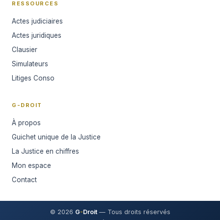
RESSOURCES
Actes judiciaires
Actes juridiques
Clausier
Simulateurs
Litiges Conso
G-DROIT
À propos
Guichet unique de la Justice
La Justice en chiffres
Mon espace
Contact
© 2026
G
-
Droit
— Tous droits réservés