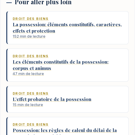
Pour aller plus loin
DROIT DES BIENS
La possession: éléments constitutifs, caractères,
effets et protection
152 min de lecture
DROIT DES BIENS
Les éléments constitutifs de la possession:
corpus et animus
47 min de lecture
DROIT DES BIENS
L’effet probatoire de la possession
15 min de lecture
DROIT DES BIENS
Possession: les règles de calcul du délai de la