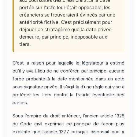
aux poursuites des créanciers. Si la date
portée sur l’acte leur était opposable, les
créanciers se trouveraient évincés par une
antériorité fictive. C’est précisément pour
déjouer ce stratagème que la date privée
demeure, par principe, inopposable aux
tiers.
C’est la raison pour laquelle le législateur a estimé
qu’il y avait lieu de ne conférer, par principe, aucune
force probante à la date mentionnée dans un acte
sous signature privée. Il s’agit là d’une règle qui vise à
protéger les tiers contre la fraude éventuelle des
parties.
Sous l’empire du droit antérieur,
l’ancien article 1328
du Code civil exprimait ce principe de façon plus
explicite que
l’article 1377
puisqu’il disposait que «