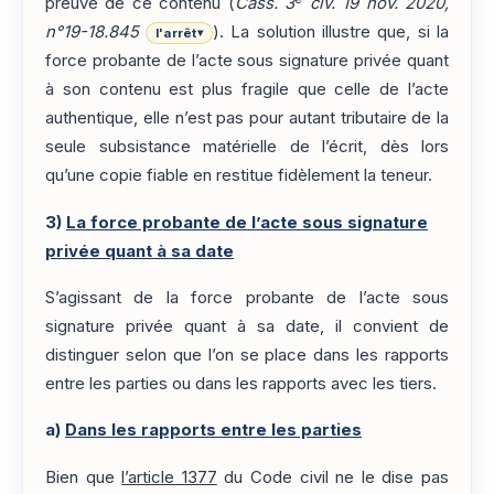
preuve de ce contenu (
Cass. 3
civ. 19 nov. 2020,
n°19-18.845
). La solution illustre que, si la
l'arrêt
▾
force probante de l’acte sous signature privée quant
à son contenu est plus fragile que celle de l’acte
authentique, elle n’est pas pour autant tributaire de la
seule subsistance matérielle de l’écrit, dès lors
qu’une copie fiable en restitue fidèlement la teneur.
3)
La force probante de l’acte sous signature
privée quant à sa date
S’agissant de la force probante de l’acte sous
signature privée quant à sa date, il convient de
distinguer selon que l’on se place dans les rapports
entre les parties ou dans les rapports avec les tiers.
a)
Dans les rapports entre les parties
Bien que
l’article 1377
du Code civil ne le dise pas