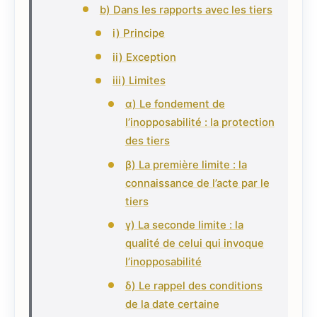
b) Dans les rapports avec les tiers
i) Principe
ii) Exception
iii) Limites
α) Le fondement de
l’inopposabilité : la protection
des tiers
β) La première limite : la
connaissance de l’acte par le
tiers
γ) La seconde limite : la
qualité de celui qui invoque
l’inopposabilité
δ) Le rappel des conditions
de la date certaine