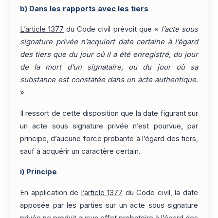
b)
Dans les rapports avec les tiers
L’article 1377
du Code civil prévoit que «
l’acte sous
signature privée n’acquiert date certaine à l’égard
des tiers que du jour où il a été enregistré, du jour
de la mort d’un signataire, ou du jour où sa
substance est constatée dans un acte authentique
.
»
Il ressort de cette disposition que la date figurant sur
un acte sous signature privée n’est pourvue, par
principe, d’aucune force probante à l’égard des tiers,
sauf à acquérir un caractère certain.
i)
Principe
En application de
l’article 1377
du Code civil, la date
apposée par les parties sur un acte sous signature
privée ne produit aucun effet probatoire à l’égard des