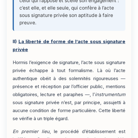
celui qui l’appose et scelle son engagement :
c’est elle, et elle seule, qui confère à l’acte
sous signature privée son aptitude à faire
preuve.
II)
La liberté de forme de l’acte sous signature
privée
Hormis l’exigence de signature, l’acte sous signature
privée échappe à tout formalisme. Là où l’acte
authentique obéit à des solennités rigoureuses —
présence et réception par l’officier public, mentions
obligatoires, lecture et paraphes —, l’
instrumentum
sous signature privée n’est, par principe, assujetti à
aucune condition de forme particulière. Cette liberté
se vérifie à un triple égard.
En premier lieu
, le procédé d’établissement est