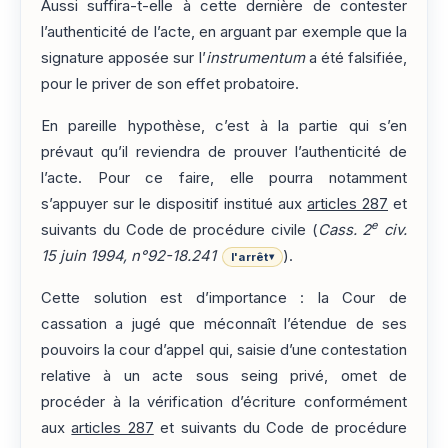
Aussi suffira-t-elle à cette dernière de contester
l’authenticité de l’acte, en arguant par exemple que la
signature apposée sur l’
instrumentum
a été falsifiée,
pour le priver de son effet probatoire.
En pareille hypothèse, c’est à la partie qui s’en
prévaut qu’il reviendra de prouver l’authenticité de
l’acte. Pour ce faire, elle pourra notamment
s’appuyer sur le dispositif institué aux
articles 287
et
e
suivants du Code de procédure civile (
Cass. 2
civ.
15 juin 1994, n°92-18.241
).
l'arrêt
▾
Cette solution est d’importance : la Cour de
cassation a jugé que méconnaît l’étendue de ses
pouvoirs la cour d’appel qui, saisie d’une contestation
relative à un acte sous seing privé, omet de
procéder à la vérification d’écriture conformément
aux
articles 287
et suivants du Code de procédure