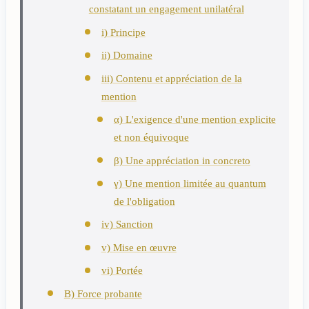
constatant un engagement unilatéral
i) Principe
ii) Domaine
iii) Contenu et appréciation de la
mention
α) L'exigence d'une mention explicite
et non équivoque
β) Une appréciation in concreto
γ) Une mention limitée au quantum
de l'obligation
iv) Sanction
v) Mise en œuvre
vi) Portée
B) Force probante