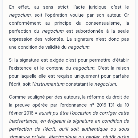
En effet, au sens strict, l’acte juridique c’est le
negocium
, soit l’opération voulue par son auteur. Or
conformément au principe du consensualisme, la
perfection du
negocium
est subordonnée à la seule
expression des volontés. La signature n’est donc pas
une condition de validité du
negocium
.
Si la signature est exigée c’est pour permettre d’établir
l’existence et le contenu du
negocium
. C’est la raison
pour laquelle elle est requise uniquement pour parfaire
l’écrit, soit l’
instrumentum
constatant le
negocium
.
Comme souligné par des auteurs, la réforme du droit de
la preuve opérée par
l’ordonnance n° 2016-131 du 10
février 2016
«
aurait pu être l’occasion de corriger cette
inadvertance, en érigeant la signature en condition de
perfection de l’écrit, qu’il soit authentique ou sous
signature privée, électronique ou papier, plutôt qu’en