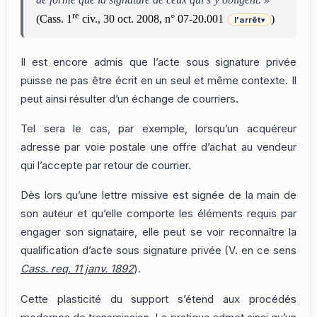
re
(Cass. 1
civ., 30 oct. 2008, n° 07-20.001
)
l'arrêt
▾
Il est encore admis que l’acte sous signature privée
puisse ne pas être écrit en un seul et même contexte. Il
peut ainsi résulter d’un échange de courriers.
Tel sera le cas, par exemple, lorsqu’un acquéreur
adresse par voie postale une offre d’achat au vendeur
qui l’accepte par retour de courrier.
Dès lors qu’une lettre missive est signée de la main de
son auteur et qu’elle comporte les éléments requis par
engager son signataire, elle peut se voir reconnaître la
qualification d’acte sous signature privée (V. en ce sens
Cass. req. 11 janv. 1892
).
Cette plasticité du support s’étend aux procédés