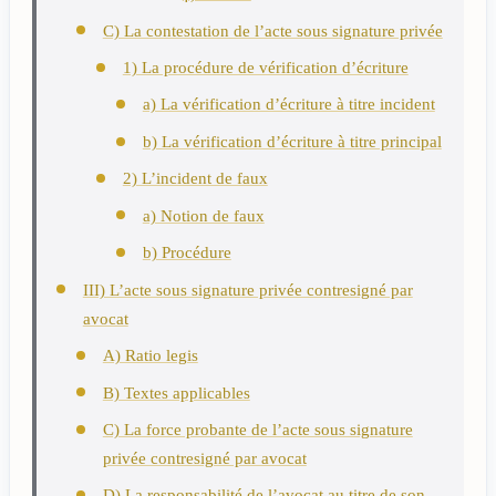
C) La contestation de l’acte sous signature privée
1) La procédure de vérification d’écriture
a) La vérification d’écriture à titre incident
b) La vérification d’écriture à titre principal
2) L’incident de faux
a) Notion de faux
b) Procédure
III) L’acte sous signature privée contresigné par
avocat
A) Ratio legis
B) Textes applicables
C) La force probante de l’acte sous signature
privée contresigné par avocat
D) La responsabilité de l’avocat au titre de son