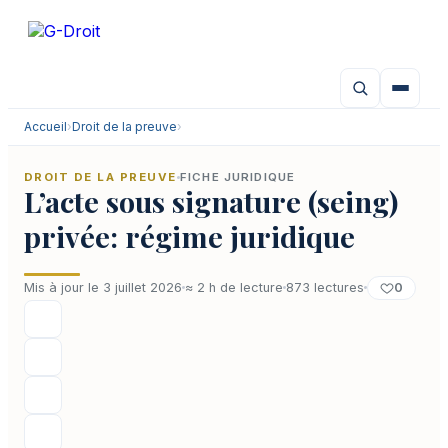
Aller
au
contenu
Accueil
›
Droit de la preuve
›
DROIT DE LA PREUVE
FICHE JURIDIQUE
L’acte sous signature (seing)
privée: régime juridique
0
Mis à jour le 3 juillet 2026
≈ 2 h de lecture
873 lectures