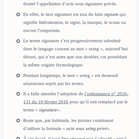
donné l’appellation d’acte sous signature privée.
En effet, le mot signature est issu du latin
signum
qui
signifie littéralement, le signe, la marque, le sceau ou
encore l’empreinte.
Le terme signature s’est progressivement substitué
dans le langage courant au mot « seing », aujourd’hui
désuet, qui n’est autre que son doublet, car possédant
la même origine étymologique.
Pendant longtemps, le mot « seing » est demeuré
néanmoins repris par les textes.
Il a fallu attendre l’adoption de
l’ordonnance n° 2016-
131 du 10 février 2016
pour qu’il soit remplacé par le
terme «
signature
».
Reste que, par habitude, les juristes continuent
d’utiliser la formule
« acte sous seing privé
».
À cet égard, il peut être observé que l’adjectif « privé