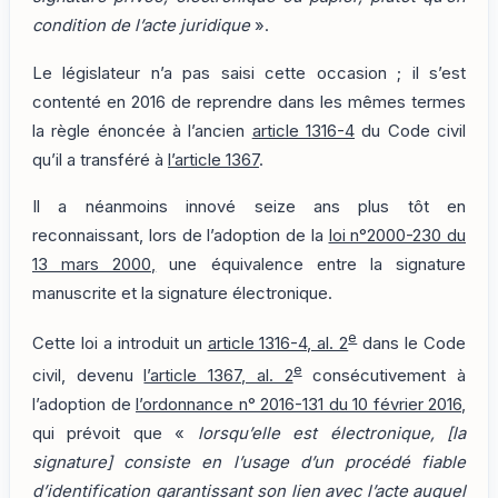
condition de l’acte juridique
».
Le législateur n’a pas saisi cette occasion ; il s’est
contenté en 2016 de reprendre dans les mêmes termes
la règle énoncée à l’ancien
article 1316-4
du Code civil
qu’il a transféré à
l’article 1367
.
Il a néanmoins innové seize ans plus tôt en
reconnaissant, lors de l’adoption de la
loi n°2000-230 du
13 mars 2000,
une équivalence entre la signature
manuscrite et la signature électronique.
e
Cette loi a introduit un
article 1316-4, al. 2
dans le Code
e
civil, devenu
l’article 1367, al. 2
consécutivement à
l’adoption de
l’ordonnance n° 2016-131 du 10 février 2016
,
qui prévoit que «
lorsqu’elle est électronique, [la
signature] consiste en l’usage d’un procédé fiable
d’identification garantissant son lien avec l’acte auquel