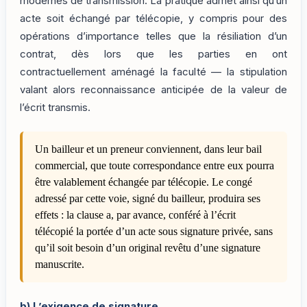
modernes de transmission. La pratique admet ainsi qu’un
acte soit échangé par télécopie, y compris pour des
opérations d’importance telles que la résiliation d’un
contrat, dès lors que les parties en ont
contractuellement aménagé la faculté — la stipulation
valant alors reconnaissance anticipée de la valeur de
l’écrit transmis.
Un bailleur et un preneur conviennent, dans leur bail
commercial, que toute correspondance entre eux pourra
être valablement échangée par télécopie. Le congé
adressé par cette voie, signé du bailleur, produira ses
effets : la clause a, par avance, conféré à l’écrit
télécopié la portée d’un acte sous signature privée, sans
qu’il soit besoin d’un original revêtu d’une signature
manuscrite.
b)
L’exigence de signature