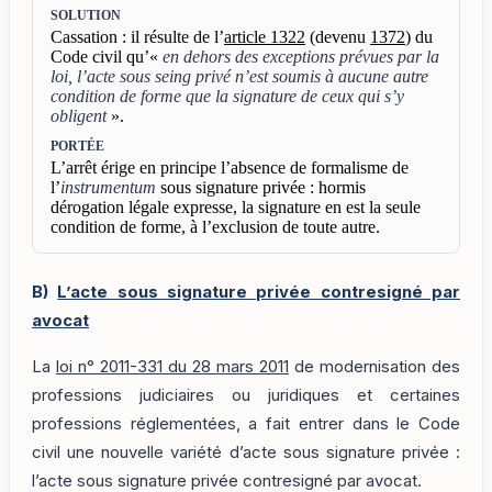
SOLUTION
Cassation : il résulte de l’
article 1322
(devenu
1372
) du
Code civil qu’«
en dehors des exceptions prévues par la
loi, l’acte sous seing privé n’est soumis à aucune autre
condition de forme que la signature de ceux qui s’y
obligent
».
PORTÉE
L’arrêt érige en principe l’absence de formalisme de
l’
instrumentum
sous signature privée : hormis
dérogation légale expresse, la signature en est la seule
condition de forme, à l’exclusion de toute autre.
B)
L’acte sous signature privée contresigné par
avocat
La
loi n° 2011-331 du 28 mars 2011
de modernisation des
professions judiciaires ou juridiques et certaines
professions réglementées, a fait entrer dans le Code
civil une nouvelle variété d’acte sous signature privée :
l’acte sous signature privée contresigné par avocat.