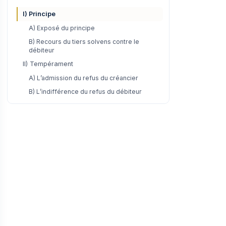
I) Principe
A) Exposé du principe
B) Recours du tiers solvens contre le
débiteur
II) Tempérament
A) L’admission du refus du créancier
B) L’indifférence du refus du débiteur