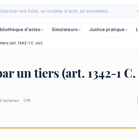
ibliothèque d'actes
Simulateurs
Justice pratique
L
iers (art. 1342-1 C. civ.)
ar un tiers (art. 1342-1 C. 
0
3 lectures