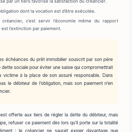
sé par un tiers favorise la satisfaction du créancier.
e obligation dont la vocation est d’être exécutée.
u créancier, c’est servir l’économie même du rapport
 est l’extinction par paiement.
les échéances du prêt immobilier souscrit par son père
dette sociale pour éviter une saisie qui compromettrait
 la victime à la place de son assuré responsable. Dans
as le débiteur de l’obligation, mais son paiement n’en
ncier.
est offerte aux tiers de régler la dette du débiteur, mais
pe, refuser ce paiement dès lors qu’il porte sur la totalité
ément : le créancier ne saurait exiger davantage que