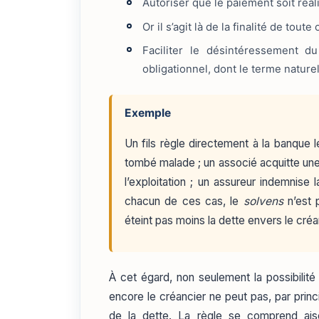
Autoriser que le paiement soit réali
Or il s’agit là de la finalité de tout
Faciliter le désintéressement d
obligationnel, dont le terme naturel
Exemple
Un fils règle directement à la banque 
tombé malade ; un associé acquitte une 
l’exploitation ; un assureur indemnise
chacun de ces cas, le
solvens
n’est p
éteint pas moins la dette envers le créa
À cet égard, non seulement la possibilité 
encore le créancier ne peut pas, par princi
de la dette. La règle se comprend ais