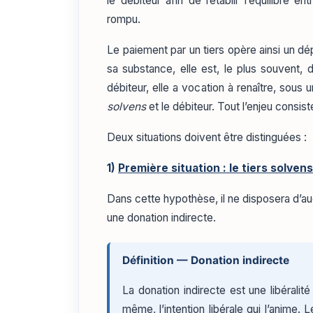
le débiteur afin de rétablir l’équilibre 
rompu.
Le paiement par un tiers opère ainsi un dé
sa substance, elle est, le plus souvent, 
débiteur, elle a vocation à renaître, sous 
solvens
et le débiteur. Tout l’enjeu consis
Deux situations doivent être distinguées :
1)
Première situation : le tiers solven
Dans cette hypothèse, il ne disposera d’au
une donation indirecte.
Définition — Donation indirecte
La donation indirecte est une libéralité
même, l’intention libérale qui l’anime. L