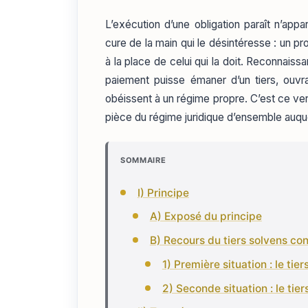
L’exécution d’une obligation paraît n’appa
cure de la main qui le désintéresse : un pro
à la place de celui qui la doit. Reconnaissa
paiement puisse émaner d’un tiers, ouvran
obéissent à un régime propre. C’est ce ve
pièce du régime juridique d’ensemble auque
SOMMAIRE
I) Principe
A) Exposé du principe
B) Recours du tiers solvens con
1) Première situation : le tie
2) Seconde situation : le tie