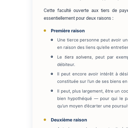
Cette faculté ouverte aux tiers de paye
essentiellement pour deux raisons :
Première raison
Une tierce personne peut avoir un i
en raison des liens qu’elle entreti
Le
tiers solvens
, peut par exemp
débiteur.
Il peut encore avoir intérêt à dé
constituée sur l’un de ses biens en
Il peut, plus largement, être un co
bien hypothéqué — pour qui le pa
qu’un moyen d’écarter une poursui
Deuxième raison