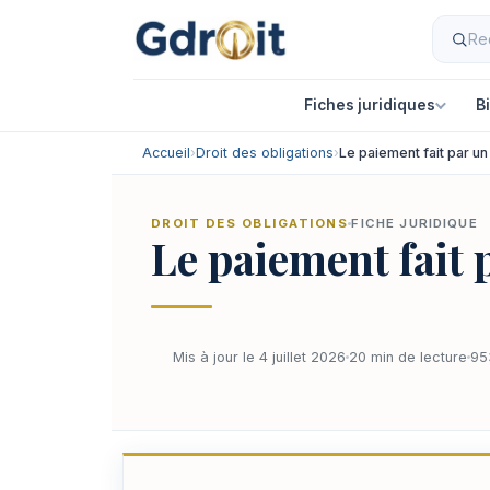
Fiches juridiques
B
Accueil
›
Droit des obligations
›
Le paiement fait par un t
DROIT DES OBLIGATIONS
FICHE JURIDIQUE
Le paiement fait p
Mis à jour le 4 juillet 2026
20 min de lecture
95