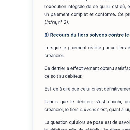
l’exécution intégrale de ce qui lui est dû, e
un paiement complet et conforme. Ce prin
(
infra
, n° 2).
B)
Recours du tiers solvens contre le
Lorsque le paiement réalisé par un tiers es
créancier.
Ce dernier a effectivement obtenu satisfac
ce soit au débiteur.
Est-ce à dire que celui-ci est définitivemen
Tandis que le débiteur s’est enrichi, p
créancier, le tiers
solvens
s’est, quant à lu
La question qui alors se pose est de savoir