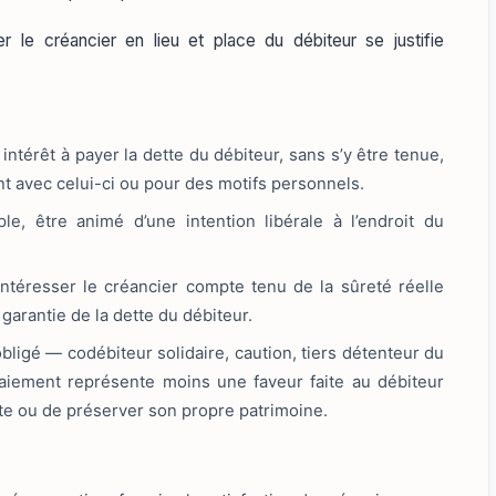
r le créancier en lieu et place du débiteur se justifie
ntérêt à payer la dette du débiteur, sans s’y être tenue,
ent avec celui-ci ou pour des motifs personnels.
le, être animé d’une intention libérale à l’endroit du
sintéresser le créancier compte tenu de la sûreté réelle
 garantie de la dette du débiteur.
obligé — codébiteur solidaire, caution, tiers détenteur du
iement représente moins une faveur faite au débiteur
te ou de préserver son propre patrimoine.