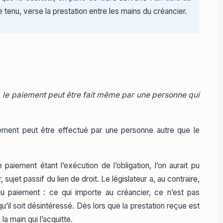
tre tenu, verse la prestation entre les mains du créancier.
«
le paiement peut être fait même par une personne qui
aiement peut être effectué par une personne autre que le
e paiement étant l’exécution de l’obligation, l’on aurait pu
sujet passif du lien de droit. Le législateur a, au contraire,
du paiement : ce qui importe au créancier, ce n’est pas
 qu’il soit désintéressé. Dès lors que la prestation reçue est
la main qui l’acquitte.