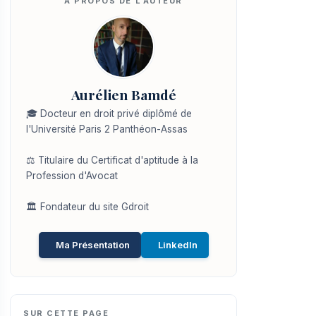
Aurélien Bamdé
🎓 Docteur en droit privé diplômé de
l'Université Paris 2 Panthéon-Assas
⚖️ Titulaire du Certificat d'aptitude à la
Profession d'Avocat
🏛️ Fondateur du site Gdroit
Ma Présentation
LinkedIn
SUR CETTE PAGE