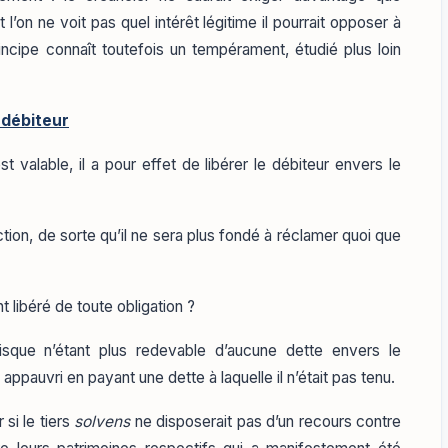
t l’on ne voit pas quel intérêt légitime il pourrait opposer à
cipe connaît toutefois un tempérament, étudié plus loin
 débiteur
t valable, il a pour effet de libérer le débiteur envers le
tion, de sorte qu’il ne sera plus fondé à réclamer quoi que
t libéré de toute obligation ?
uisque n’étant plus redevable d’aucune dette envers le
i, appauvri en payant une dette à laquelle il n’était pas tenu.
 si le tiers
solvens
ne disposerait pas d’un recours contre