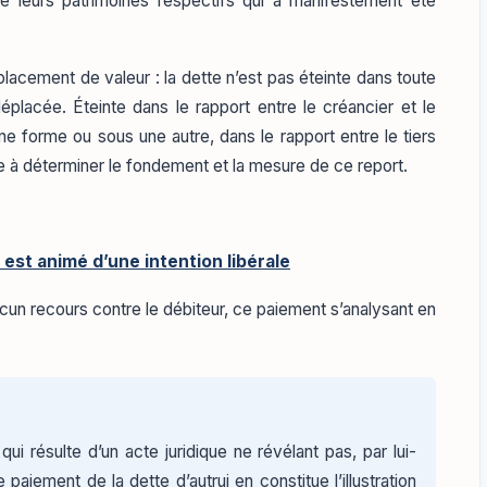
entre leurs patrimoines respectifs qui a manifestement été
placement de valeur : la dette n’est pas éteinte dans toute
déplacée. Éteinte dans le rapport entre le créancier et le
une forme ou sous une autre, dans le rapport entre le tiers
te à déterminer le fondement et la mesure de ce report.
s est animé d’une intention libérale
cun recours contre le débiteur, ce paiement s’analysant en
 qui résulte d’un acte juridique ne révélant pas, par lui-
e paiement de la dette d’autrui en constitue l’illustration