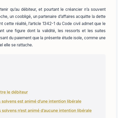
rtenir qu’au débiteur, et pourtant le créancier n’a souvent
che, un coobligé, un partenaire d’affaires acquitte la dette
nt cette réalité, l’article 1342-1 du Code civil admet que le
t une figure dont la validité, les ressorts et les suites
rsant du paiement que la présente étude isole, comme une
l elle se rattache.
tre le débiteur
rs solvens est animé d’une intention libérale
rs solvens n’est animé d’aucune intention libérale