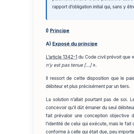
rapport d’obligation initial qui, sans y ê
I)
Principe
A)
Exposé du principe
L’article 1342-1
du Code civil prévoit que 
n’y est pas tenue […]
».
Il ressort de cette disposition que le p
débiteur et plus précisément par un tiers.
La solution n’allait pourtant pas de soi. L
concevoir qu’il dût émaner du seul débiteur, 
fait prévaloir une conception objective 
l’identité de celui qui exécute, mais le fait
conforme à celle qui était due, peu importe 