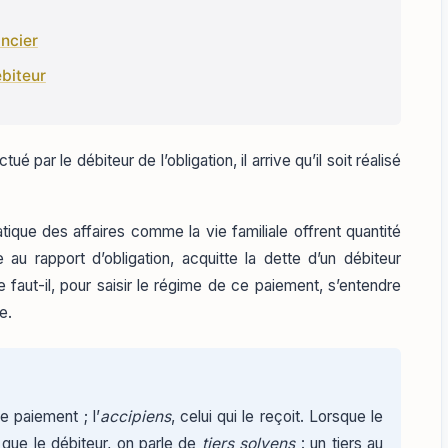
ancier
ébiteur
é par le débiteur de l’obligation, il arrive qu’il soit réalisé
atique des affaires comme la vie familiale offrent quantité
au rapport d’obligation, acquitte la dette d’un débiteur
faut-il, pour saisir le régime de ce paiement, s’entendre
e.
e paiement ; l’
accipiens
, celui qui le reçoit. Lorsque le
que le débiteur, on parle de
tiers solvens
: un tiers au