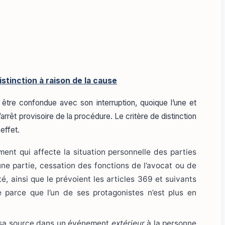
istinction à raison de la cause
 être confondue avec son interruption, quoique l’une et
l’arrêt provisoire de la procédure. Le critère de distinction
effet.
nt qui affecte la situation personnelle des parties
une partie, cessation des fonctions de l’avocat ou de
é, ainsi que le prévoient les articles 369 et suivants
e parce que l’un de ses protagonistes n’est plus en
ve sa source dans un événement
extérieur
à la personne