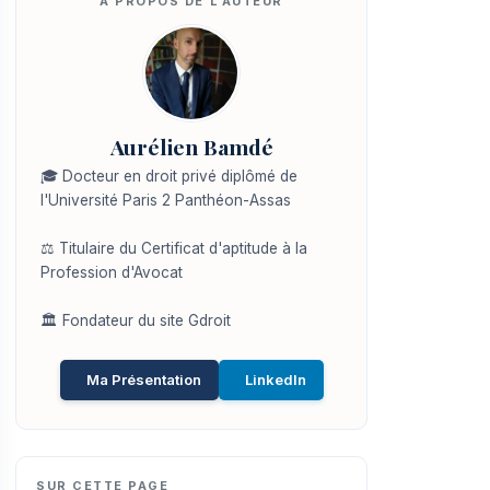
Aurélien Bamdé
🎓 Docteur en droit privé diplômé de
l'Université Paris 2 Panthéon-Assas
⚖️ Titulaire du Certificat d'aptitude à la
Profession d'Avocat
🏛️ Fondateur du site Gdroit
Ma Présentation
LinkedIn
SUR CETTE PAGE