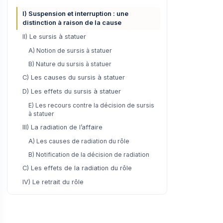
I) Suspension et interruption : une
distinction à raison de la cause
II) Le sursis à statuer
A) Notion de sursis à statuer
B) Nature du sursis à statuer
C) Les causes du sursis à statuer
D) Les effets du sursis à statuer
E) Les recours contre la décision de sursis
à statuer
III) La radiation de l’affaire
A) Les causes de radiation du rôle
B) Notification de la décision de radiation
C) Les effets de la radiation du rôle
IV) Le retrait du rôle