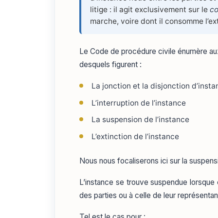
litige : il agit exclusivement sur le
co
marche, voire dont il consomme l’ex
Le Code de procédure civile énumère aux 
desquels figurent :
La jonction et la disjonction d’inst
L’interruption de l’instance
La suspension de l’instance
L’extinction de l’instance
Nous nous focaliserons ici sur la suspensi
L’instance se trouve suspendue lorsque c
des parties ou à celle de leur représentan
Tel est le cas pour :