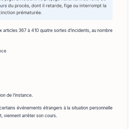
urs
du procès, dont il retarde, fige ou interrompt la
tinction prématurée.
articles 367 à 410 quatre sortes d’incidents, au nombre
ance
on de l’instance.
ertains événements étrangers à la situation personnelle
t, viennent arrêter son cours.