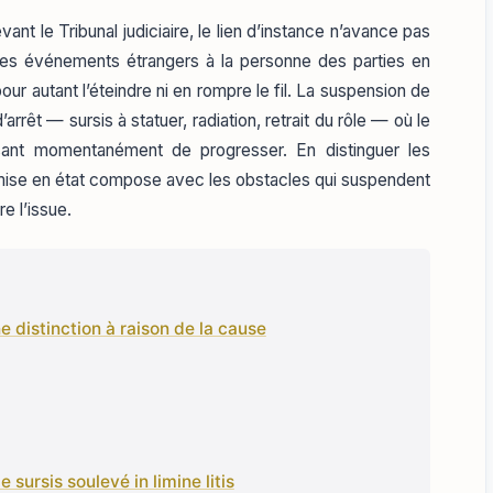
vant le Tribunal judiciaire, le lien d’instance n’avance pas
e des événements étrangers à la personne des parties en
ur autant l’éteindre ni en rompre le fil. La suspension de
rrêt — sursis à statuer, radiation, retrait du rôle — où le
ant momentanément de progresser. En distinguer les
mise en état compose avec les obstacles qui suspendent
e l’issue.
ne distinction à raison de la cause
le sursis soulevé in limine litis