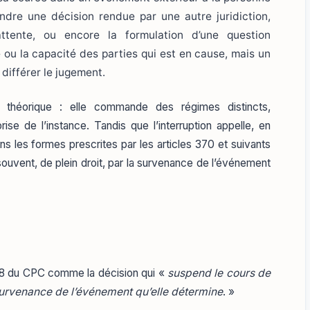
endre une décision rendue par une autre juridiction,
’attente, ou encore la formulation d’une question
té ou la capacité des parties qui est en cause, mais un
différer le jugement.
 théorique : elle commande des régimes distincts,
se de l’instance. Tandis que l’interruption appelle, en
ns les formes prescrites par les articles 370 et suivants
souvent, de plein droit, par la survenance de l’événement
e 378 du CPC comme la décision qui «
suspend le cours de
 survenance de l’événement qu’elle détermine
. »