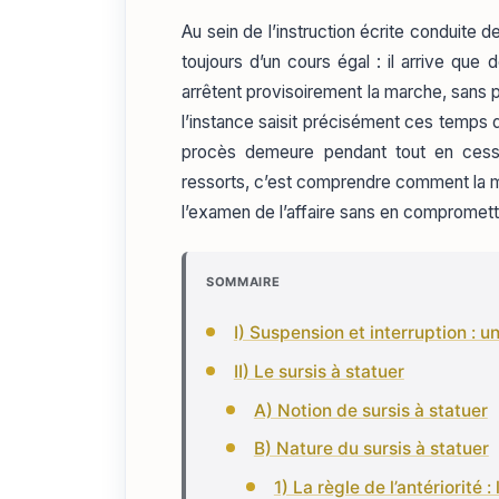
Au sein de l’instruction écrite conduite de
toujours d’un cours égal : il arrive qu
arrêtent provisoirement la marche, sans po
l’instance saisit précisément ces temps d’a
procès demeure pendant tout en cess
ressorts, c’est comprendre comment la 
l’examen de l’affaire sans en compromettr
SOMMAIRE
I) Suspension et interruption : u
II) Le sursis à statuer
A) Notion de sursis à statuer
B) Nature du sursis à statuer
1) La règle de l’antériorité : 