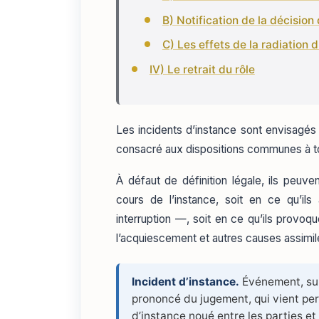
B) Notification de la décision
C) Les effets de la radiation d
IV) Le retrait du rôle
Les incidents d’instance sont envisagés p
consacré aux dispositions communes à tou
À défaut de définition légale, ils peuv
cours de l’instance, soit en ce qu’il
interruption —, soit en ce qu’ils provoq
l’acquiescement et autres causes assimil
Incident d’instance.
Événement, surv
prononcé du jugement, qui vient per
d’instance noué entre les parties et