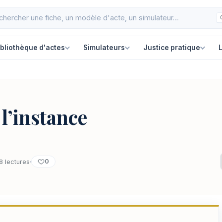
ibliothèque d'actes
Simulateurs
Justice pratique
L
l’instance
0
8 lectures