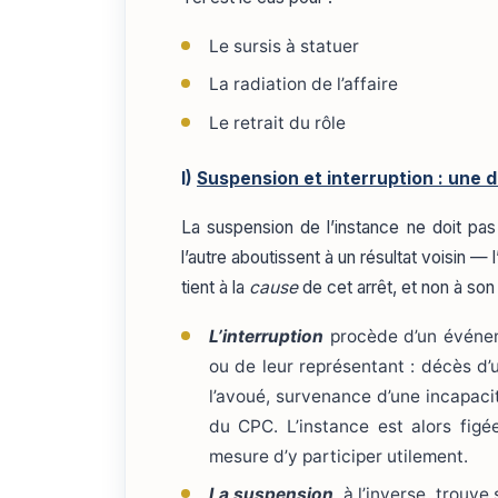
Le sursis à statuer
La radiation de l’affaire
Le retrait du rôle
I)
Suspension et interruption : une d
La suspension de l’instance ne doit pas
l’autre aboutissent à un résultat voisin — 
tient à la
cause
de cet arrêt, et non à son 
L’interruption
procède d’un événeme
ou de leur représentant : décès d’
l’avoué, survenance d’une incapacit
du CPC. L’instance est alors figé
mesure d’y participer utilement.
La suspension
, à l’inverse, trou