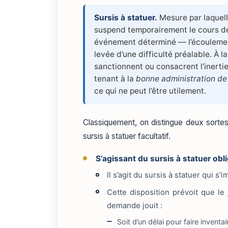
Sursis à statuer.
Mesure par laquelle
suspend temporairement le cours de 
événement déterminé — l’écoulement d
levée d’une difficulté préalable. À la
sanctionnent ou consacrent l’inertie
tenant à la
bonne administration de 
ce qui ne peut l’être utilement.
Classiquement, on distingue deux sortes d
sursis à statuer facultatif.
S’agissant du sursis à statuer obli
Il s’agit du sursis à statuer qui s
Cette disposition prévoit que le
demande jouit :
Soit d’un délai pour faire inventai