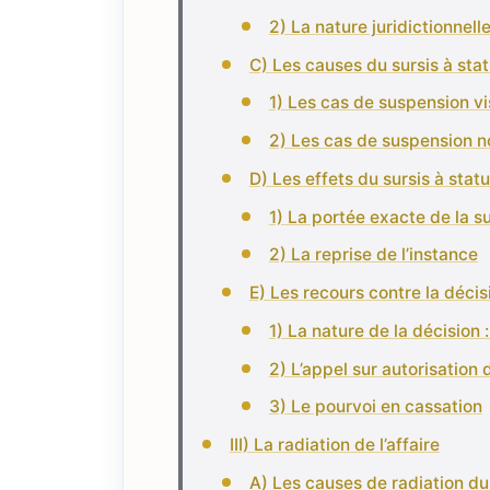
2) La nature juridictionnell
C) Les causes du sursis à sta
1) Les cas de suspension vis
2) Les cas de suspension no
D) Les effets du sursis à stat
1) La portée exacte de la 
2) La reprise de l’instance
E) Les recours contre la décis
1) La nature de la décision 
2) L’appel sur autorisation
3) Le pourvoi en cassation
III) La radiation de l’affaire
A) Les causes de radiation du