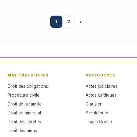
1
2
›
MATIÈRES PHARES
RESSOURCES
Droit des obligations
Actes judiciaires
Procédure civile
Actes juridiques
Droit de la famille
Clausier
Droit commercial
Simulateurs
Droit des sûretés
Litiges Conso
Droit des biens