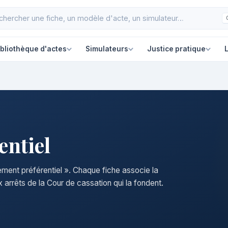
ibliothèque d'actes
Simulateurs
Justice pratique
L
entiel
ement préférentiel ». Chaque fiche associe la
 arrêts de la Cour de cassation qui la fondent.