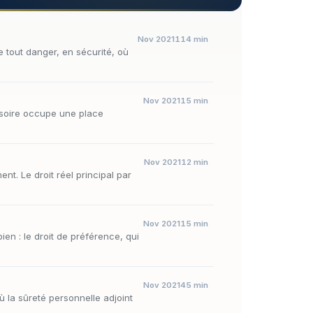
Nov 2021
114 min
e tout danger, en sécurité, où
Nov 2021
15 min
essoire occupe une place
Nov 2021
12 min
t. Le droit réel principal par
Nov 2021
15 min
ien : le droit de préférence, qui
Nov 2021
45 min
où la sûreté personnelle adjoint