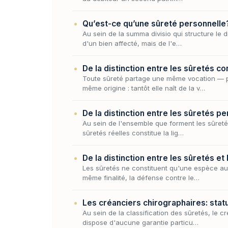
Qu’est-ce qu’une sûreté personnelle
Au sein de la summa divisio qui structure le 
d'un bien affecté, mais de l'e…
De la distinction entre les sûretés co
Toute sûreté partage une même vocation — pla
même origine : tantôt elle naît de la v…
De la distinction entre les sûretés pe
Au sein de l'ensemble que forment les sûretés
sûretés réelles constitue la lig…
De la distinction entre les sûretés et
Les sûretés ne constituent qu'une espèce au 
même finalité, la défense contre le…
Les créanciers chirographaires: statu
Au sein de la classification des sûretés, le c
dispose d'aucune garantie particu…