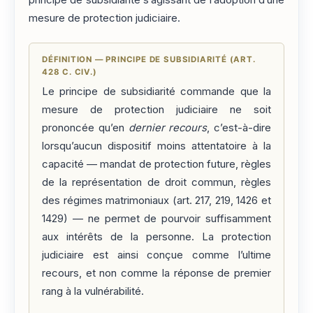
principe de subsidiarité s’agissant de l’adoption d’une
mesure de protection judiciaire.
DÉFINITION — PRINCIPE DE SUBSIDIARITÉ (ART.
428 C. CIV.)
Le principe de subsidiarité commande que la
mesure de protection judiciaire ne soit
prononcée qu’en
dernier recours
, c’est-à-dire
lorsqu’aucun dispositif moins attentatoire à la
capacité — mandat de protection future, règles
de la représentation de droit commun, règles
des régimes matrimoniaux (art. 217, 219, 1426 et
1429) — ne permet de pourvoir suffisamment
aux intérêts de la personne. La protection
judiciaire est ainsi conçue comme l’ultime
recours, et non comme la réponse de premier
rang à la vulnérabilité.