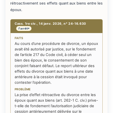
rétroactivement ses effets quant aux biens entre les
époux.
Cass. 1re civ., 14 janv. 2026, n° 24-16.630
l'arrêt
▾
FAITS
Au cours d’une procédure de divorce, un époux
avait été autorisé par justice, sur le fondement
de l’article 217 du Code civil, à céder seul un
bien des époux, le consentement de son
conjoint faisant défaut. Le report ultérieur des
effets du divorce quant aux biens à une date
antérieure à la cession était invoqué pour
contester l’opération.
PROBLÈME
La prise d’effet rétroactive du divorce entre les
époux quant aux biens (art. 262-1 C. civ.) prive-
t-elle de fondement l’autorisation judiciaire de
cession antérieurement délivrée sur le