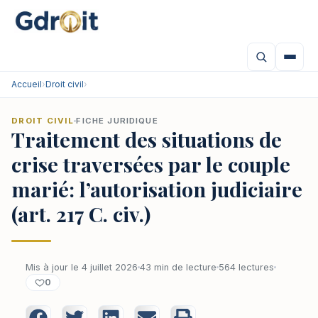
Accueil
›
Droit civil
›
DROIT CIVIL
FICHE JURIDIQUE
Traitement des situations de
crise traversées par le couple
marié: l’autorisation judiciaire
(art. 217 C. civ.)
Mis à jour le 4 juillet 2026
43 min de lecture
564 lectures
0