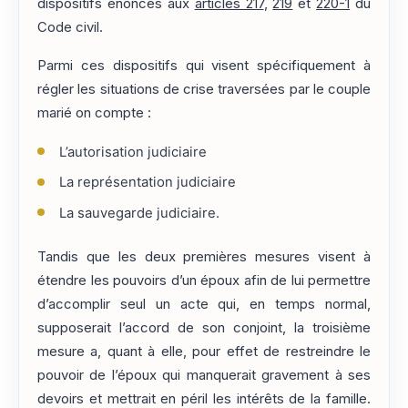
dispositifs énoncés aux
articles 217
,
219
et
220-1
du
Code civil.
Parmi ces dispositifs qui visent spécifiquement à
régler les situations de crise traversées par le couple
marié on compte :
L’autorisation judiciaire
La représentation judiciaire
La sauvegarde judiciaire.
Tandis que les deux premières mesures visent à
étendre les pouvoirs d’un époux afin de lui permettre
d’accomplir seul un acte qui, en temps normal,
supposerait l’accord de son conjoint, la troisième
mesure a, quant à elle, pour effet de restreindre le
pouvoir de l’époux qui manquerait gravement à ses
devoirs et mettrait en péril les intérêts de la famille.