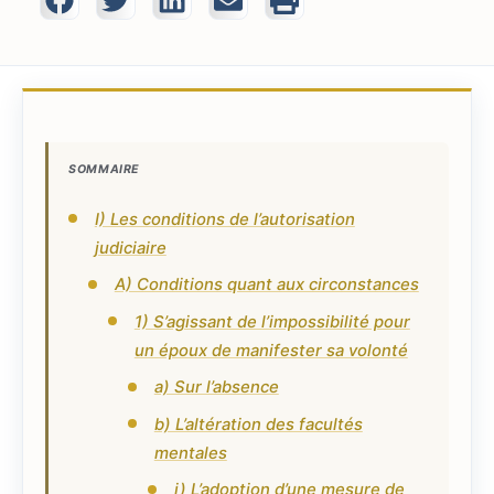
SOMMAIRE
I) Les conditions de l’autorisation
judiciaire
A) Conditions quant aux circonstances
1) S’agissant de l’impossibilité pour
un époux de manifester sa volonté
a) Sur l’absence
b) L’altération des facultés
mentales
i) L’adoption d’une mesure de