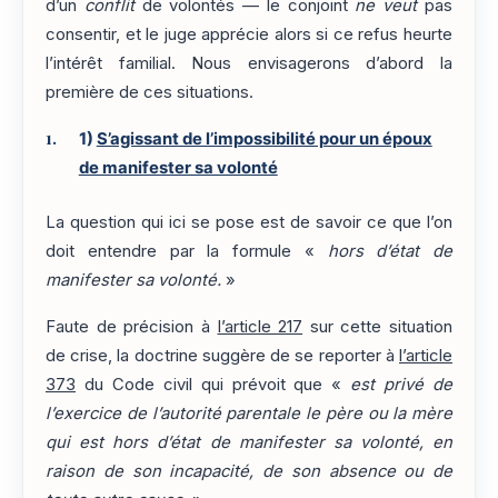
d’un
conflit
de volontés — le conjoint
ne veut
pas
consentir, et le juge apprécie alors si ce refus heurte
l’intérêt familial. Nous envisagerons d’abord la
première de ces situations.
1)
S’agissant de l’impossibilité pour un époux
de manifester sa volonté
La question qui ici se pose est de savoir ce que l’on
doit entendre par la formule «
hors d’état de
manifester sa volonté.
»
Faute de précision à
l’article 217
sur cette situation
de crise, la doctrine suggère de se reporter à
l’article
373
du Code civil qui prévoit que «
est privé de
l’exercice de l’autorité parentale le père ou la mère
qui est hors d’état de manifester sa volonté, en
raison de son incapacité, de son absence ou de