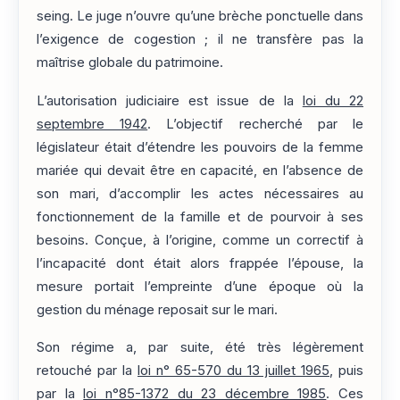
seing. Le juge n’ouvre qu’une brèche ponctuelle dans
l’exigence de cogestion ; il ne transfère pas la
maîtrise globale du patrimoine.
L’autorisation judiciaire est issue de la
loi du 22
septembre 1942
. L’objectif recherché par le
législateur était d’étendre les pouvoirs de la femme
mariée qui devait être en capacité, en l’absence de
son mari, d’accomplir les actes nécessaires au
fonctionnement de la famille et de pourvoir à ses
besoins. Conçue, à l’origine, comme un correctif à
l’incapacité dont était alors frappée l’épouse, la
mesure portait l’empreinte d’une époque où la
gestion du ménage reposait sur le mari.
Son régime a, par suite, été très légèrement
retouché par la
loi n° 65-570 du 13 juillet 1965
, puis
par la
loi n°85-1372 du 23 décembre 1985
. Ces