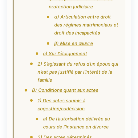
protection judiciaire
α) Articulation entre droit
des régimes matrimoniaux et
droit des incapacités
β) Mise en œuvre
c) Sur l’éloignement
2) S’agissant du refus d’un époux qui
n’est pas justifié par l’intérêt de la
famille
B) Conditions quant aux actes
1) Des actes soumis à
cogestion/codécision
a) De l’autorisation délivrée au
cours de l’instance en divorce
2) Des actes déterminés