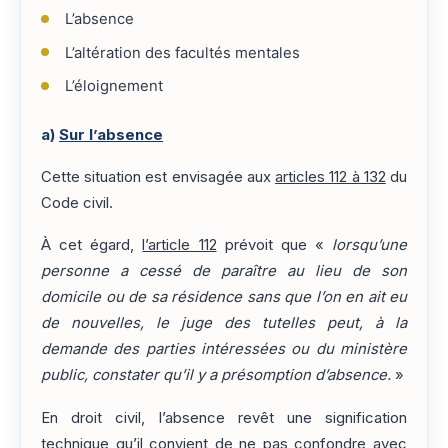
L’absence
L’altération des facultés mentales
L’éloignement
a)
Sur l’absence
Cette situation est envisagée aux
articles 112 à 132
du
Code civil.
À cet égard,
l’article 112
prévoit que «
lorsqu’une
personne a cessé de paraître au lieu de son
domicile ou de sa résidence sans que l’on en ait eu
de nouvelles, le juge des tutelles peut, à la
demande des parties intéressées ou du ministère
public, constater qu’il y a présomption d’absence.
»
En droit civil, l’absence revêt une signification
technique qu’il convient de ne pas confondre avec