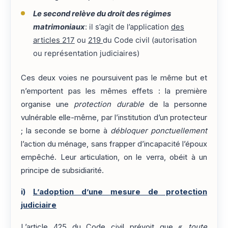
Le second relève du droit des régimes
matrimoniaux
: il s’agit de l’application
des
articles 217
ou
219
du Code civil (autorisation
ou représentation judiciaires)
Ces deux voies ne poursuivent pas le même but et
n’emportent pas les mêmes effets : la première
organise une
protection durable
de la personne
vulnérable elle-même, par l’institution d’un protecteur
; la seconde se borne à
débloquer ponctuellement
l’action du ménage, sans frapper d’incapacité l’époux
empêché. Leur articulation, on le verra, obéit à un
principe de subsidiarité.
i)
L’adoption d’une mesure de protection
judiciaire
L’article 425
du Code civil prévoit que «
toute