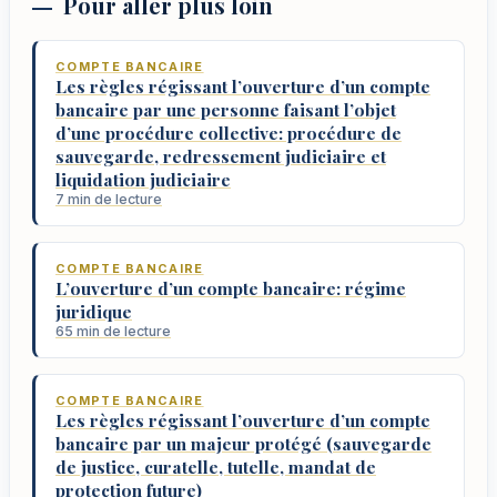
Pour aller plus loin
COMPTE BANCAIRE
Les règles régissant l’ouverture d’un compte
bancaire par une personne faisant l’objet
d’une procédure collective: procédure de
sauvegarde, redressement judiciaire et
liquidation judiciaire
7 min de lecture
COMPTE BANCAIRE
L’ouverture d’un compte bancaire: régime
juridique
65 min de lecture
COMPTE BANCAIRE
Les règles régissant l’ouverture d’un compte
bancaire par un majeur protégé (sauvegarde
de justice, curatelle, tutelle, mandat de
protection future)