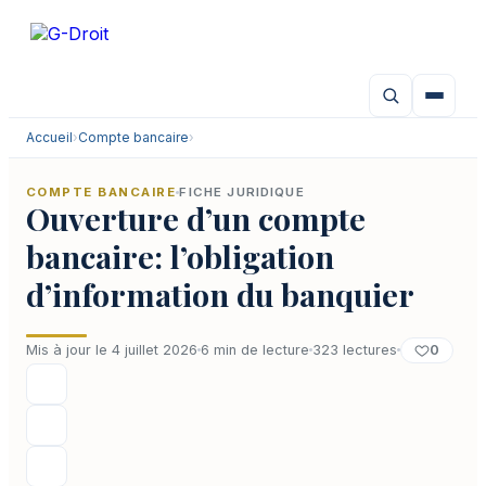
Aller
au
contenu
Accueil
›
Compte bancaire
›
COMPTE BANCAIRE
FICHE JURIDIQUE
Ouverture d’un compte
bancaire: l’obligation
d’information du banquier
0
Mis à jour le 4 juillet 2026
6 min de lecture
323 lectures