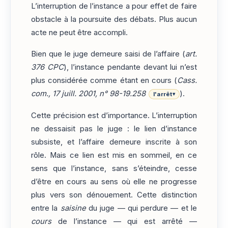
L’interruption de l’instance a pour effet de faire
obstacle à la poursuite des débats. Plus aucun
acte ne peut être accompli.
Bien que le juge demeure saisi de l’affaire (
art.
376 CPC
), l’instance pendante devant lui n’est
plus considérée comme étant en cours (
Cass.
com., 17 juill. 2001, n° 98-19.258
).
l'arrêt
▾
Cette précision est d’importance. L’interruption
ne dessaisit pas le juge : le lien d’instance
subsiste, et l’affaire demeure inscrite à son
rôle. Mais ce lien est mis en sommeil, en ce
sens que l’instance, sans s’éteindre, cesse
d’être en cours au sens où elle ne progresse
plus vers son dénouement. Cette distinction
entre la
saisine
du juge — qui perdure — et le
cours
de l’instance — qui est arrêté —