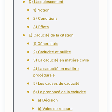
D) L’acquiescement
1) Notion
2) Conditions
3) Effets
E) Caducité de la citation
1) Généralités
2) Caducité et nullité
3) La caducité en matière civile
4) La caducité en matière
procédurale
5) Les causes de caducité
6) Le prononcé de la caducité
a) Décision
b) Voies de recours