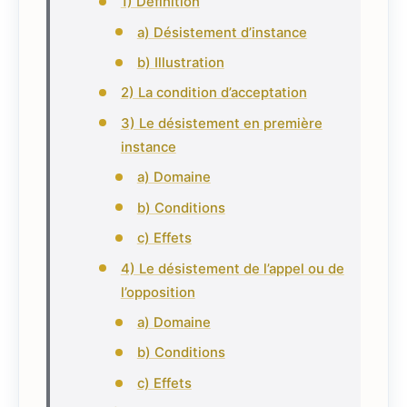
1) Définition
a) Désistement d’instance
b) Illustration
2) La condition d’acceptation
3) Le désistement en première
instance
a) Domaine
b) Conditions
c) Effets
4) Le désistement de l’appel ou de
l’opposition
a) Domaine
b) Conditions
c) Effets