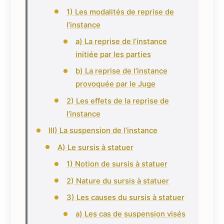
1) Les modalités de reprise de
l’instance
a) La reprise de l’instance
initiée par les parties
b) La reprise de l’instance
provoquée par le Juge
2) Les effets de la reprise de
l’instance
III) La suspension de l’instance
A) Le sursis à statuer
1) Notion de sursis à statuer
2) Nature du sursis à statuer
3) Les causes du sursis à statuer
a) Les cas de suspension visés