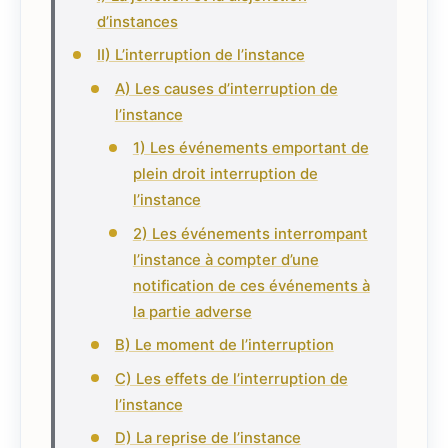
d’instances
II) L’interruption de l’instance
A) Les causes d’interruption de
l’instance
1) Les événements emportant de
plein droit interruption de
l’instance
2) Les événements interrompant
l’instance à compter d’une
notification de ces événements à
la partie adverse
B) Le moment de l’interruption
C) Les effets de l’interruption de
l’instance
D) La reprise de l’instance