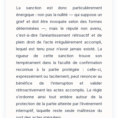
La sanction est donc particulièrement
énergique : non pas la nullité — qui suppose un
grief et doit être invoquée selon des formes
déterminées —, mais le réputé non avenu,
c’est-à-dire l’anéantissement rétroactif et de
plein droit de l’acte irrégulièrement accompli,
lequel est tenu pour n’avoir jamais existé. La
rigueur de cette sanction trouve son
tempérament dans la faculté de confirmation
reconnue à la partie protégée : celle-ci,
expressément ou tacitement, peut renoncer au
bénéfice de l’interruption et valider
rétroactivement les actes accomplis. La règle
s’ordonne ainsi tout entière autour de la
protection de la partie atteinte par l’événement
interruptif, laquelle reste seule maîtresse du
sort des actes irréguliers.