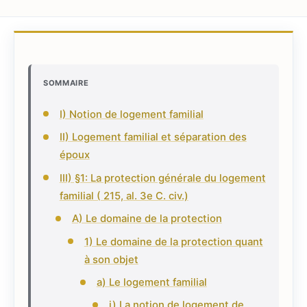
SOMMAIRE
I) Notion de logement familial
II) Logement familial et séparation des
époux
III) §1: La protection générale du logement
familial ( 215, al. 3e C. civ.)
A) Le domaine de la protection
1) Le domaine de la protection quant
à son objet
a) Le logement familial
i) La notion de logement de