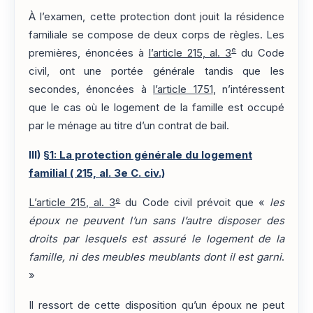
À l’examen, cette protection dont jouit la résidence
familiale se compose de deux corps de règles. Les
e
premières, énoncées à
l’article 215, al. 3
du Code
civil, ont une portée générale tandis que les
secondes, énoncées à
l’article 1751
, n’intéressent
que le cas où le logement de la famille est occupé
par le ménage au titre d’un contrat de bail.
III)
§1: La protection générale du logement
familial ( 215, al. 3e C. civ.)
e
L’article 215, al. 3
du Code civil prévoit que «
les
époux ne peuvent l’un sans l’autre disposer des
droits par lesquels est assuré le logement de la
famille, ni des meubles meublants dont il est garni
.
»
Il ressort de cette disposition qu’un époux ne peut