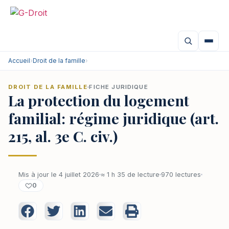
Accueil
›
Droit de la famille
›
DROIT DE LA FAMILLE
FICHE JURIDIQUE
La protection du logement
familial: régime juridique (art.
215, al. 3e C. civ.)
Mis à jour le 4 juillet 2026
≈ 1 h 35 de lecture
970 lectures
0