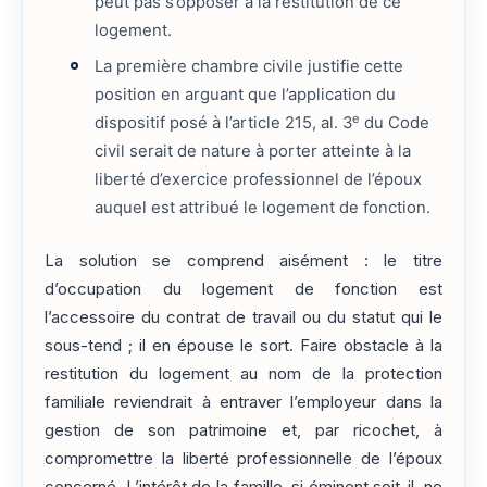
peut pas s’opposer à la restitution de ce
logement.
La première chambre civile justifie cette
position en arguant que l’application du
e
dispositif posé à l’article 215, al. 3
du Code
civil serait de nature à porter atteinte à la
liberté d’exercice professionnel de l’époux
auquel est attribué le logement de fonction.
La solution se comprend aisément : le titre
d’occupation du logement de fonction est
l’accessoire du contrat de travail ou du statut qui le
sous-tend ; il en épouse le sort. Faire obstacle à la
restitution du logement au nom de la protection
familiale reviendrait à entraver l’employeur dans la
gestion de son patrimoine et, par ricochet, à
compromettre la liberté professionnelle de l’époux
concerné. L’intérêt de la famille, si éminent soit-il, ne