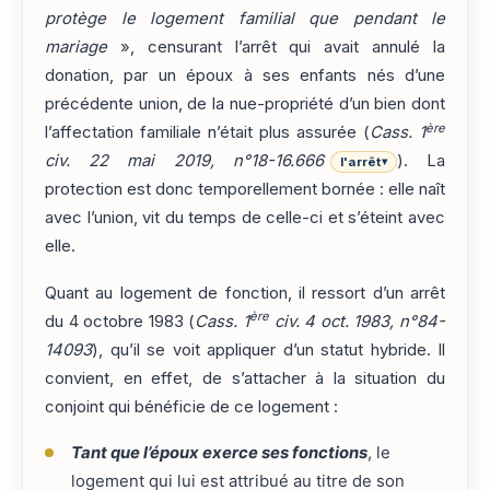
protège le logement familial que pendant le
mariage
», censurant l’arrêt qui avait annulé la
donation, par un époux à ses enfants nés d’une
précédente union, de la nue-propriété d’un bien dont
ère
l’affectation familiale n’était plus assurée (
Cass. 1
civ. 22 mai 2019, n°18-16.666
). La
l'arrêt
▾
protection est donc temporellement bornée : elle naît
avec l’union, vit du temps de celle-ci et s’éteint avec
elle.
Quant au logement de fonction, il ressort d’un arrêt
ère
du 4 octobre 1983 (
Cass. 1
civ. 4 oct. 1983, n°84-
14093
), qu’il se voit appliquer d’un statut hybride. Il
convient, en effet, de s’attacher à la situation du
conjoint qui bénéficie de ce logement :
Tant que l’époux exerce ses fonctions
, le
logement qui lui est attribué au titre de son