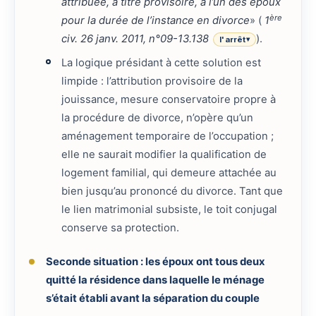
attribuée, à titre provisoire, à l’un des époux
ère
pour la durée de l’instance en divorce
» (
1
civ. 26 janv. 2011, n°09-13.138
).
l'arrêt
▾
La logique présidant à cette solution est
limpide : l’attribution provisoire de la
jouissance, mesure conservatoire propre à
la procédure de divorce, n’opère qu’un
aménagement temporaire de l’occupation ;
elle ne saurait modifier la qualification de
logement familial, qui demeure attachée au
bien jusqu’au prononcé du divorce. Tant que
le lien matrimonial subsiste, le toit conjugal
conserve sa protection.
Seconde situation : les époux ont tous deux
quitté la résidence dans laquelle le ménage
s’était établi avant la séparation du couple