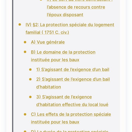
l’absence de recours contre
l’époux disposant
IV) §2: La protection spéciale du logement
familial ( 1751 C. civ.)
A) Vue générale
B) Le domaine de la protection
instituée pour les baux
1) S’agissant de l’exigence d’un bail
2) S’agissant de l’exigence d’un bail
d’habitation
3) S’agissant de l’exigence
d’habitation effective du local loué
C) Les effets de la protection spéciale
instituée pour les baux
D) La durée de la protection spéciale