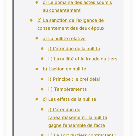
c) Le domaine des actes soumis
au consentement
2) La sanction de l’exigence de
consentement des deux époux
a) La nullité relative
i) L’étendue de la nullité
ii) La nullité et la fraude du tiers
b) L’action en nullité
i) Principe : le bref délai
ii) Tempéraments
c) Les effets de la nullité
i) L’étendue de
l’anéantissement : la nullité
gagne l’ensemble de l’acte
ii) Le sort du tiers contractant :