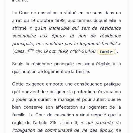
incarne.
La Cour de cassation a statué en ce sens dans un
arrêt du 19 octobre 1999, aux termes duquel elle a
affirmé «
qu’un immeuble qui sert de résidence
secondaire aux époux, et non de résidence
principale, ne constitue pas le logement familial
»
ère
(
Cass. 1
civ. 19 oct. 1999, n°97-21.466
).
l'arrêt
▾
Seule la résidence principale est ainsi éligible à la
qualification de logement de la famille.
Cette exigence emporte une conséquence pratique
qu’il convient de souligner : la protection n’a vocation
à jouer que durant le mariage et pour autant que le
bien conserve son affectation au logement de la
famille. La Cour de cassation a ainsi rappelé que la
règle de l’article 215, alinéa 3, «
qui procède de
l’obligation de communauté de vie des époux, ne