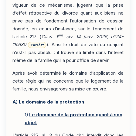
vigueur de ce mécanisme, jugeant que la prise
d’effet rétroactive du divorce quant aux biens ne
prive pas de fondement l’autorisation de cession
donnée, en cours d’instance, sur le fondement de
ère
l’article 217 (
Cass. 1
civ. 14 janv. 2026, n°24-
16.630
). Ainsi le droit de veto du conjoint
l'arrêt
▾
n’est-il pas absolu : il trouve sa limite dans l’intérêt
même de la famille qu’il a pour office de servir.
Après avoir déterminé le domaine d’application de
cette règle qui ne concerne que le logement de la
famille, nous envisagerons sa mise en œuvre.
A)
Le domaine de la protection
1)
Le domaine de la protection quant à son
objet
L’article 215, al. 3
du Code civil interdit donc les