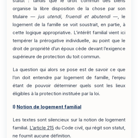
statut : tandis que le droit commun des biens
organise la libre disposition de la chose par son
titulaire —
jus utendi, fruendi et abutendi
—, le
logement de la famille se voit soustrait, en partie, à
cette logique appropriative. L’intérêt familial vient ici
tempérer la prérogative individuelle, au point que le
droit de propriété d’un époux cède devant l’exigence
supérieure de protection du toit commun.
La question qui alors se pose est de savoir ce que
l’on doit entendre par logement de famille, l’enjeu
étant de pouvoir déterminer quels sont les lieux
éligibles à la protection instituée par la loi.
I)
Notion de logement familial
Les textes sont silencieux sur la notion de logement
familial.
L’article 215
du Code civil, qui régit son statut,
ne fournit aucune définition.