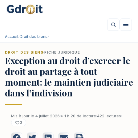
Accueil
›
Droit des biens
›
DROIT DES BIENS
FICHE JURIDIQUE
Exception au droit d’exercer le
droit au partage à tout
moment: le maintien judiciaire
dans l’indivision
Mis à jour le 4 juillet 2026
≈ 1 h 20 de lecture
422 lectures
0