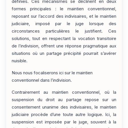
définies. Ces mécanismes se déclinent en deux
formes principales : le maintien conventionnel,
reposant sur l’accord des indivisaires, et le maintien
judiciaire, imposé par le juge lorsque des
circonstances particulières le justifient. Ces
solutions, tout en respectant la vocation transitoire
de l’indivision, offrent une réponse pragmatique aux
situations où un partage précipité pourrait s’avérer
nuisible.
Nous nous focaliserons ici sur le maintien
conventionnel dans l’indivision.
Contrairement au maintien conventionnel, où la
suspension du droit au partage repose sur un
consentement unanime des indivisaires, le maintien
judiciaire procède d’une toute autre logique. Ici, la
suspension est imposée par le juge, souvent à la