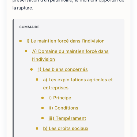
la rupture.
SOMMAIRE
I) Le maintien forcé dans l’indivision
A) Domaine du maintien forcé dans
l’indivision
1) Les biens concernés
a) Les exploitations agricoles et
entreprises
i) Principe
ii) Conditions
iii) Tempérament
b) Les droits sociaux