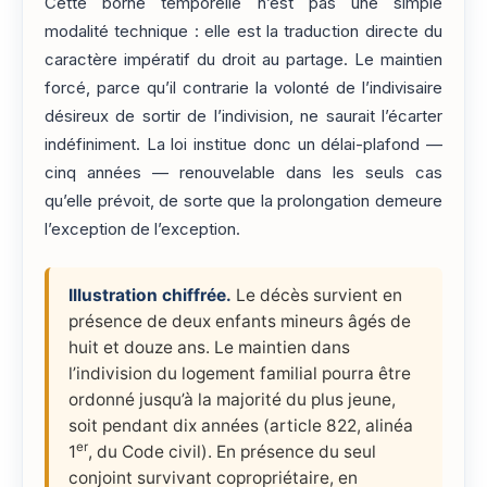
Cette borne temporelle n’est pas une simple
modalité technique : elle est la traduction directe du
caractère impératif du droit au partage. Le maintien
forcé, parce qu’il contrarie la volonté de l’indivisaire
désireux de sortir de l’indivision, ne saurait l’écarter
indéfiniment. La loi institue donc un délai-plafond —
cinq années — renouvelable dans les seuls cas
qu’elle prévoit, de sorte que la prolongation demeure
l’exception de l’exception.
Illustration chiffrée.
Le décès survient en
présence de deux enfants mineurs âgés de
huit et douze ans. Le maintien dans
l’indivision du logement familial pourra être
ordonné jusqu’à la majorité du plus jeune,
soit pendant dix années (article 822, alinéa
er
1
, du Code civil). En présence du seul
conjoint survivant copropriétaire, en