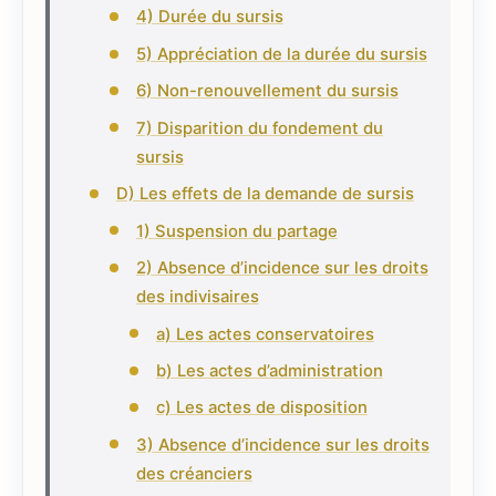
4) Durée du sursis
5) Appréciation de la durée du sursis
6) Non-renouvellement du sursis
7) Disparition du fondement du
sursis
D) Les effets de la demande de sursis
1) Suspension du partage
2) Absence d’incidence sur les droits
des indivisaires
a) Les actes conservatoires
b) Les actes d’administration
c) Les actes de disposition
3) Absence d’incidence sur les droits
des créanciers