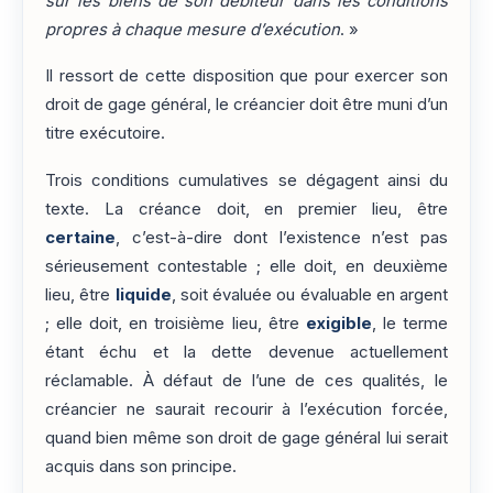
sur les biens de son débiteur dans les conditions
propres à chaque mesure d’exécution
. »
Il ressort de cette disposition que pour exercer son
droit de gage général, le créancier doit être muni d’un
titre exécutoire.
Trois conditions cumulatives se dégagent ainsi du
texte. La créance doit, en premier lieu, être
certaine
, c’est-à-dire dont l’existence n’est pas
sérieusement contestable ; elle doit, en deuxième
lieu, être
liquide
, soit évaluée ou évaluable en argent
; elle doit, en troisième lieu, être
exigible
, le terme
étant échu et la dette devenue actuellement
réclamable. À défaut de l’une de ces qualités, le
créancier ne saurait recourir à l’exécution forcée,
quand bien même son droit de gage général lui serait
acquis dans son principe.