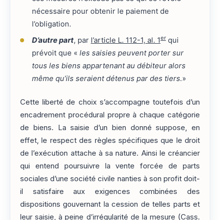
nécessaire pour obtenir le paiement de
l’obligation.
er
D’autre part
, par
l’article L. 112-1, al. 1
qui
prévoit que «
les saisies peuvent porter sur
tous les biens appartenant au débiteur alors
même qu’ils seraient détenus par des tiers.
»
Cette liberté de choix s’accompagne toutefois d’un
encadrement procédural propre à chaque catégorie
de biens. La saisie d’un bien donné suppose, en
effet, le respect des règles spécifiques que le droit
de l’exécution attache à sa nature. Ainsi le créancier
qui entend poursuivre la vente forcée de parts
sociales d’une société civile nanties à son profit doit-
il satisfaire aux exigences combinées des
dispositions gouvernant la cession de telles parts et
leur saisie, à peine d’irrégularité de la mesure (Cass.