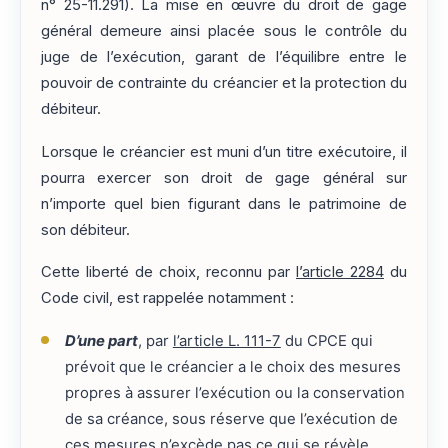
n° 25-11.291). La mise en œuvre du droit de gage
général demeure ainsi placée sous le contrôle du
juge de l’exécution, garant de l’équilibre entre le
pouvoir de contrainte du créancier et la protection du
débiteur.
Lorsque le créancier est muni d’un titre exécutoire, il
pourra exercer son droit de gage général sur
n’importe quel bien figurant dans le patrimoine de
son débiteur.
Cette liberté de choix, reconnu par
l’article 2284
du
Code civil, est rappelée notamment :
D’une part
, par
l’article L. 111-7
du CPCE qui
prévoit que le créancier a le choix des mesures
propres à assurer l’exécution ou la conservation
de sa créance, sous réserve que l’exécution de
ces mesures n’excède pas ce qui se révèle