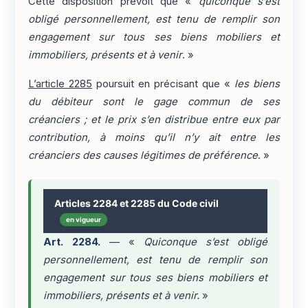
Cette disposition prévoit que «
quiconque s’est
obligé personnellement, est tenu de remplir son
engagement sur tous ses biens mobiliers et
immobiliers, présents et à venir
. »
L’article 2285
poursuit en précisant que «
les biens
du débiteur sont le gage commun de ses
créanciers ; et le prix s’en distribue entre eux par
contribution, à moins qu’il n’y ait entre les
créanciers des causes légitimes de préférence
. »
Articles 2284 et 2285 du Code civil
en vigueur
Art. 2284.
— «
Quiconque s’est obligé
personnellement, est tenu de remplir son
engagement sur tous ses biens mobiliers et
immobiliers, présents et à venir.
»