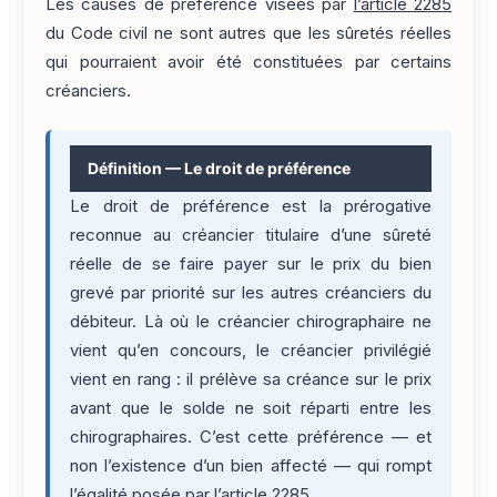
Les causes de préférence visées par
l’article 2285
du Code civil ne sont autres que les sûretés réelles
qui pourraient avoir été constituées par certains
créanciers.
Définition — Le droit de préférence
Le droit de préférence est la prérogative
reconnue au créancier titulaire d’une sûreté
réelle de se faire payer sur le prix du bien
grevé par priorité sur les autres créanciers du
débiteur. Là où le créancier chirographaire ne
vient qu’en concours, le créancier privilégié
vient en rang : il prélève sa créance sur le prix
avant que le solde ne soit réparti entre les
chirographaires. C’est cette préférence — et
non l’existence d’un bien affecté — qui rompt
l’égalité posée par l’article 2285.