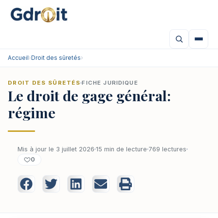
Accueil
›
Droit des sûretés
›
DROIT DES SÛRETÉS
FICHE JURIDIQUE
Le droit de gage général:
régime
Mis à jour le 3 juillet 2026
15 min de lecture
769 lectures
0