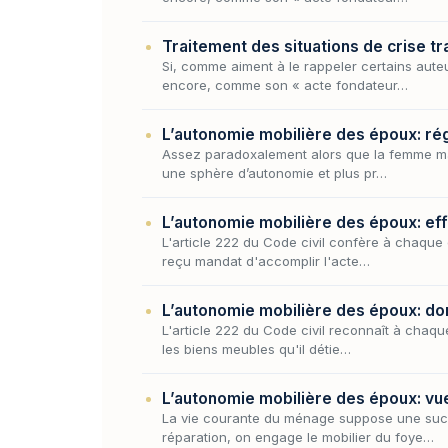
Traitement des situations de crise trav
Si, comme aiment à le rappeler certains auteur
encore, comme son « acte fondateur…
L’autonomie mobilière des époux: régi
Assez paradoxalement alors que la femme mari
une sphère d’autonomie et plus pr…
L’autonomie mobilière des époux: effe
L'article 222 du Code civil confère à chaque 
reçu mandat d'accomplir l'acte…
L’autonomie mobilière des époux: dom
L'article 222 du Code civil reconnaît à chaqu
les biens meubles qu'il détie…
L’autonomie mobilière des époux: vue 
La vie courante du ménage suppose une succe
réparation, on engage le mobilier du foye…