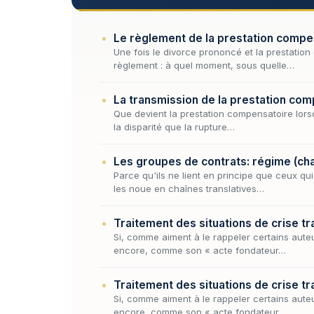
Le règlement de la prestation compe
Une fois le divorce prononcé et la prestatio
règlement : à quel moment, sous quelle…
La transmission de la prestation co
Que devient la prestation compensatoire lorsq
la disparité que la rupture…
Les groupes de contrats: régime (ch
Parce qu'ils ne lient en principe que ceux qu
les noue en chaînes translatives…
Traitement des situations de crise tr
Si, comme aiment à le rappeler certains auteur
encore, comme son « acte fondateur…
Traitement des situations de crise tra
Si, comme aiment à le rappeler certains auteur
encore, comme son « acte fondateur…