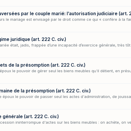
ersées par le couple marié: l’autorisation judiciaire (art. 2
s le mariage est envisagé par le droit comme ce qui « confère à la famil
me juridique (art. 222 C. civ.)
ée était, jadis, frappée d’une incapacité d’exercice générale, très tôt
ts de la présomption (art. 222 C. civ.)
époux le pouvoir de gérer seul les biens meubles qu'il détient, en présu
aine de la présomption (art. 222 C. civ.)
e époux le pouvoir de passer seul les actes d'administration, de jouissa
générale (art. 222 C. civ.)
ssion ininterrompue d'actes sur les biens meubles : on achète, on ve