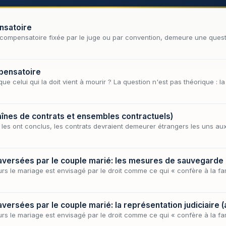
nsatoire
n compensatoire fixée par le juge ou par convention, demeure une ques
mpensatoire
ue celui qui la doit vient à mourir ? La question n'est pas théorique : 
aînes de contrats et ensembles contractuels)
i les ont conclus, les contrats devraient demeurer étrangers les uns aux
aversées par le couple marié: les mesures de sauvegarde (ar
s le mariage est envisagé par le droit comme ce qui « confère à la famil
versées par le couple marié: la représentation judiciaire (ar
s le mariage est envisagé par le droit comme ce qui « confère à la famil