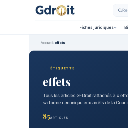
Fiches juridiques
B
Accueil
›
effets
ÉTIQUETTE
effets
Tous les articles G-Droit rattachés à « eff
sa forme canonique aux arrêts de la Cour d
85
ARTICLES