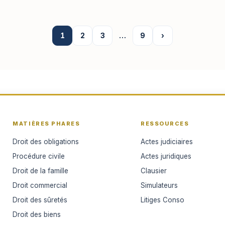
1
2
3
…
9
›
MATIÈRES PHARES
RESSOURCES
Droit des obligations
Actes judiciaires
Procédure civile
Actes juridiques
Droit de la famille
Clausier
Droit commercial
Simulateurs
Droit des sûretés
Litiges Conso
Droit des biens