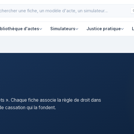
ibliothèque d'actes
Simulateurs
Justice pratique
L
ets ». Chaque fiche associe la règle de droit dans
e cassation qui la fondent.