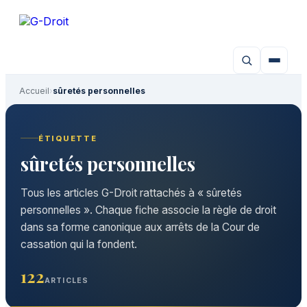
Aller
au
contenu
Accueil
›
sûretés personnelles
ÉTIQUETTE
sûretés personnelles
Tous les articles G-Droit rattachés à « sûretés
personnelles ». Chaque fiche associe la règle de droit
dans sa forme canonique aux arrêts de la Cour de
cassation qui la fondent.
122
ARTICLES