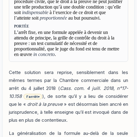
procédure civile, que le droit à la preuve ne peut justifier
une telle production qu’à une double condition : qu’elle
soit
indispensable
à l’exercice de ce droit et que
l’atteinte soit
proportionnée
au but poursuivi.
PORTÉE
L’arrêt fixe, en une formule appelée à devenir un
attendu de principe, la grille de contrôle du droit à la
preuve : un test cumulatif de nécessité et de
proportionnalité, que le juge du fond est tenu de mettre
en œuvre
in concreto
.
Cette solution sera reprise, sensiblement dans les
mêmes termes par la Chambre commerciale dans un
arrêt du 4 juillet 2018 (
Cass. com. 4 juill. 2018, n°17-
10.158
), de sorte qu’il y a lieu de considérer
l'arrêt
▾
que le «
droit à la preuve
» est désormais bien ancré en
jurisprudence, à telle enseigne qu’il est invoqué dans de
plus en plus de contentieux.
La généralisation de la formule au-delà de la seule