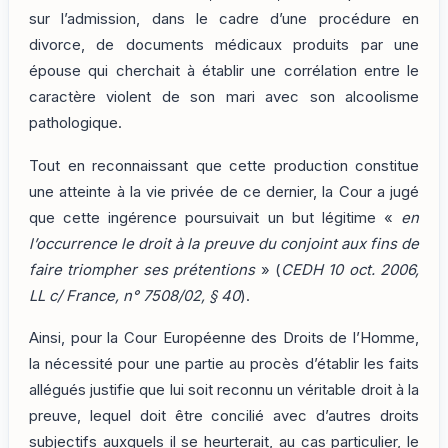
sur l’admission, dans le cadre d’une procédure en
divorce, de documents médicaux produits par une
épouse qui cherchait à établir une corrélation entre le
caractère violent de son mari avec son alcoolisme
pathologique.
Tout en reconnaissant que cette production constitue
une atteinte à la vie privée de ce dernier, la Cour a jugé
que cette ingérence poursuivait un but légitime «
en
l’occurrence le droit à la preuve du conjoint aux fins de
faire triompher ses prétentions
» (
CEDH 10 oct. 2006,
LL c/ France, n° 7508/02, § 40
).
Ainsi, pour la Cour Européenne des Droits de l’Homme,
la nécessité pour une partie au procès d’établir les faits
allégués justifie que lui soit reconnu un véritable droit à la
preuve, lequel doit être concilié avec d’autres droits
subjectifs auxquels il se heurterait, au cas particulier, le