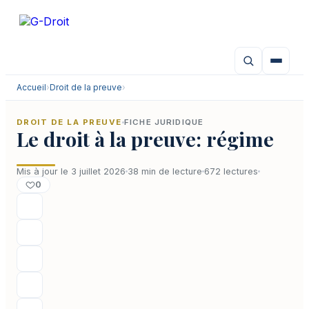
Aller
au
contenu
Accueil
›
Droit de la preuve
›
DROIT DE LA PREUVE
FICHE JURIDIQUE
Le droit à la preuve: régime
Mis à jour le 3 juillet 2026
38 min de lecture
672 lectures
0