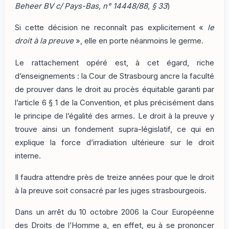
Beheer BV c/ Pays-Bas, n° 14448/88, § 33
)
Si cette décision ne reconnaît pas explicitement «
le
droit à la preuve
», elle en porte néanmoins le germe.
Le rattachement opéré est, à cet égard, riche
d’enseignements : la Cour de Strasbourg ancre la faculté
de prouver dans le droit au procès équitable garanti par
l’article 6 § 1 de la Convention, et plus précisément dans
le principe de l’égalité des armes. Le droit à la preuve y
trouve ainsi un fondement supra-législatif, ce qui en
explique la force d’irradiation ultérieure sur le droit
interne.
Il faudra attendre près de treize années pour que le droit
à la preuve soit consacré par les juges strasbourgeois.
Dans un arrêt du 10 octobre 2006 la Cour Européenne
des Droits de l’Homme a, en effet, eu à se prononcer