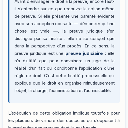
Avant d’envisager le droit à la preuve, encore faut-
il s’entendre sur ce que recouvre la notion même
de preuve. Si elle présente une parenté évidente
avec son acception courante — démontrer qu’une
chose est vraie —, la preuve juridique s’en
distingue par sa finalité : elle ne se conçoit que
dans la perspective d’un procès. En ce sens, la
preuve juridique est une
preuve judiciaire
: elle
n’a d’utilité que pour convaincre un juge de la
réalité d’un fait qui conditionne l’application d’une
règle de droit. C’est cette finalité processuelle qui
explique que le droit en organise minutieusement
l’objet, la charge, l’administration et l’admissibilité.
L’exécution de cette obligation implique toutefois pour
les plaideurs de vaincre des obstacles qui s’opposent à
la production des preuves dont ils ont besoin.