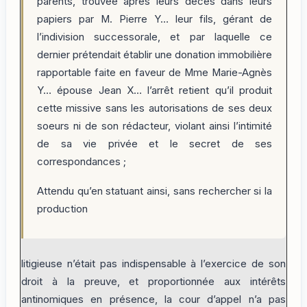
parents, trouvée après leurs décès dans leurs
papiers par M. Pierre Y… leur fils, gérant de
l’indivision successorale, et par laquelle ce
dernier prétendait établir une donation immobilière
rapportable faite en faveur de Mme Marie-Agnès
Y… épouse Jean X… l’arrêt retient qu’il produit
cette missive sans les autorisations de ses deux
soeurs ni de son rédacteur, violant ainsi l’intimité
de sa vie privée et le secret de ses
correspondances ;
Attendu qu’en statuant ainsi, sans rechercher si la
production
litigieuse n’était pas indispensable à l’exercice de son
droit à la preuve, et proportionnée aux intérêts
antinomiques en présence, la cour d’appel n’a pas