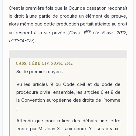
C’est la première fois que la Cour de cassation reconnaît
le droit à une partie de produire un élément de preuve,
alors même que cette production portait atteinte au droit
ère
au respect à la vie privée (
Cass. 1
civ. 5 avr. 2012,
n°11-14-177
).
CASS. 1 ÈRE CIV. 5 AVR. 2012
Sur le premier moyen :
Vu les articles 9 du Code civil et du code de
procédure civile, ensemble, les articles 6 et 8 de
la Convention européenne des droits de l’homme
;
Attendu que pour retirer des débats une lettre
écrite par M. Jean X… aux époux Y… ses beaux-