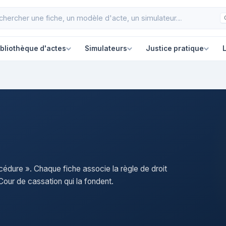
ibliothèque d'actes
Simulateurs
Justice pratique
L
cédure ». Chaque fiche associe la règle de droit
our de cassation qui la fondent.