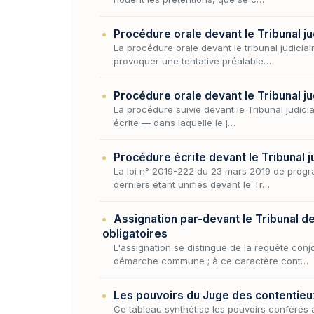
Procédure orale devant le Tribunal jud
La procédure orale devant le tribunal judiciai
provoquer une tentative préalable…
Procédure orale devant le Tribunal ju
La procédure suivie devant le Tribunal judiciai
écrite — dans laquelle le j…
Procédure écrite devant le Tribunal ju
La loi n° 2019-222 du 23 mars 2019 de progr
derniers étant unifiés devant le Tr…
Assignation par-devant le Tribunal d
obligatoires
L'assignation se distingue de la requête conj
démarche commune ; à ce caractère cont…
Les pouvoirs du Juge des contentieux 
Ce tableau synthétise les pouvoirs conférés a