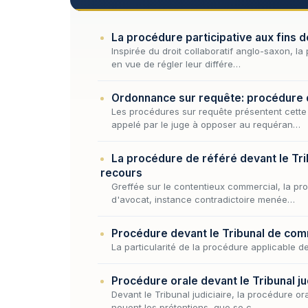
La procédure participative aux fins de
Inspirée du droit collaboratif anglo-saxon, l
en vue de régler leur différe…
Ordonnance sur requête: procédure 
Les procédures sur requête présentent cette 
appelé par le juge à opposer au requéran…
La procédure de référé devant le Tr
recours
Greffée sur le contentieux commercial, la pro
d'avocat, instance contradictoire menée…
Procédure devant le Tribunal de comm
La particularité de la procédure applicable d
Procédure orale devant le Tribunal ju
Devant le Tribunal judiciaire, la procédure o
nouent les prétentions, que se c…