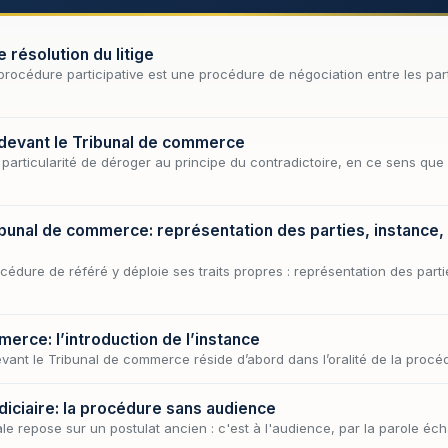
 résolution du litige
a procédure participative est une procédure de négociation entre les par
devant le Tribunal de commerce
particularité de déroger au principe du contradictoire, en ce sens que
ibunal de commerce: représentation des parties, instance,
cédure de référé y déploie ses traits propres : représentation des parti
erce: l’introduction de l’instance
evant le Tribunal de commerce réside d’abord dans l’oralité de la procé
diciaire: la procédure sans audience
rale repose sur un postulat ancien : c'est à l'audience, par la parole é