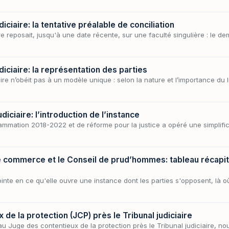
iciaire: la tentative préalable de conciliation
re reposait, jusqu'à une date récente, sur une faculté singulière : le d
diciaire: la représentation des parties
re n’obéit pas à un modèle unique : selon la nature et l’importance du lit
diciaire: l’introduction de l’instance
ammation 2018-2022 et de réforme pour la justice a opéré une simplifi
e commerce et le Conseil de prud’hommes: tableau récapit
ointe en ce qu'elle ouvre une instance dont les parties s'opposent, là 
de la protection (JCP) près le Tribunal judiciaire
u Juge des contentieux de la protection près le Tribunal judiciaire, nou