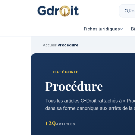
Fiches juridiques
B
Accueil
›
Procédure
CATÉGORIE
Procédure
Tous les articles G-Droit rattachés à « Pro
dans sa forme canonique aux arrêts de la C
129
ARTICLES