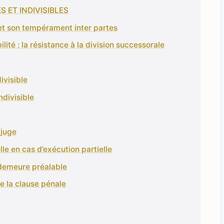
S ET INDIVISIBLES
é et son tempérament inter partes
bilité : la résistance à la division successorale
divisible
ndivisible
 juge
le en cas d’exécution partielle
 demeure préalable
e la clause pénale