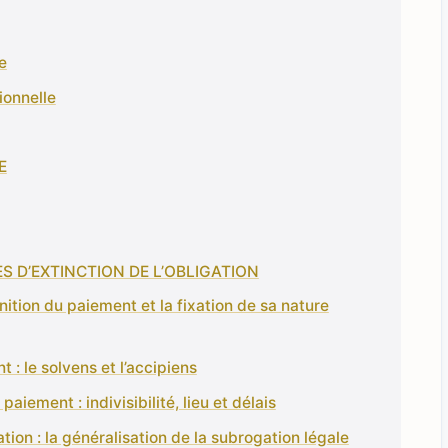
e
ionnelle
E
S D’EXTINCTION DE L’OBLIGATION
nition du paiement et la fixation de sa nature
: le solvens et l’accipiens
paiement : indivisibilité, lieu et délais
ion : la généralisation de la subrogation légale