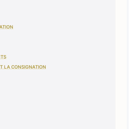
GATION
NTS
 ET LA CONSIGNATION