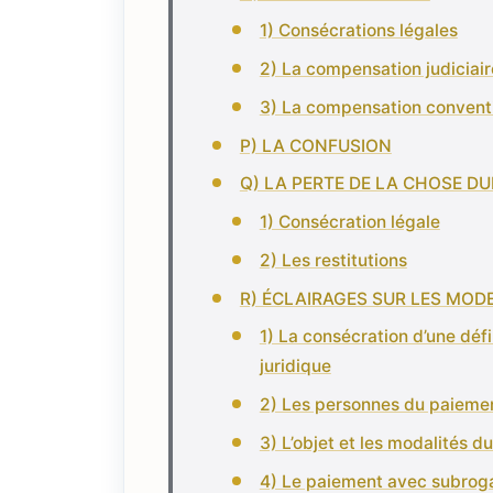
1) Consécrations légales
2) La compensation judiciair
3) La compensation convent
P) LA CONFUSION
Q) LA PERTE DE LA CHOSE DU
1) Consécration légale
2) Les restitutions
R) ÉCLAIRAGES SUR LES MODE
1) La consécration d’une défi
juridique
2) Les personnes du paiement 
3) L’objet et les modalités du 
4) Le paiement avec subrogat