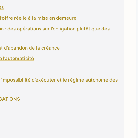
ts
 l’offre réelle à la mise en demeure
on : des opérations sur l’obligation plutôt que des
at d’abandon de la créance
e l’automaticité
 l’impossibilité d’exécuter et le régime autonome des
IGATIONS