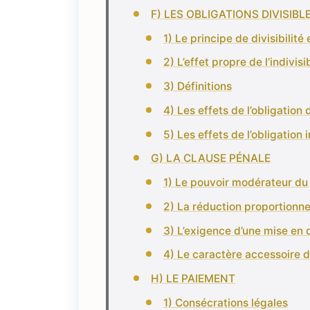
F) LES OBLIGATIONS DIVISIBLE
1) Le principe de divisibilit
2) L’effet propre de l’indivisi
3) Définitions
4) Les effets de l’obligation 
5) Les effets de l’obligation i
G) LA CLAUSE PÉNALE
1) Le pouvoir modérateur du
2) La réduction proportionnel
3) L’exigence d’une mise en
4) Le caractère accessoire d
H) LE PAIEMENT
1) Consécrations légales