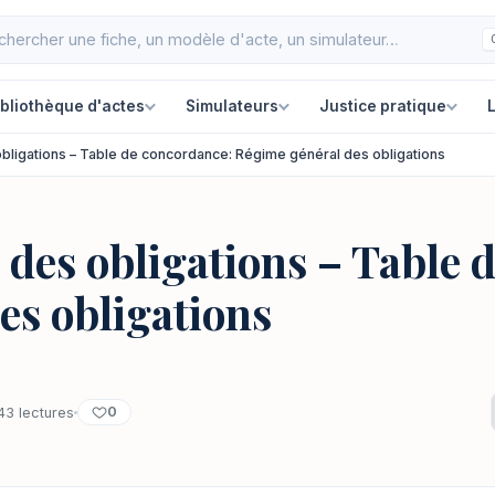
ibliothèque d'actes
Simulateurs
Justice pratique
L
bligations – Table de concordance: Régime général des obligations
 des obligations – Table 
es obligations
0
43 lectures