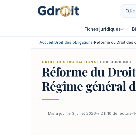
Fiches juridiques
B
Accueil
›
Droit des obligations
›
Réforme du Droit des o
DROIT DES OBLIGATIONS
FICHE JURIDIQUE
Réforme du Droit
Régime général d
Mis à jour le 3 juillet 2026
≈ 2 h 10 de lecture
4