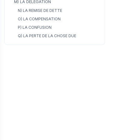
M) LA DÉLÉGATION
N) LA REMISE DE DETTE
O) LA COMPENSATION
P) LA CONFUSION
Q) LA PERTE DE LA CHOSE DUE
R) ÉCLAIRAGES SUR LES MODES
D’EXTINCTION DE L’OBLIGATION
S) LES OPÉRATIONS SUR OBLIGATIONS