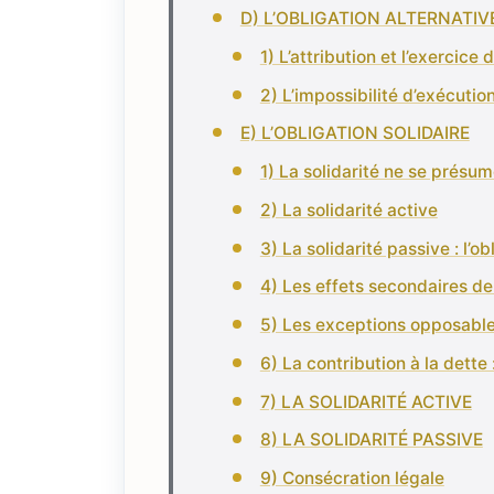
D) L’OBLIGATION ALTERNATIV
1) L’attribution et l’exercice 
2) L’impossibilité d’exécutio
E) L’OBLIGATION SOLIDAIRE
1) La solidarité ne se présum
2) La solidarité active
3) La solidarité passive : l’ob
4) Les effets secondaires de 
5) Les exceptions opposable
6) La contribution à la dette
7) LA SOLIDARITÉ ACTIVE
8) LA SOLIDARITÉ PASSIVE
9) Consécration légale