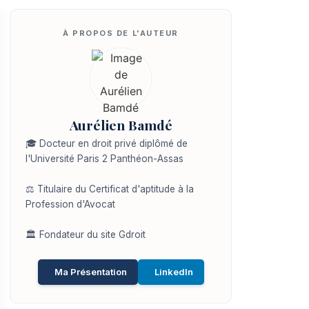
Aurélien Bamdé
🎓 Docteur en droit privé diplômé de
l'Université Paris 2 Panthéon-Assas
⚖️ Titulaire du Certificat d'aptitude à la
Profession d'Avocat
🏛️ Fondateur du site Gdroit
Ma Présentation
LinkedIn