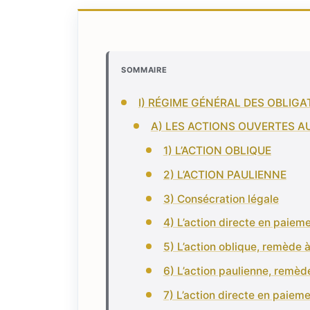
SOMMAIRE
I) RÉGIME GÉNÉRAL DES OBLIGA
A) LES ACTIONS OUVERTES A
1) L’ACTION OBLIQUE
2) L’ACTION PAULIENNE
3) Consécration légale
4) L’action directe en paiem
5) L’action oblique, remède 
6) L’action paulienne, remèd
7) L’action directe en paiem