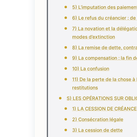
5) L’imputation des paiemen
6) Le refus du créancier : de
7) La novation et la délégati
modes d’extinction
8) La remise de dette, contr
9) La compensation : la fin d
10) La confusion
11) De la perte de la chose à
restitutions
S) LES OPÉRATIONS SUR OBL
1) LA CESSION DE CRÉANCE
2) Consécration légale
3) La cession de dette