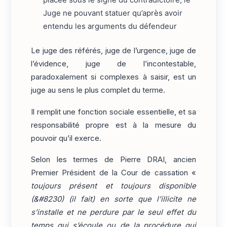
placée sous le signe du contradictoire, le
Juge ne pouvant statuer qu’après avoir
entendu les arguments du défendeur
Le juge des référés, juge de l’urgence, juge de
l’évidence, juge de l’incontestable,
paradoxalement si complexes à saisir, est un
juge au sens le plus complet du terme.
Il remplit une fonction sociale essentielle, et sa
responsabilité propre est à la mesure du
pouvoir qu’il exerce.
Selon les termes de Pierre DRAI, ancien
Premier Président de la Cour de cassation «
toujours présent et toujours disponible
(&#8230) (il fait) en sorte que l’illicite ne
s’installe et ne perdure par le seul effet du
temps qui s’écoule ou de la procédure qui