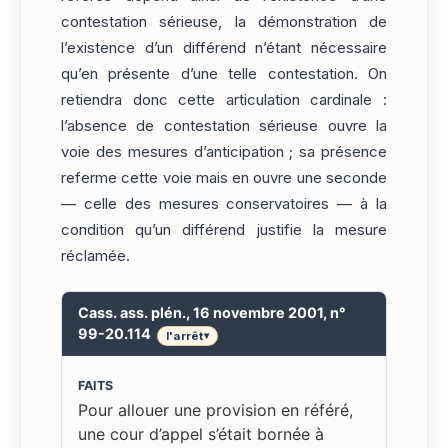
contestation sérieuse, la démonstration de
l’existence d’un différend n’étant nécessaire
qu’en présente d’une telle contestation. On
retiendra donc cette articulation cardinale :
l’absence de contestation sérieuse ouvre la
voie des mesures d’anticipation ; sa présence
referme cette voie mais en ouvre une seconde
— celle des mesures conservatoires — à la
condition qu’un différend justifie la mesure
réclamée.
Cass. ass. plén., 16 novembre 2001, n°
99-20.114
l'arrêt
▾
FAITS
Pour allouer une provision en référé,
une cour d’appel s’était bornée à