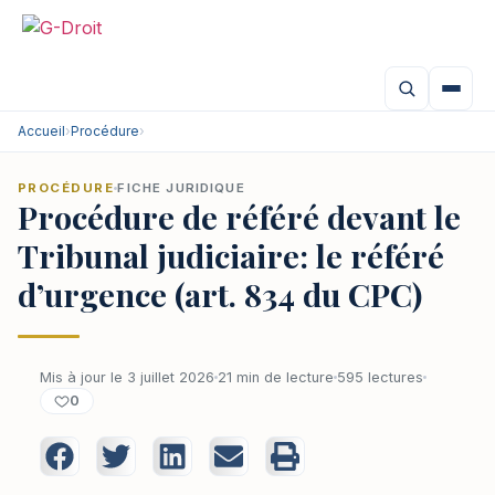
Accueil
›
Procédure
›
PROCÉDURE
FICHE JURIDIQUE
Procédure de référé devant le
Tribunal judiciaire: le référé
d’urgence (art. 834 du CPC)
Mis à jour le 3 juillet 2026
21 min de lecture
595 lectures
0