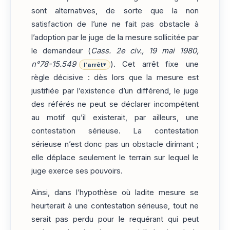
sont alternatives, de sorte que la non
satisfaction de l’une ne fait pas obstacle à
l’adoption par le juge de la mesure sollicitée par
le demandeur (
Cass. 2e civ., 19 mai 1980,
n°78-15.549
). Cet arrêt fixe une
l'arrêt
▾
règle décisive : dès lors que la mesure est
justifiée par l’existence d’un différend, le juge
des référés ne peut se déclarer incompétent
au motif qu’il existerait, par ailleurs, une
contestation sérieuse. La contestation
sérieuse n’est donc pas un obstacle dirimant ;
elle déplace seulement le terrain sur lequel le
juge exerce ses pouvoirs.
Ainsi, dans l’hypothèse où ladite mesure se
heurterait à une contestation sérieuse, tout ne
serait pas perdu pour le requérant qui peut