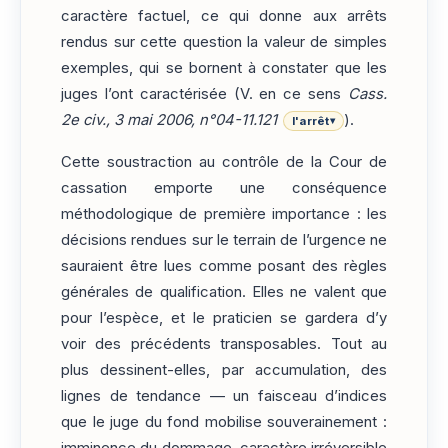
caractère factuel, ce qui donne aux arrêts
rendus sur cette question la valeur de simples
exemples, qui se bornent à constater que les
juges l’ont caractérisée (V. en ce sens
Cass.
2e civ., 3 mai 2006, n°04-11.121
).
l'arrêt
▾
Cette soustraction au contrôle de la Cour de
cassation emporte une conséquence
méthodologique de première importance : les
décisions rendues sur le terrain de l’urgence ne
sauraient être lues comme posant des règles
générales de qualification. Elles ne valent que
pour l’espèce, et le praticien se gardera d’y
voir des précédents transposables. Tout au
plus dessinent-elles, par accumulation, des
lignes de tendance — un faisceau d’indices
que le juge du fond mobilise souverainement :