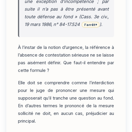
une exception d’incompétence ; par
suite il n’a pas à être présenté avant
toute défense au fond
» (Cass. 3e civ.,
19 mars 1986, n° 84-17.524
).
l'arrêt
▾
À l’instar de la notion d’urgence, la référence à
l’absence de contestation sérieuse ne se laisse
pas aisément définir. Que faut-il entendre par
cette formule ?
Elle doit se comprendre comme l’interdiction
pour le juge de prononcer une mesure qui
supposerait qu’il tranche une question au fond.
En d’autres termes le prononcé de la mesure
sollicité ne doit, en aucun cas, préjudicier au
principal.