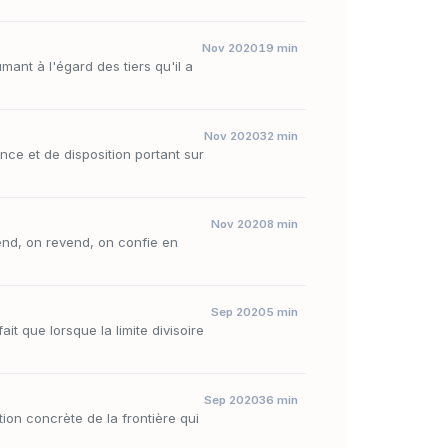
Nov 2020
19 min
mant à l'égard des tiers qu'il a
Nov 2020
32 min
nce et de disposition portant sur
Nov 2020
8 min
nd, on revend, on confie en
Sep 2020
5 min
it que lorsque la limite divisoire
Sep 2020
36 min
ion concrète de la frontière qui