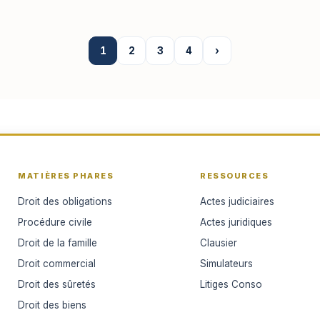
1
2
3
4
›
MATIÈRES PHARES
RESSOURCES
Droit des obligations
Actes judiciaires
Procédure civile
Actes juridiques
Droit de la famille
Clausier
Droit commercial
Simulateurs
Droit des sûretés
Litiges Conso
Droit des biens