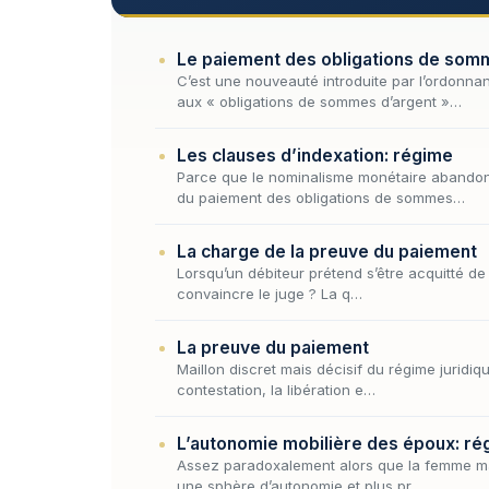
Le paiement des obligations de sommes
C’est une nouveauté introduite par l’ordonna
aux « obligations de sommes d’argent »…
Les clauses d’indexation: régime
Parce que le nominalisme monétaire abandonn
du paiement des obligations de sommes…
La charge de la preuve du paiement
Lorsqu’un débiteur prétend s’être acquitté de 
convaincre le juge ? La q…
La preuve du paiement
Maillon discret mais décisif du régime juridi
contestation, la libération e…
L’autonomie mobilière des époux: régi
Assez paradoxalement alors que la femme mari
une sphère d’autonomie et plus pr…