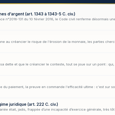
 d’argent (art. 1343 à 1343-5 C. civ.)
nce n°2016-131 du 10 février 2016, le Code civil renferme désormais un
e au créancier le risque de l'érosion de la monnaie, les parties cher
sa dette et que le créancier le conteste, tout se joue sur un point : qui
que du paiement, la preuve en commande l'efficacité ultime : c'est sur s
me juridique (art. 222 C. civ.)
ée était, jadis, frappée d’une incapacité d’exercice générale, très tôt