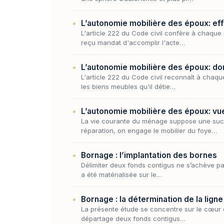
L’autonomie mobilière des époux: effe
L'article 222 du Code civil confère à chaque 
reçu mandat d'accomplir l'acte…
L’autonomie mobilière des époux: dom
L'article 222 du Code civil reconnaît à chaqu
les biens meubles qu'il détie…
L’autonomie mobilière des époux: vue 
La vie courante du ménage suppose une succe
réparation, on engage le mobilier du foye…
Bornage : l’implantation des bornes
Délimiter deux fonds contigus ne s’achève pas 
a été matérialisée sur le…
Bornage : la détermination de la lign
La présente étude se concentre sur le cœur du
départage deux fonds contigus…