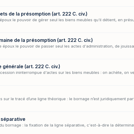
ts de la présomption (art. 222 C. civ.)
époux le pouvoir de gérer seul les biens meubles qu'il détient, en présu
aine de la présomption (art. 222 C. civ.)
e époux le pouvoir de passer seul les actes d'administration, de jouissa
générale (art. 222 C. civ.)
ssion ininterrompue d'actes sur les biens meubles : on achète, on ve
sur le tracé d’une ligne théorique : le bornage n’est juridiquement parfa
e séparative
 bornage : la fixation de la ligne séparative, c'est-à-dire la déterminat