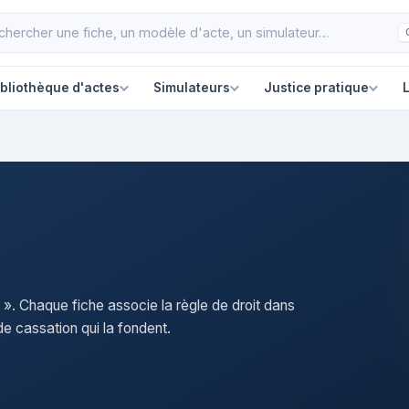
ibliothèque d'actes
Simulateurs
Justice pratique
L
e ». Chaque fiche associe la règle de droit dans
e cassation qui la fondent.