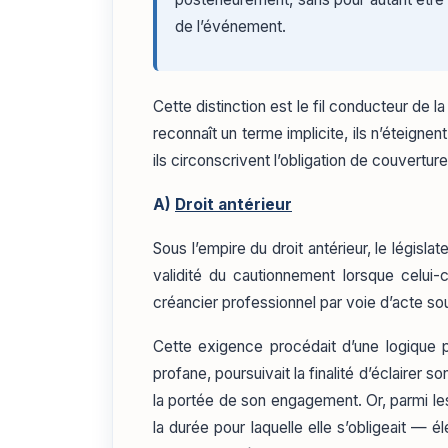
de l’événement.
Cette distinction est le fil conducteur de l
reconnaît un terme implicite, ils n’éteigne
ils circonscrivent l’obligation de couvert
A)
Droit antérieur
Sous l’empire du droit antérieur, le législa
validité du cautionnement lorsque celui-
créancier professionnel par voie d’acte sou
Cette exigence procédait d’une logique p
profane, poursuivait la finalité d’éclairer
la portée de son engagement. Or, parmi les
la durée pour laquelle elle s’obligeait — é