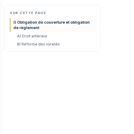
SUR CETTE PAGE
I) Obligation de couverture et obligation
de règlement
A) Droit antérieur
B) Réforme des sûretés