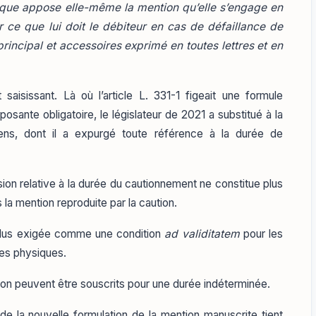
que appose elle-même la mention qu’elle s’engage en
r ce que lui doit le débiteur en cas de défaillance de
principal et accessoires exprimé en toutes lettres et en
 saisissant. Là où l’article L. 331-1 figeait une formule
osante obligatoire, le législateur de 2021 a substitué à la
s, dont il a expurgé toute référence à la durée de
ision relative à la durée du cautionnement ne constitue plus
la mention reproduite par la caution.
le plus exigée comme une condition
ad validitatem
pour les
es physiques.
on peuvent être souscrits pour une durée indéterminée.
 de la nouvelle formulation de la mention manuscrite tient