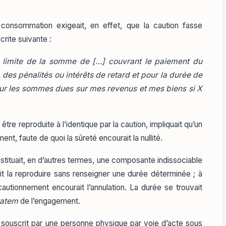
onsommation exigeait, en effet, que la caution fasse
rite suivante :
a limite de la somme de […] couvrant le paiement du
t, des pénalités ou intérêts de retard et pour la durée de
ur les sommes dues sur mes revenus et mes biens si X
être reproduite à l’identique par la caution, impliquait qu’un
ent, faute de quoi la sûreté encourait la nullité.
tituait, en d’autres termes, une composante indissociable
it la reproduire sans renseigner une durée déterminée ; à
cautionnement encourait l’annulation. La durée se trouvait
tatem
de l’engagement.
t souscrit par une personne physique par voie d’acte sous