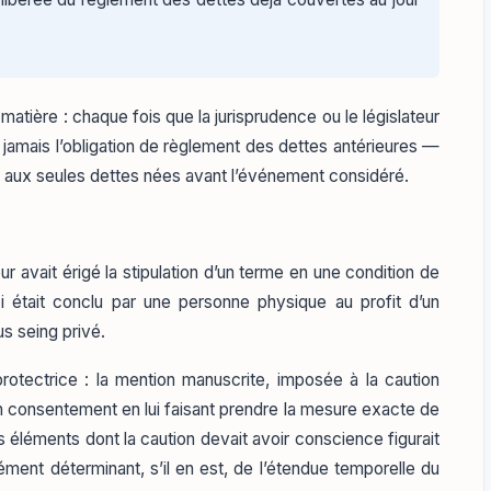
a matière : chaque fois que la jurisprudence ou le législateur
nt jamais l’obligation de règlement des dettes antérieures —
ure aux seules dettes nées avant l’événement considéré.
teur avait érigé la stipulation d’un terme en une condition de
ci était conclu par une personne physique au profit d’un
s seing privé.
rotectrice : la mention manuscrite, imposée à la caution
 son consentement en lui faisant prendre la mesure exacte de
 éléments dont la caution devait avoir conscience figurait
lément déterminant, s’il en est, de l’étendue temporelle du