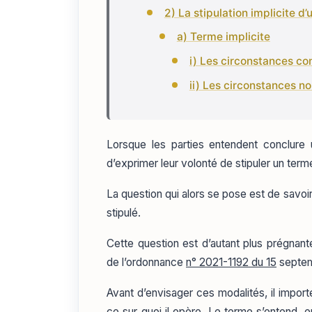
2) La stipulation implicite d
a) Terme implicite
i) Les circonstances con
ii) Les circonstances no
Lorsque les parties entendent conclure 
d’exprimer leur volonté de stipuler un term
La question qui alors se pose est de savoir
stipulé.
Cette question est d’autant plus prégnant
de l’ordonnance
n° 2021-1192 du 15
septemb
Avant d’envisager ces modalités, il impor
ce sur quoi il opère. Le terme s’entend, e