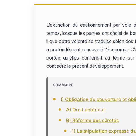
L’extinction du cautionnement par voie p
temps, lorsque les parties ont choisi de b
il que cette volonté se traduise selon de
a profondément renouvelé l’économie. C’es
portée qu’elles confèrent au terme sur
consacré le présent développement.
SOMMAIRE
I) Obligation de couverture et ob
A) Droit antérieur
B) Réforme des sûretés
1) La stipulation expresse d