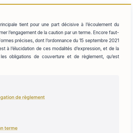
rincipale tient pour une part décisive à l’écoulement du
orner l’engagement de la caution par un terme. Encore faut-
s formes précises, dont l’ordonnance du 15 septembre 2021
t à l’élucidation de ces modalités d’expression, et de la
 les obligations de couverture et de règlement, qu’est
ligation de règlement
’un terme