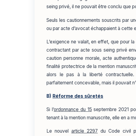
seing privé, il ne pouvait être conclu que 
Seuls les cautionnements souscrits par un
ou par acte d’avocat échappaient à cette 
L’exigence ne valait, en effet, que pour l
contractant par acte sous seing privé en
caution personne morale, acte authentiqu
finalité protectrice de la mention manuscri
alors le pas à la liberté contractuel
parfaitement concevable, mais il pouvait n’ê
B)
Réforme des sûretés
Si l’
ordonnance du 15
septembre 2021 port
tenant à la mention manuscrite, elle en a mo
Le nouvel
article 2297
du Code civil 