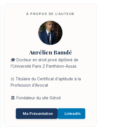
Aurélien Bamdé
🎓 Docteur en droit privé diplômé de
l'Université Paris 2 Panthéon-Assas
⚖️ Titulaire du Certificat d'aptitude à la
Profession d'Avocat
🏛️ Fondateur du site Gdroit
Ma Présentation
LinkedIn