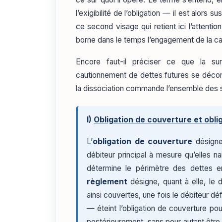
l’exigibilité de l’obligation — il est alors s
ce second visage qui retient ici l’attentio
borne dans le temps l’engagement de la caut
Encore faut-il préciser ce que la su
cautionnement de dettes futures se décom
la dissociation commande l’ensemble des 
I)
Obligation de couverture et obli
L’
obligation de couverture
désigne 
débiteur principal à mesure qu’elles n
détermine le périmètre des dettes e
règlement
désigne, quant à elle, le 
ainsi couvertes, une fois le débiteur d
— éteint l’obligation de couverture pou
postérieurement, sans pour autant être