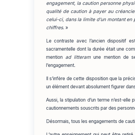
engagement, la caution personne physi
qualité de caution à payer au créancie
celui-ci, dans la limite d’un montant en 
chiffres
. »
Le contraste avec l’ancien dispositif est
sacramentelle dont la durée était une comp
mention
ad litteram
une mention de sen
l’engagement.
Il s’infère de cette disposition que la préc
un élément devant absolument figurer dans 
Aussi, la stipulation d’un terme n’est-el
cautionnements souscrits par des personn
Désormais, tous les engagements de cauti
L’autre enseignement qui peut être retiré