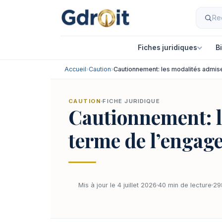
Fiches juridiques
B
Accueil
›
Caution
›
Cautionnement: les modalités admis
CAUTION
FICHE JURIDIQUE
Cautionnement: l
terme de l’engag
Mis à jour le 4 juillet 2026
40 min de lecture
29