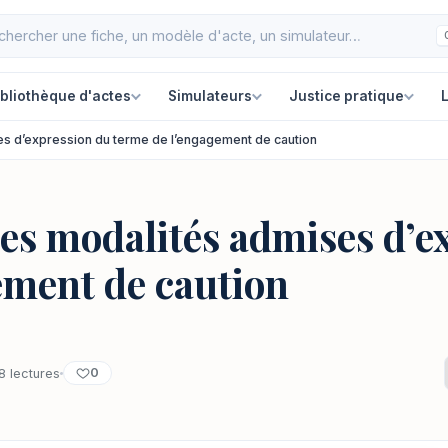
ibliothèque d'actes
Simulateurs
Justice pratique
L
es d’expression du terme de l’engagement de caution
es modalités admises d’e
ement de caution
0
8 lectures