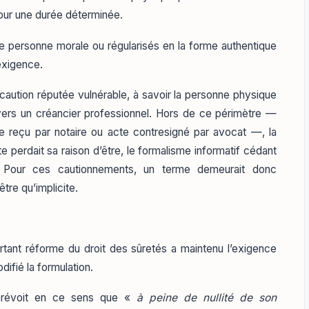
pour une durée déterminée.
e personne morale ou régularisés en la forme authentique
exigence.
a caution réputée vulnérable, à savoir la personne physique
vers un créancier professionnel. Hors de ce périmètre —
e reçu par notaire ou acte contresigné par avocat —, la
te perdait sa raison d’être, le formalisme informatif cédant
le. Pour ces cautionnements, un terme demeurait donc
tre qu’implicite.
ant réforme du droit des sûretés a maintenu l’exigence
difié la formulation.
prévoit en ce sens que «
à peine de nullité de son