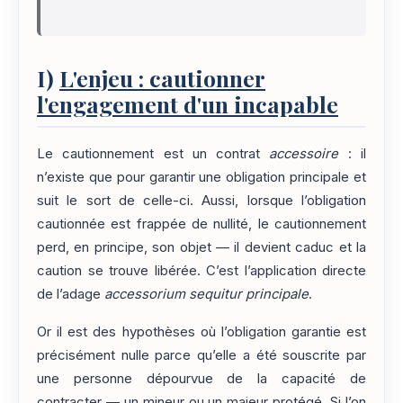
I)
L'enjeu : cautionner
l'engagement d'un incapable
Le cautionnement est un contrat
accessoire
: il
n’existe que pour garantir une obligation principale et
suit le sort de celle-ci. Aussi, lorsque l’obligation
cautionnée est frappée de nullité, le cautionnement
perd, en principe, son objet — il devient caduc et la
caution se trouve libérée. C’est l’application directe
de l’adage
accessorium sequitur principale
.
Or il est des hypothèses où l’obligation garantie est
précisément nulle parce qu’elle a été souscrite par
une personne dépourvue de la capacité de
contracter — un mineur ou un majeur protégé. Si l’on