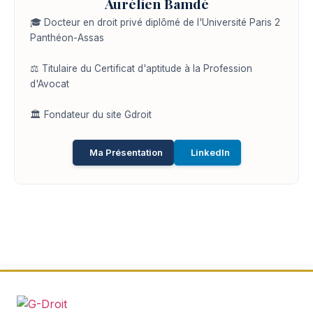
Aurélien Bamdé
🎓 Docteur en droit privé diplômé de l'Université Paris 2
Panthéon-Assas
⚖️ Titulaire du Certificat d'aptitude à la Profession
d'Avocat
🏛️ Fondateur du site Gdroit
Ma Présentation
LinkedIn