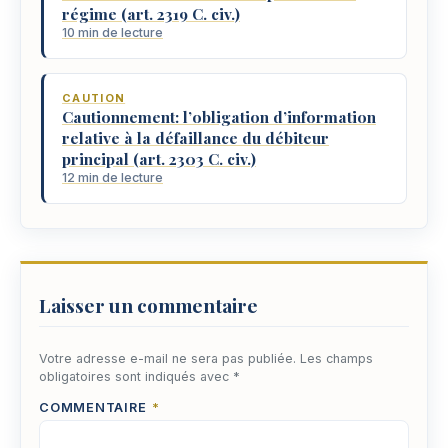
régime (art. 2319 C. civ.)
10 min de lecture
CAUTION
Cautionnement: l’obligation d’information
relative à la défaillance du débiteur
principal (art. 2303 C. civ.)
12 min de lecture
Laisser un commentaire
Votre adresse e-mail ne sera pas publiée.
Les champs
obligatoires sont indiqués avec
*
COMMENTAIRE
*