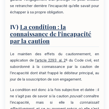
se retrancher derrière l’incapacité qu’elle savait pour
échapper à sa propre obligation.
IV)
La condition : la
connaissance de l'incapacité
par la caution
Le maintien des effets du cautionnement, en
e
application de
l’article 2293, al. 2
du Code civil, est
subordonné à la connaissance par la caution de
l’incapacité dont était frappé le débiteur principal, au
jour de la souscription de son engagement.
La condition est donc à la fois subjective et datée : il
ne s’agit pas de savoir si la caution
pouvait
connaître
l’incapacité, mais si elle la
connaissait
effectivement
, et ce au moment précis où elle s’est