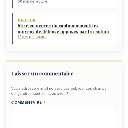
50 min de lecture
CAUTION
Mise en oeuvre du cautionnement: les
moyens de défense opposés par la caution
12 min de lecture
Laisser un commentaire
Votre adresse e-mail ne sera pas publiée.
Les champs
obligatoires sont indiqués avec
*
COMMENTAIRE
*