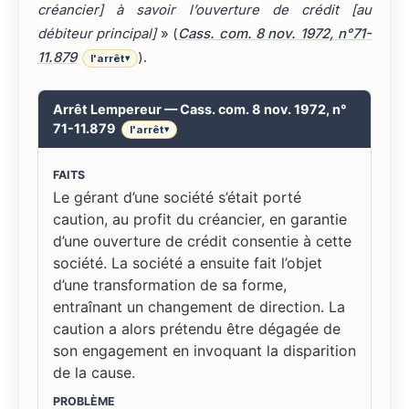
créancier] à savoir l’ouverture de crédit [au
débiteur principal]
» (
Cass. com. 8 nov. 1972, n°71-
11.879
).
l'arrêt
▾
Arrêt Lempereur — Cass. com. 8 nov. 1972, n°
71-11.879
l'arrêt
▾
FAITS
Le gérant d’une société s’était porté
caution, au profit du créancier, en garantie
d’une ouverture de crédit consentie à cette
société. La société a ensuite fait l’objet
d’une transformation de sa forme,
entraînant un changement de direction. La
caution a alors prétendu être dégagée de
son engagement en invoquant la disparition
de la cause.
PROBLÈME