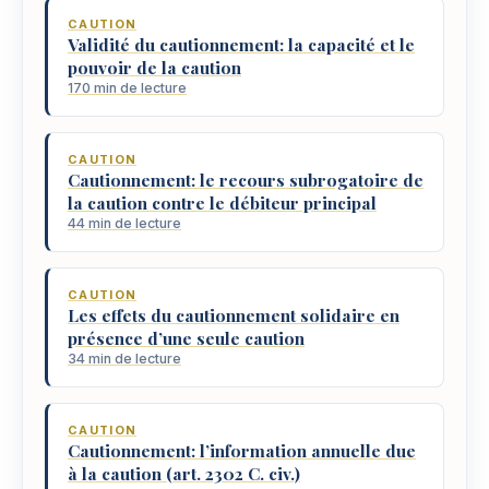
CAUTION
Validité du cautionnement: la capacité et le
pouvoir de la caution
170 min de lecture
CAUTION
Cautionnement: le recours subrogatoire de
la caution contre le débiteur principal
44 min de lecture
CAUTION
Les effets du cautionnement solidaire en
présence d’une seule caution
34 min de lecture
CAUTION
Cautionnement: l’information annuelle due
à la caution (art. 2302 C. civ.)