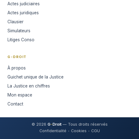
Actes judiciaires
Actes juridiques
Clausier
Simulateurs
Litiges Conso
G-DROIT
À propos
Guichet unique de la Justice
La Justice en chiffres
Mon espace
Contact
© 2026
G
-
Droit
— Tous droits réservés
Confidentialité
Cookies
CGU