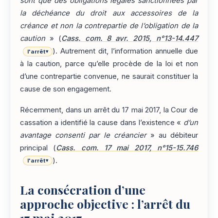
sont que des obligations légales sanctionnées par
la déchéance du droit aux accessoires de la
créance et non la contrepartie de l’obligation de la
caution
» (
Cass. com. 8 avr. 2015, n°13-14.447
). Autrement dit, l’information annuelle due
l'arrêt
▾
à la caution, parce qu’elle procède de la loi et non
d’une contrepartie convenue, ne saurait constituer la
cause de son engagement.
Récemment, dans un arrêt du 17 mai 2017, la Cour de
cassation a identifié la cause dans l’existence «
d’un
avantage consenti par le créancier
» au débiteur
principal (
Cass. com. 17 mai 2017, n°15-15.746
).
l'arrêt
▾
La consécration d’une
approche objective : l’arrêt du
17 mai 2017