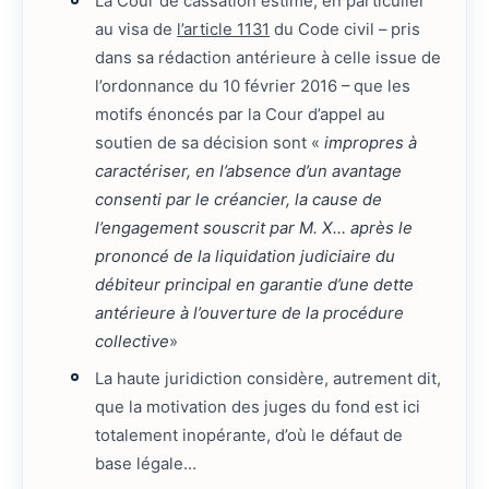
La Cour de cassation estime, en particulier
au visa de
l’article 1131
du Code civil – pris
dans sa rédaction antérieure à celle issue de
l’ordonnance du 10 février 2016 – que les
motifs énoncés par la Cour d’appel au
soutien de sa décision sont «
impropres à
caractériser, en l’absence d’un avantage
consenti par le créancier, la cause de
l’engagement souscrit par M. X… après le
prononcé de la liquidation judiciaire du
débiteur principal en garantie d’une dette
antérieure à l’ouverture de la procédure
collective
»
La haute juridiction considère, autrement dit,
que la motivation des juges du fond est ici
totalement inopérante, d’où le défaut de
base légale…