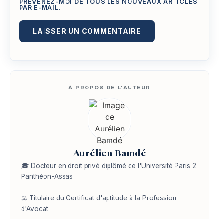
PRÉVENEZ-MOI DE TOUS LES NOUVEAUX ARTICLES
PAR E-MAIL.
Aurélien Bamdé
🎓 Docteur en droit privé diplômé de l'Université Paris 2
Panthéon-Assas
⚖️ Titulaire du Certificat d'aptitude à la Profession
d'Avocat