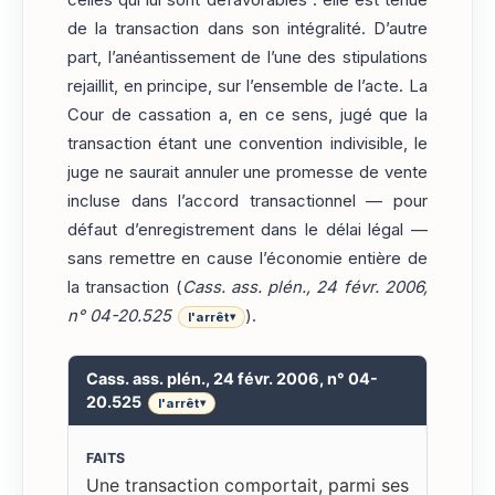
celles qui lui sont défavorables : elle est tenue
de la transaction dans son intégralité. D’autre
part, l’anéantissement de l’une des stipulations
rejaillit, en principe, sur l’ensemble de l’acte. La
Cour de cassation a, en ce sens, jugé que la
transaction étant une convention indivisible, le
juge ne saurait annuler une promesse de vente
incluse dans l’accord transactionnel — pour
défaut d’enregistrement dans le délai légal —
sans remettre en cause l’économie entière de
la transaction (
Cass. ass. plén., 24 févr. 2006,
n° 04-20.525
).
l'arrêt
▾
Cass. ass. plén., 24 févr. 2006, n° 04-
20.525
l'arrêt
▾
FAITS
Une transaction comportait, parmi ses