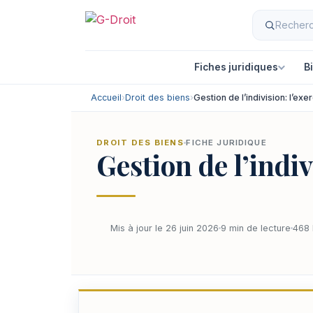
Fiches juridiques
B
Accueil
›
Droit des biens
›
Gestion de l’indivision: l’exe
DROIT DES BIENS
FICHE JURIDIQUE
Gestion de l’indiv
Mis à jour le 26 juin 2026
9 min de lecture
468 