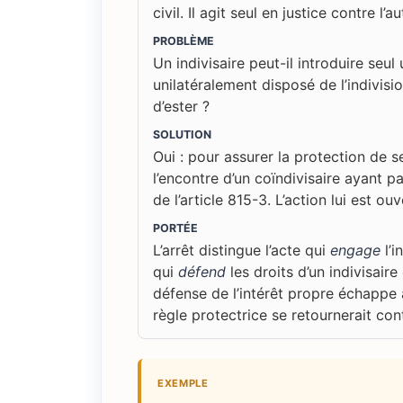
civil. Il agit seul en justice contre l’a
PROBLÈME
Un indivisaire peut-il introduire seul
unilatéralement disposé de l’indivisio
d’ester ?
SOLUTION
Oui : pour assurer la protection de se
l’encontre d’un coïndivisaire ayant 
de l’article 815-3. L’action lui est o
PORTÉE
L’arrêt distingue l’acte qui
engage
l’i
qui
défend
les droits d’un indivisair
défense de l’intérêt propre échappe a
règle protectrice se retournerait con
EXEMPLE