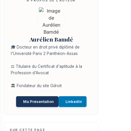
Aurélien Bamdé
🎓 Docteur en droit privé diplômé de
l'Université Paris 2 Panthéon-Assas
⚖️ Titulaire du Certificat d'aptitude à la
Profession d'Avocat
🏛️ Fondateur du site Gdroit
Ma Présentation
LinkedIn
SUR CETTE PAGE