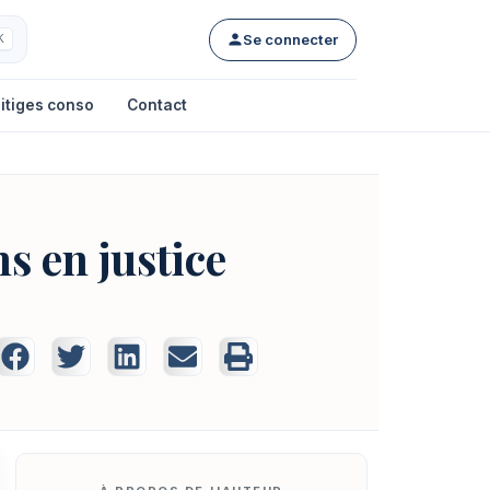
Se connecter
K
itiges conso
Contact
ns en justice