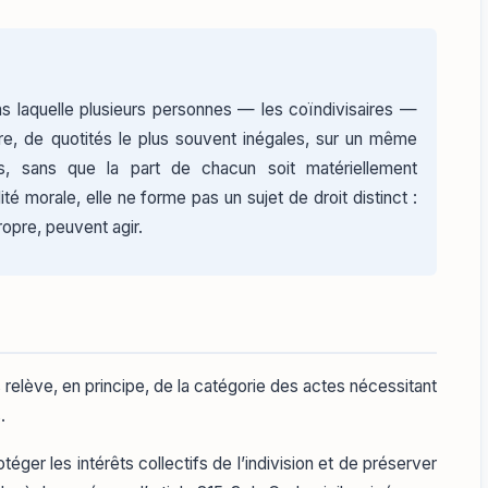
 dans laquelle plusieurs personnes — les coïndivisaires —
ure, de quotités le plus souvent inégales, sur un même
 sans que la part de chacun soit matériellement
té morale, elle ne forme pas un sujet de droit distinct :
propre, peuvent agir.
is relève, en principe, de la catégorie des actes nécessitant
.
éger les intérêts collectifs de l’indivision et de préserver