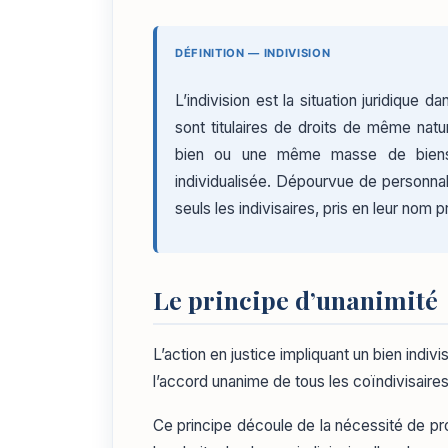
DÉFINITION — INDIVISION
L’indivision est la situation juridique
sont titulaires de droits de même nat
bien ou une même masse de biens,
individualisée. Dépourvue de personnali
seuls les indivisaires, pris en leur nom 
Le principe d’unanimité
L’action en justice impliquant un bien indiv
l’accord unanime de tous les coïndivisaires
Ce principe découle de la nécessité de prot