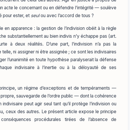
un acte le concernant ou en défendre l’intégrité — soulève
é pour ester, et
seul
ou avec l’accord de tous ?
 en apparence : la gestion de l’indivision obéit à la règle
ouche substantiellement au bien indivis n’y échappe pas (art.
te à deux réalités. D’une part, l’indivision n’a pas la
telle, ni assigner ni être assignée ; ce sont les indivisaires
iger l’unanimité en toute hypothèse paralyserait la défense
que indivisaire à l’inertie ou à la déloyauté de ses
u principe, un régime d’exceptions et de tempéraments —
t propre, sauvegarde de l’ordre public — dont la cohérence
n indivisaire peut agir seul tant qu’il protège l’indivision ou
su, ceux des autres. Le présent article expose le principe
s conséquences procédurales tirées de l’absence de