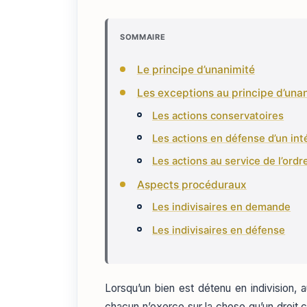
SOMMAIRE
Le principe d’unanimité
Les exceptions au principe d’una
Les actions conservatoires
Les actions en défense d’un int
Les actions au service de l’ordr
Aspects procéduraux
Les indivisaires en demande
Les indivisaires en défense
Lorsqu’un bien est détenu en indivision, a
chacun n’exerce sur la chose qu’un droit c