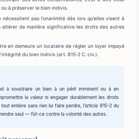
ou à préserver le bien indivis.
 nécessitent pas l’unanimité dès lors qu’elles visent à
altérer de manière significative les droits des autres
ttre en demeure un locataire de régler un loyer impayé
intégrité du bien indivis (art. 815-2 C. civ.).
end à soustraire un bien à un péril imminent ou à en
promettre la valeur ni engager durablement les droits
n tout entière sans rien lui faire perdre, l’article 815-2 du
 prendre seul — fût-ce contre la volonté des autres.