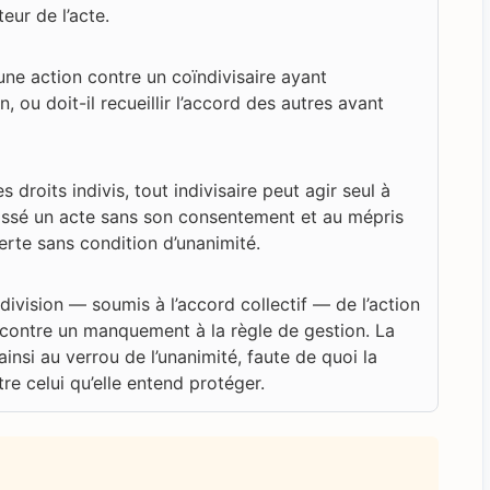
uteur de l’acte.
 une action contre un coïndivisaire ayant
n, ou doit-il recueillir l’accord des autres avant
s droits indivis, tout indivisaire peut agir seul à
passé un acte sans son consentement et au mépris
uverte sans condition d’unanimité.
ndivision — soumis à l’accord collectif — de l’action
e contre un manquement à la règle de gestion. La
insi au verrou de l’unanimité, faute de quoi la
tre celui qu’elle entend protéger.