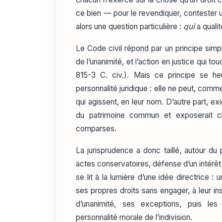
ce bien — pour le revendiquer, contester 
alors une question particulière :
qui
a qualit
Le Code civil répond par un principe simple
de l’unanimité, et l’action en justice qui t
815-3 C. civ.). Mais ce principe se heur
personnalité juridique : elle ne peut, comme 
qui agissent, en leur nom. D’autre part, ex
du patrimoine commun et exposerait cha
comparses.
La jurisprudence a donc taillé, autour d
actes conservatoires, défense d’un intérê
se lit à la lumière d’une idée directrice : u
ses propres droits sans engager, à leur in
d’unanimité, ses exceptions, puis le
personnalité morale de l’indivision.