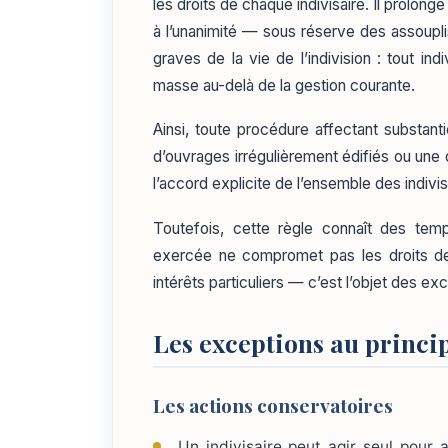
les droits de chaque indivisaire. Il prolonge
à l’unanimité — sous réserve des assouplis
graves de la vie de l’indivision : tout ind
masse au-delà de la gestion courante.
Ainsi, toute procédure affectant substanti
d’ouvrages irrégulièrement édifiés ou une 
l’accord explicite de l’ensemble des indivis
Toutefois, cette règle connaît des tem
exercée ne compromet pas les droits de
intérêts particuliers — c’est l’objet des ex
Les exceptions au princi
Les actions conservatoires
Un indivisaire peut agir seul pour 