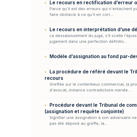
Le recours en rectification d’erreur 
Parce qu'il est des erreurs qui n'entachent 
faire obstacle à ce qu'il en corr…
Le recours en interprétation d’une dé
Le dessaisissement du juge, s'il scelle l'épu
jugement dans une perfection définitiv…
Modèle d’assignation au fond par-deva
La procédure de référé devant le Tr
recours
Greffée sur le contentieux commercial, la pro
d'avocat, instance contradictoire menée…
Procédure devant le Tribunal de comme
(assignation et requête conjointe)
Signifier une assignation à son adversaire ne 
pas été déposé au greffe, la…