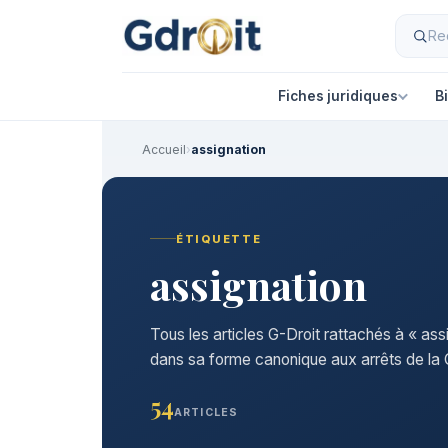
Fiches juridiques
B
Accueil
›
assignation
ÉTIQUETTE
assignation
Tous les articles G-Droit rattachés à « ass
dans sa forme canonique aux arrêts de la C
54
ARTICLES