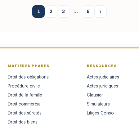
1
2
3
…
6
›
MATIÈRES PHARES
RESSOURCES
Droit des obligations
Actes judiciaires
Procédure civile
Actes juridiques
Droit de la famille
Clausier
Droit commercial
Simulateurs
Droit des sûretés
Litiges Conso
Droit des biens