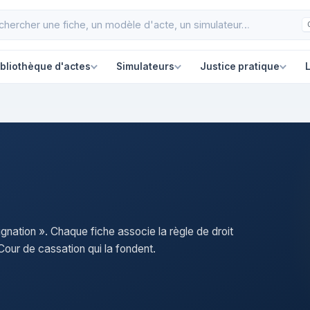
ibliothèque d'actes
Simulateurs
Justice pratique
L
ignation ». Chaque fiche associe la règle de droit
our de cassation qui la fondent.