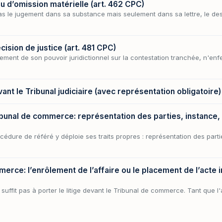
ou d’omission matérielle (art. 462 CPC)
pas le jugement dans sa substance mais seulement dans sa lettre, le de
cision de justice (art. 481 CPC)
isement de son pouvoir juridictionnel sur la contestation tranchée, n'en
nt le Tribunal judiciaire (avec représentation obligatoire)
ibunal de commerce: représentation des parties, instance,
cédure de référé y déploie ses traits propres : représentation des parti
rce: l’enrôlement de l’affaire ou le placement de l’acte i
suffit pas à porter le litige devant le Tribunal de commerce. Tant que l'