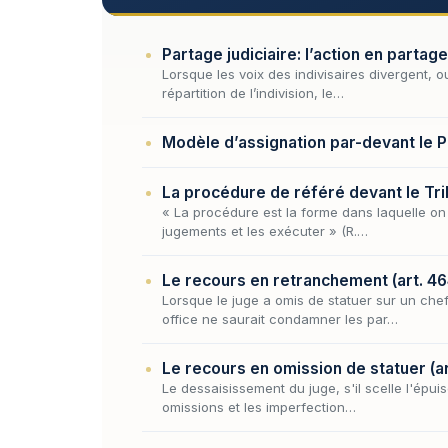
Partage judiciaire: l’action en partage
Lorsque les voix des indivisaires divergent, o
répartition de l’indivision, le…
Modèle d’assignation par-devant le P
La procédure de référé devant le T
« La procédure est la forme dans laquelle on d
jugements et les exécuter » (R.…
Le recours en retranchement (art. 4
Lorsque le juge a omis de statuer sur un che
office ne saurait condamner les par…
Le recours en omission de statuer (a
Le dessaisissement du juge, s'il scelle l'épui
omissions et les imperfection…