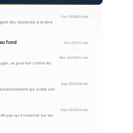
Fév 2025
62 min
gent des obstacles à la libre
 au fond
Oct 2021
1 min
Mar 2021
201 min
juger, se pourvoir contre les
Sep 2020
38 min
essaisissement qui scelle son
Sep 2020
42 min
dit pas qu'il revienne sur les