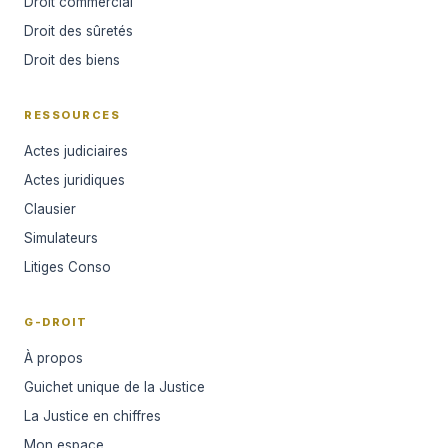
Droit commercial
Droit des sûretés
Droit des biens
RESSOURCES
Actes judiciaires
Actes juridiques
Clausier
Simulateurs
Litiges Conso
G-DROIT
À propos
Guichet unique de la Justice
La Justice en chiffres
Mon espace