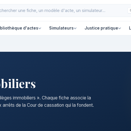
ibliothèque d'actes
Simulateurs
Justice pratique
L
biliers
vilèges immobiliers ». Chaque fiche associe la
 arrêts de la Cour de cassation qui la fondent.