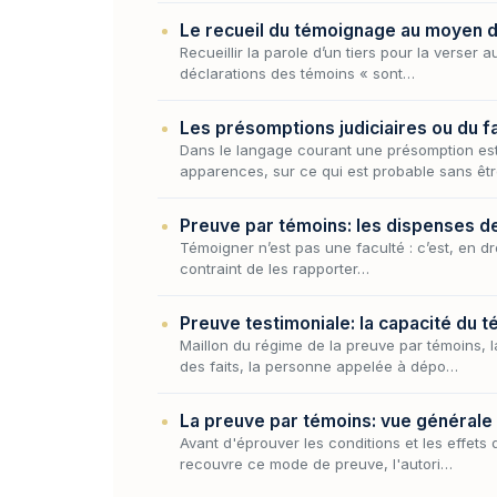
Le recueil du témoignage au moyen d
Recueillir la parole d’un tiers pour la verser
déclarations des témoins « sont…
Les présomptions judiciaires ou du fai
Dans le langage courant une présomption est,
apparences, sur ce qui est probable sans êt
Preuve par témoins: les dispenses d
Témoigner n’est pas une faculté : c’est, en dr
contraint de les rapporter…
Preuve testimoniale: la capacité du 
Maillon du régime de la preuve par témoins, 
des faits, la personne appelée à dépo…
La preuve par témoins: vue générale
Avant d'éprouver les conditions et les effets
recouvre ce mode de preuve, l'autori…