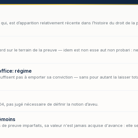
 qui, est d’apparition relativement récente dans l’histoire du droit de l
rd sur le terrain de la preuve — idem est non esse aut non probari : ne
ffice: régime
ffisent pas à emporter sa conviction — sans pour autant la laisser to
04, pas jugé nécessaire de définir la notion d’aveu.
témoins
de preuve imparfaits, sa valeur n'est jamais acquise d'avance : elle s