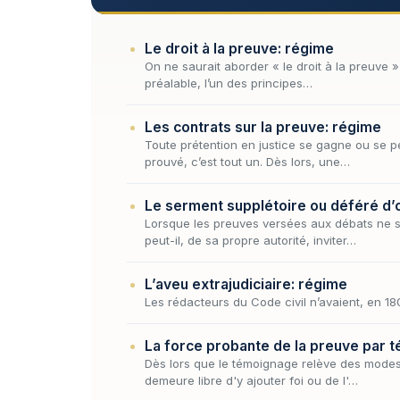
Le droit à la preuve: régime
On ne saurait aborder « le droit à la preuve »
préalable, l’un des principes…
Les contrats sur la preuve: régime
Toute prétention en justice se gagne ou se pe
prouvé, c’est tout un. Dès lors, une…
Le serment supplétoire ou déféré d’o
Lorsque les preuves versées aux débats ne su
peut-il, de sa propre autorité, inviter…
L’aveu extrajudiciaire: régime
Les rédacteurs du Code civil n’avaient, en 18
La force probante de la preuve par 
Dès lors que le témoignage relève des modes 
demeure libre d'y ajouter foi ou de l'…