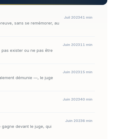
Juil 2023
41 min
a preuve, sans se remémorer, au
Juin 2023
11 min
 pas exister ou ne pas être
Juin 2023
15 min
talement démunie —, le juge
Juin 2023
40 min
Juin 2023
6 min
e gagne devant le juge, qui