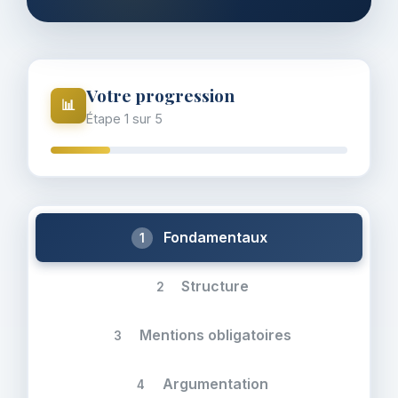
Votre progression
📊
Étape
1
sur 5
Fondamentaux
1
Structure
2
Mentions obligatoires
3
Argumentation
4