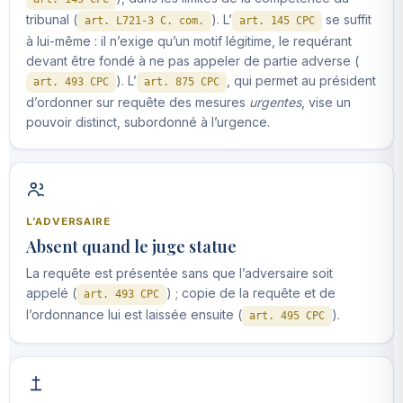
tribunal (
). L’
se suffit
art. L721-3 C. com.
art. 145 CPC
à lui-même : il n’exige qu’un motif légitime, le requérant
devant être fondé à ne pas appeler de partie adverse (
). L’
, qui permet au président
art. 493 CPC
art. 875 CPC
d’ordonner sur requête des mesures
urgentes
, vise un
pouvoir distinct, subordonné à l’urgence.
L’ADVERSAIRE
Absent quand le juge statue
La requête est présentée sans que l’adversaire soit
appelé (
) ; copie de la requête et de
art. 493 CPC
l’ordonnance lui est laissée ensuite (
).
art. 495 CPC