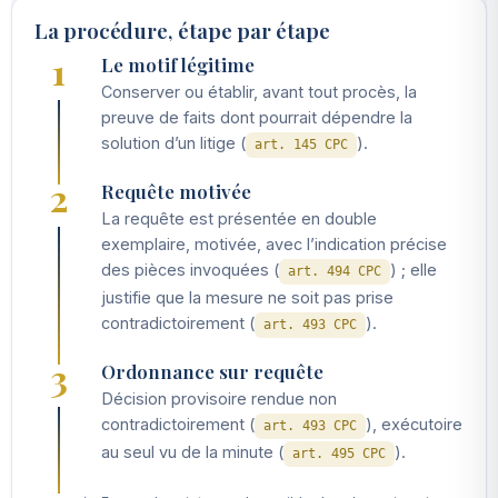
La procédure, étape par étape
1
Le motif légitime
Conserver ou établir, avant tout procès, la
preuve de faits dont pourrait dépendre la
solution d’un litige (
).
art. 145 CPC
2
Requête motivée
La requête est présentée en double
exemplaire, motivée, avec l’indication précise
des pièces invoquées (
) ; elle
art. 494 CPC
justifie que la mesure ne soit pas prise
contradictoirement (
).
art. 493 CPC
3
Ordonnance sur requête
Décision provisoire rendue non
contradictoirement (
), exécutoire
art. 493 CPC
au seul vu de la minute (
).
art. 495 CPC