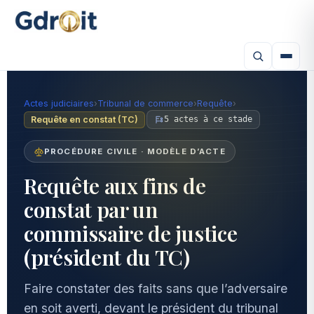
Actes judiciaires
›
Tribunal de commerce
›
Requête
›
Requête en constat (TC)
5 actes à ce stade
PROCÉDURE CIVILE · MODÈLE D’ACTE
Requête aux fins de
constat par un
commissaire de justice
(président du TC)
Faire constater des faits sans que l’adversaire
en soit averti, devant le président du tribunal