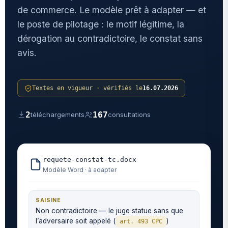
de commerce. Le modèle prêt à adapter — et
le poste de pilotage : le motif légitime, la
dérogation au contradictoire, le constat sans
avis.
Textes en vigueur · vérifiés le
16.07.2026
2
167
téléchargements
consultations
requete-constat-tc.docx
Modèle Word · à adapter
SAISINE
Non contradictoire — le juge statue sans que
l’adversaire soit appelé (
)
art. 493 CPC