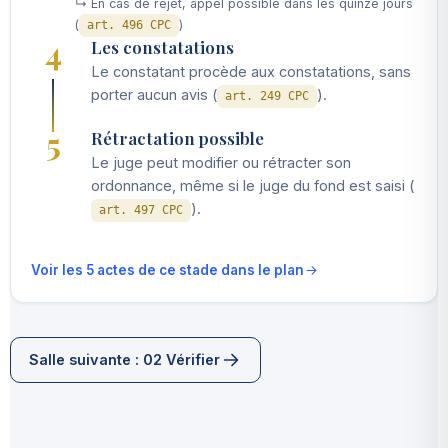
↳ En cas de rejet, appel possible dans les quinze jours
(
)
art. 496 CPC
4
Les constatations
Le constatant procède aux constatations, sans
porter aucun avis (
).
art. 249 CPC
5
Rétractation possible
Le juge peut modifier ou rétracter son
ordonnance, même si le juge du fond est saisi (
).
art. 497 CPC
Voir les 5 actes de ce stade dans le plan
Salle suivante : 02 Vérifier