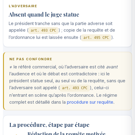
L’ADVERSAIRE
Absent quand le juge statue
Le président tranche sans que la partie adverse soit
appelée (
) ; copie de la requête et de
art. 493 CPC
l’ordonnance lui est laissée ensuite (
).
art. 495 CPC
NE PAS CONFONDRE
≠ le référé commercial, où l’adversaire est cité
avant
l’audience et où le débat est contradictoire : ici le
président statue seul, au seul vu de la requête, sans que
l’adversaire soit appelé (
), celui-ci
art. 493 CPC
n’entrant en scène qu’après l’ordonnance. Le régime
complet est détaillé dans la
procédure sur requête
.
La procédure, étape par étape
Rédaction de la requête motivée