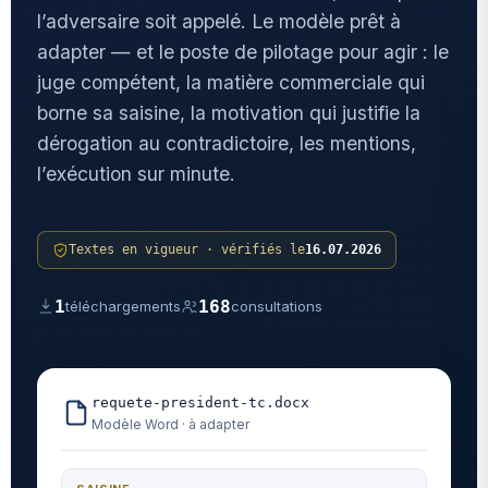
l’adversaire soit appelé. Le modèle prêt à
adapter — et le poste de pilotage pour agir : le
juge compétent, la matière commerciale qui
borne sa saisine, la motivation qui justifie la
dérogation au contradictoire, les mentions,
l’exécution sur minute.
Textes en vigueur · vérifiés le
16.07.2026
1
168
téléchargements
consultations
requete-president-tc.docx
Modèle Word · à adapter