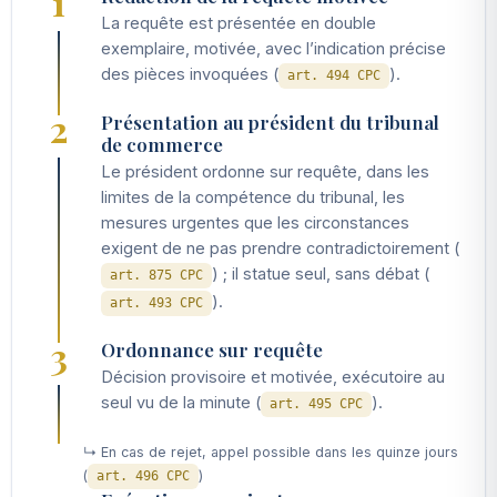
1
La requête est présentée en double
exemplaire, motivée, avec l’indication précise
des pièces invoquées (
).
art. 494 CPC
2
Présentation au président du tribunal
de commerce
Le président ordonne sur requête, dans les
limites de la compétence du tribunal, les
mesures urgentes que les circonstances
exigent de ne pas prendre contradictoirement (
) ; il statue seul, sans débat (
art. 875 CPC
).
art. 493 CPC
3
Ordonnance sur requête
Décision provisoire et motivée, exécutoire au
seul vu de la minute (
).
art. 495 CPC
↳ En cas de rejet, appel possible dans les quinze jours
(
)
art. 496 CPC