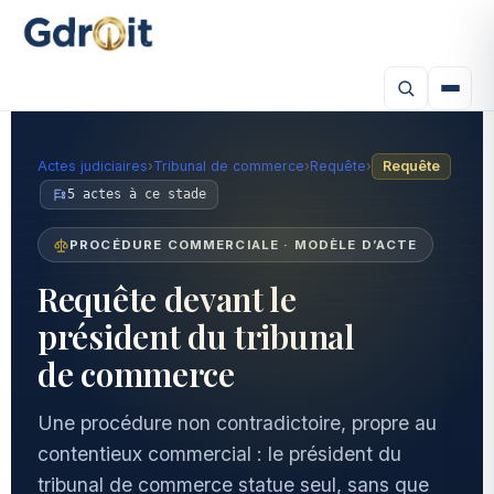
Actes judiciaires
›
Tribunal de commerce
›
Requête
›
Requête
5 actes à ce stade
PROCÉDURE COMMERCIALE · MODÈLE D’ACTE
Requête devant le
président du tribunal
de commerce
Une procédure non contradictoire, propre au
contentieux commercial : le président du
tribunal de commerce statue seul, sans que