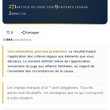
271
9
ARTICLE DU CODE CIVIL
CRITÈRES LÉGAUX
2
MINUTES
2
Partager
894
consultations
Une estimation, pas une prédiction.
Le résultat traduit
l'application des critères légaux aux éléments que vous
déclarez. Le montant définitif relève de l'appréciation
souveraine du juge aux affaires familiales, au regard de
l'ensemble des circonstances de la cause.
Les champs marqués d'un
*
sont obligatoires. Tous les
autres sont facultatifs : ne renseignez que ce qui correspond
à votre situation.