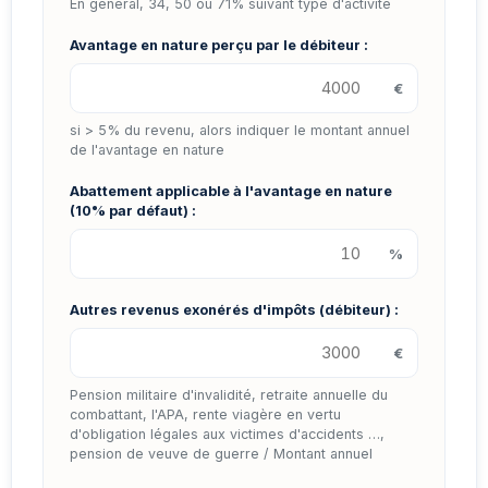
En général, 34, 50 ou 71% suivant type d'activité
Avantage en nature perçu par le débiteur :
€
si > 5% du revenu, alors indiquer le montant annuel
de l'avantage en nature
Abattement applicable à l'avantage en nature
(10% par défaut) :
%
Autres revenus exonérés d'impôts (débiteur) :
€
Pension militaire d'invalidité, retraite annuelle du
combattant, l'APA, rente viagère en vertu
d'obligation légales aux victimes d'accidents …,
pension de veuve de guerre / Montant annuel