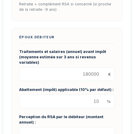
Retraite + complément RSA si concerné (si proche
de la retraite -9 ans)
ÉPOUX DÉBITEUR
Traitements et salaires (annuel) avant impôt
(moyenne estimée sur 3 ans si revenus
variables)
€
Abattement (impôt) applicable (10% par défaut) :
%
Perception du RSA par le débiteur (montant
annuel) :