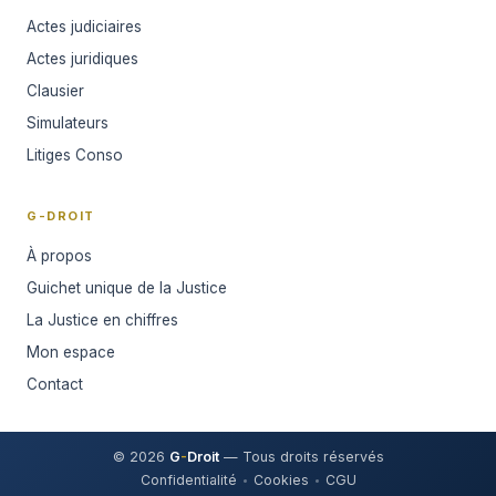
Actes judiciaires
Actes juridiques
Clausier
Simulateurs
Litiges Conso
G-DROIT
À propos
Guichet unique de la Justice
La Justice en chiffres
Mon espace
Contact
© 2026
G
-
Droit
— Tous droits réservés
Confidentialité
Cookies
CGU