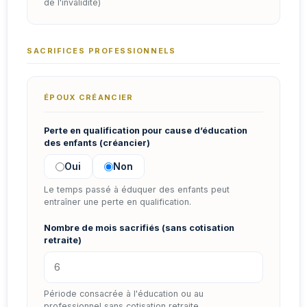
de l'invalidité)
SACRIFICES PROFESSIONNELS
ÉPOUX CRÉANCIER
Perte en qualification pour cause d’éducation
des enfants (créancier)
Oui
Non
Le temps passé à éduquer des enfants peut
entraîner une perte en qualification.
Nombre de mois sacrifiés (sans cotisation
retraite)
Période consacrée à l'éducation ou au
professionnel sans cotisation retraite