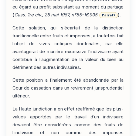
eu égard au profit subsistant au moment du partage
(
Cass. 1re civ., 25 mai 1987, n°85-16.995
).
l'arrêt
▾
Cette solution, qui s’écartait de la distinction
traditionnelle entre fruits et impenses, a toutefois fait
l’objet de vives critiques doctrinales, car elle
avantagerait de manière excessive l’indivisaire ayant
contribué à l’augmentation de la valeur du bien au
détriment des autres indivisaires.
Cette position a finalement été abandonnée par la
Cour de cassation dans un revirement jurisprudentiel
ultérieur.
La Haute juridiction a en effet réaffirmé que les plus-
values apportées par le travail d’un indivisaire
devaient être considérées comme des fruits de
l’indivision et non comme des impenses