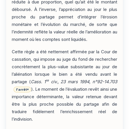
réduite à due proportion, quel qu’ait été le montant
déboursé. À l’inverse, l’appréciation au jour le plus
proche du partage permet d’intégrer l’érosion
monétaire et l’évolution du marché, de sorte que
l’indemnité reflète la valeur réelle de l’amélioration au
moment où les comptes sont liquidés.
Cette règle a été nettement affirmée par la Cour de
cassation, qui impose au juge du fond de rechercher
concrètement la plus-value subsistante au jour de
l’aliénation lorsque le bien a été vendu avant le
re
partage (
Cass. 1
civ., 23 mars 1994, n°92-14.703
). Le moment de l’évaluation revêt ainsi une
l'arrêt
▾
importance déterminante, la valeur retenue devant
être la plus proche possible du partage afin de
traduire fidèlement l’enrichissement réel de
l’indivision.