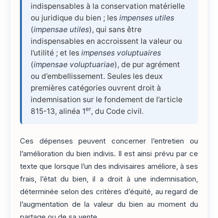
indispensables à la conservation matérielle
ou juridique du bien ; les
impenses utiles
(
impensae utiles
), qui sans être
indispensables en accroissent la valeur ou
l’utilité ; et les
impenses voluptuaires
(
impensae voluptuariae
), de pur agrément
ou d’embellissement. Seules les deux
premières catégories ouvrent droit à
indemnisation sur le fondement de l’article
er
815-13, alinéa 1
, du Code civil.
Ces dépenses peuvent concerner l’entretien ou
l’amélioration du bien indivis. Il est ainsi prévu par ce
texte que lorsque l’un des indivisaires améliore, à ses
frais, l’état du bien, il a droit à une indemnisation,
déterminée selon des critères d’équité, au regard de
l’augmentation de la valeur du bien au moment du
partage ou de sa vente.