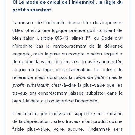
C)
Le mode de calcul de l’indemnité : la règle du
profit subsistant
La mesure de l’indemnité due au titre des impenses
utiles obéit à une logique précise qu’il convient de
er
bien saisir. L’article 815-13, alinéa 1
, du Code civil
n’ordonne pas le remboursement de la dépense
engagée, mais la prise en compte « selon l’équité »
de ce dont la valeur du bien s’est trouvée augmentée
au jour du partage ou de l’aliénation. Le critère de
référence n’est donc pas la
dépense faite
, mais le
profit subsistant
, c’est-à-dire la plus-value que les
travaux ont concrètement laissée subsister dans le
bien à la date où l’on apprécie l’indemnité.
Il en résulte que l’indivisaire supporte seul le risque
de la dépréciation : si les travaux n’ont produit qu’une
faible plus-value, voire aucune, l’indemnité sera