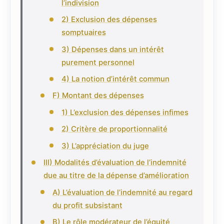
l’indivision
2) Exclusion des dépenses
somptuaires
3) Dépenses dans un intérêt
purement personnel
4) La notion d’intérêt commun
F) Montant des dépenses
1) L’exclusion des dépenses infimes
2) Critère de proportionnalité
3) L’appréciation du juge
III) Modalités d’évaluation de l’indemnité
due au titre de la dépense d’amélioration
A) L’évaluation de l’indemnité au regard
du profit subsistant
B) Le rôle modérateur de l’équité