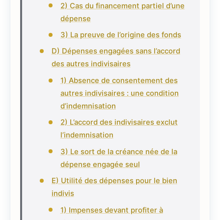
2) Cas du financement partiel d’une
dépense
3) La preuve de l’origine des fonds
D) Dépenses engagées sans l’accord
des autres indivisaires
1) Absence de consentement des
autres indivisaires : une condition
d’indemnisation
2) L’accord des indivisaires exclut
l’indemnisation
3) Le sort de la créance née de la
dépense engagée seul
E) Utilité des dépenses pour le bien
indivis
1) Impenses devant profiter à