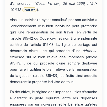
d’amélioration (
Cass. 1re civ., 29 mai 1996, n°94-
14.632
).
l'arrêt
▾
Ainsi, un indivisaire ayant contribué par son activité à
l’enrichissement d’un bien indivis ne peut prétendre
qu’à une rémunération de son travail, en vertu de
l’article 815-12 du Code civil, et non à une indemnité
au titre de l’article 815-13. La ligne de partage est
désormais claire : ce qui procède d’une
dépense
exposée sur le bien relève des impenses (article
815-13) ; ce qui procède d’une
activité
déployée
pour faire fructifier le bien relève de la rémunération
de la gestion (article 815-12), les fruits ainsi produits
demeurant la propriété indivise de tous.
En définitive, le régime des impenses utiles s’attache
à garantir un juste équilibre entre les dépenses
engagées par un indivisaire et le bénéfice qu’elles