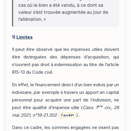
cas où le bien a été vendu, à ce dont sa
valeur s’est trouvée augmentée au jour de
l’aliénation. »
1)
Limites
Il peut être observé que les impenses utiles doivent
être distinguées des dépenses d’acquisition, qui
n’ouvrent pas droit à indemnisation au titre de l’article
815-13 du Code civil.
En effet, le financement direct d’un bien indivis par un
indivisaire, par exemple à travers un apport en capital
personnel pour acquérir une part de l’indivision, ne
ère
peut être qualifié d’impense utile (
Cass. 1
civ., 26
mai 2021, n°19-21.302
).
l'arrêt
▾
Dans ce cadre, les sommes engagées ne visent pas