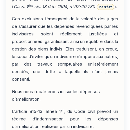
ère
(
Cass. 1
civ. 13 déc. 1994, n°92-20.780
).
l'arrêt
▾
Ces exclusions témoignent de la volonté des juges
de s’assurer que les dépenses revendiquées par les
indivisaires soient réellement justifiées et
proportionnées, garantissant ainsi un équilibre dans la
gestion des biens indivis. Elles traduisent, en creux,
le souci d’éviter qu’un indivisaire n’impose aux autres,
par des travaux somptuaires unilatéralement
décidés, une dette à laquelle ils n’ont jamais
consenti.
Nous nous focaliserons ici sur les dépenses
d’amélioration.
er
L’article 815-13, alinéa 1
, du Code civil prévoit un
régime d’indemnisation pour les dépenses
d’amélioration réalisées par un indivisaire.