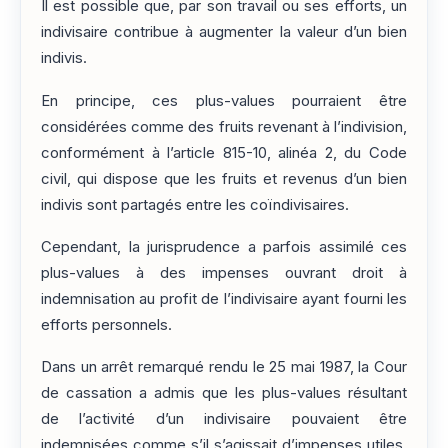
Il est possible que, par son travail ou ses efforts, un
indivisaire contribue à augmenter la valeur d’un bien
indivis.
En principe, ces plus-values pourraient être
considérées comme des fruits revenant à l’indivision,
conformément à l’article 815-10, alinéa 2, du Code
civil, qui dispose que les fruits et revenus d’un bien
indivis sont partagés entre les coïndivisaires.
Cependant, la jurisprudence a parfois assimilé ces
plus-values à des impenses ouvrant droit à
indemnisation au profit de l’indivisaire ayant fourni les
efforts personnels.
Dans un arrêt remarqué rendu le 25 mai 1987, la Cour
de cassation a admis que les plus-values résultant
de l’activité d’un indivisaire pouvaient être
indemnisées comme s’il s’agissait d’impenses utiles,