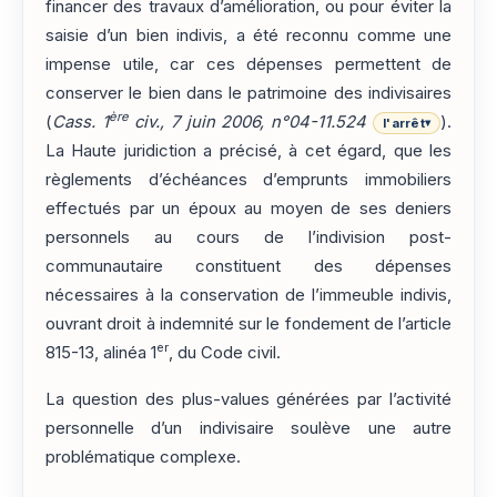
financer des travaux d’amélioration, ou pour éviter la
saisie d’un bien indivis, a été reconnu comme une
impense utile, car ces dépenses permettent de
conserver le bien dans le patrimoine des indivisaires
ère
(
Cass. 1
civ., 7 juin 2006, n°04-11.524
).
l'arrêt
▾
La Haute juridiction a précisé, à cet égard, que les
règlements d’échéances d’emprunts immobiliers
effectués par un époux au moyen de ses deniers
personnels au cours de l’indivision post-
communautaire constituent des dépenses
nécessaires à la conservation de l’immeuble indivis,
ouvrant droit à indemnité sur le fondement de l’article
er
815-13, alinéa 1
, du Code civil.
La question des plus-values générées par l’activité
personnelle d’un indivisaire soulève une autre
problématique complexe.