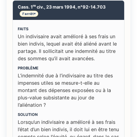
re
Cass. 1
civ., 23 mars 1994, n°92-14.703
l'arrêt
▾
FAITS
Un indivisaire avait amélioré à ses frais un
bien indivis, lequel avait été aliéné avant le
partage. Il sollicitait une indemnité au titre
des sommes qu’il avait avancées.
PROBLÈME
L’indemnité due à l’indivisaire au titre des
impenses utiles se mesure-t-elle au
montant des dépenses exposées ou à la
plus-value subsistante au jour de
l’aliénation ?
SOLUTION
Lorsqu’un indivisaire a amélioré à ses frais
l’état d’un bien indivis, il doit lui en être tenu
compte selon l’équité, eu égard, dans le cas