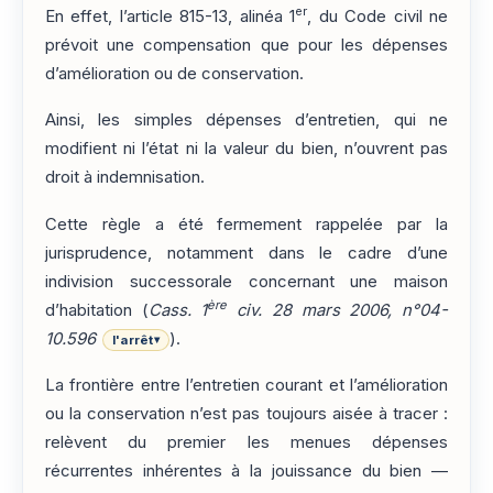
er
En effet, l’article 815-13, alinéa 1
, du Code civil ne
prévoit une compensation que pour les dépenses
d’amélioration ou de conservation.
Ainsi, les simples dépenses d’entretien, qui ne
modifient ni l’état ni la valeur du bien, n’ouvrent pas
droit à indemnisation.
Cette règle a été fermement rappelée par la
jurisprudence, notamment dans le cadre d’une
indivision successorale concernant une maison
ère
d’habitation (
Cass. 1
civ. 28 mars 2006, n°04-
10.596
).
l'arrêt
▾
La frontière entre l’entretien courant et l’amélioration
ou la conservation n’est pas toujours aisée à tracer :
relèvent du premier les menues dépenses
récurrentes inhérentes à la jouissance du bien —