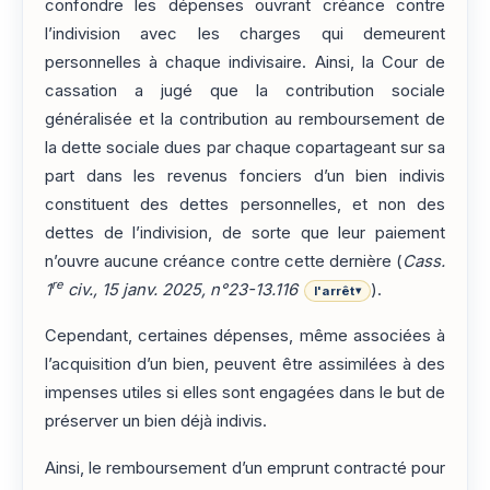
confondre les dépenses ouvrant créance contre
l’indivision avec les charges qui demeurent
personnelles à chaque indivisaire. Ainsi, la Cour de
cassation a jugé que la contribution sociale
généralisée et la contribution au remboursement de
la dette sociale dues par chaque copartageant sur sa
part dans les revenus fonciers d’un bien indivis
constituent des dettes personnelles, et non des
dettes de l’indivision, de sorte que leur paiement
n’ouvre aucune créance contre cette dernière (
Cass.
re
1
civ., 15 janv. 2025, n°23-13.116
).
l'arrêt
▾
Cependant, certaines dépenses, même associées à
l’acquisition d’un bien, peuvent être assimilées à des
impenses utiles si elles sont engagées dans le but de
préserver un bien déjà indivis.
Ainsi, le remboursement d’un emprunt contracté pour