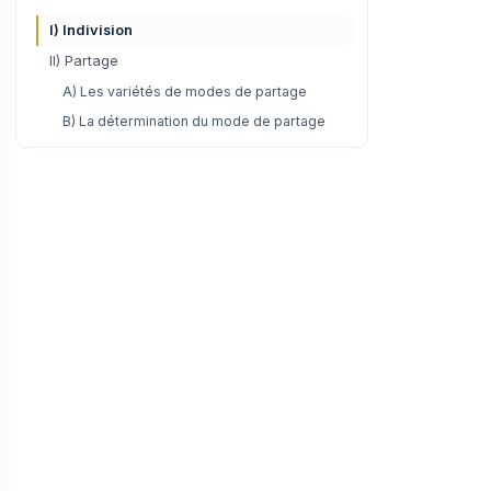
I) Indivision
II) Partage
A) Les variétés de modes de partage
B) La détermination du mode de partage