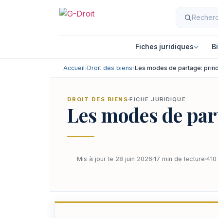
Fiches juridiques
B
Accueil
›
Droit des biens
›
Les modes de partage: prin
DROIT DES BIENS
FICHE JURIDIQUE
Les modes de par
Mis à jour le 28 juin 2026
17 min de lecture
410