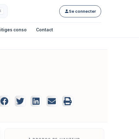
Se connecter
K
itiges conso
Contact