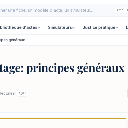
Ctrl 
ibliothèque d'actes
Simulateurs
Justice pratique
L
cipes généraux
tage: principes généraux
0
 lectures