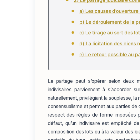
2) Le partage judiciaire co
a) Les causes d’ouverture 
b) Le déroulement de la 
c) Le tirage au sort des lo
d) La licitation des bie
e) Le retour possible au 
Le partage peut s’opérer selon deux mod
indivisaires parviennent à s’accorder su
naturellement, privilégiant la souplesse, la 
consensualisme et permet aux parties de d
respect des règles de forme imposées par 
défaut, qu’un indivisaire est empêché d
composition des lots ou à la valeur des bie