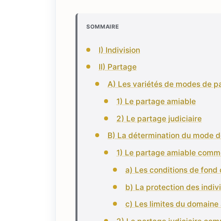
SOMMAIRE
I) Indivision
II) Partage
A) Les variétés de modes de p
1) Le partage amiable
2) Le partage judiciaire
B) La détermination du mode d
1) Le partage amiable comm
a) Les conditions de fond
b) La protection des indiv
c) Les limites du domaine