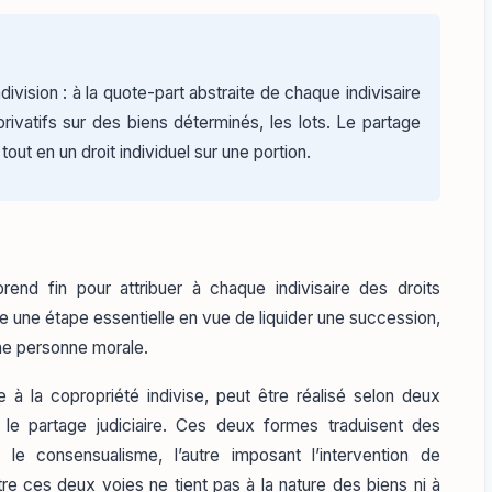
indivision : à la quote-part abstraite de chaque indivisaire
privatifs sur des biens déterminés, les lots. Le partage
 tout en un droit individuel sur une portion.
prend fin pour attribuer à chaque indivisaire des droits
ue une étape essentielle en vue de liquider une succession,
une personne morale.
à la copropriété indivise, peut être réalisé selon deux
 le partage judiciaire. Ces deux formes traduisent des
nt le consensualisme, l’autre imposant l’intervention de
entre ces deux voies ne tient pas à la nature des biens ni à