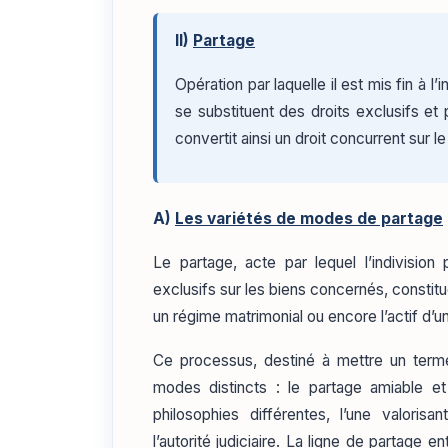
II)
Partage
Opération par laquelle il est mis fin à l’
se substituent des droits exclusifs et 
convertit ainsi un droit concurrent sur le
A)
Les variétés de modes de partage
Le partage, acte par lequel l’indivision 
exclusifs sur les biens concernés, constit
un régime matrimonial ou encore l’actif d’
Ce processus, destiné à mettre un terme 
modes distincts : le partage amiable et
philosophies différentes, l’une valorisa
l’autorité judiciaire. La ligne de partage 