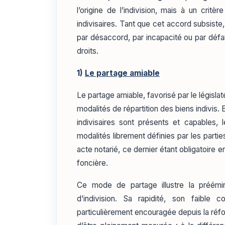
l’origine de l’indivision, mais à un crit
indivisaires. Tant que cet accord subsiste
par désaccord, par incapacité ou par défai
droits.
1)
Le partage amiable
Le partage amiable, favorisé par le législa
modalités de répartition des biens indivis. 
indivisaires sont présents et capables, 
modalités librement définies par les partie
acte notarié, ce dernier étant obligatoire e
foncière.
Ce mode de partage illustre la préémi
d’indivision. Sa rapidité, son faible 
particulièrement encouragée depuis la réfo