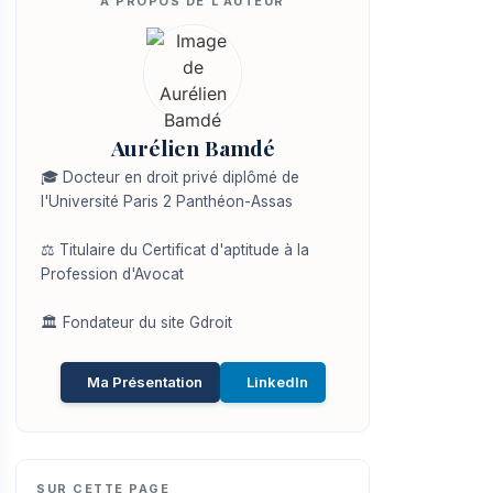
Aurélien Bamdé
🎓 Docteur en droit privé diplômé de
l'Université Paris 2 Panthéon-Assas
⚖️ Titulaire du Certificat d'aptitude à la
Profession d'Avocat
🏛️ Fondateur du site Gdroit
Ma Présentation
LinkedIn
SUR CETTE PAGE