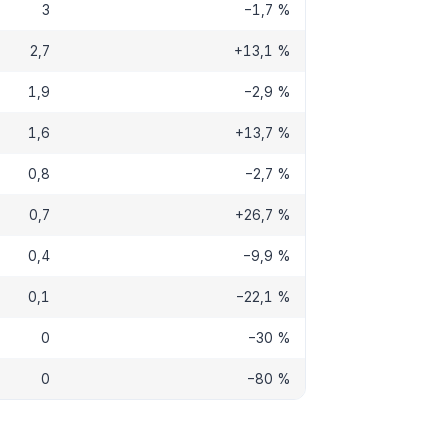
3
−1,7 %
2,7
+13,1 %
1,9
−2,9 %
1,6
+13,7 %
0,8
−2,7 %
0,7
+26,7 %
0,4
−9,9 %
0,1
−22,1 %
0
−30 %
0
−80 %