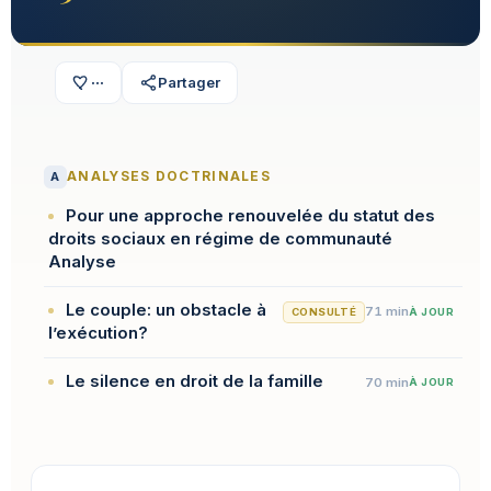
···
Partager
A
ANALYSES DOCTRINALES
Pour une approche renouvelée du statut des
droits sociaux en régime de communauté
Analyse
Le couple: un obstacle à
71 min
CONSULTÉ
À JOUR
l’exécution?
Le silence en droit de la famille
70 min
À JOUR