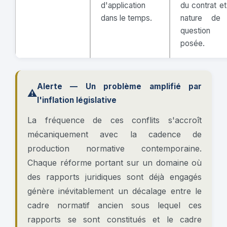
d'application
du contrat et
dans le temps.
nature de 
question
posée.
Alerte — Un problème amplifié par
⚠️
l'inflation législative
La fréquence de ces conflits s'accroît
mécaniquement avec la cadence de
production normative contemporaine.
Chaque réforme portant sur un domaine où
des rapports juridiques sont déjà engagés
génère inévitablement un décalage entre le
cadre normatif ancien sous lequel ces
rapports se sont constitués et le cadre