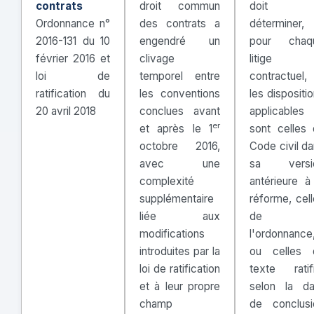
contrats
droit commun
doit
Ordonnance n°
des contrats a
déterminer,
2016-131 du 10
engendré un
pour chaq
février 2016 et
clivage
litige
loi de
temporel entre
contractuel,
ratification du
les conventions
les dispositi
20 avril 2018
conclues avant
applicables
er
et après le 1
sont celles 
octobre 2016,
Code civil d
avec une
sa versi
complexité
antérieure à
supplémentaire
réforme, cel
liée aux
de
modifications
l'ordonnance
introduites par la
ou celles 
loi de ratification
texte ratifi
et à leur propre
selon la da
champ
de conclusi