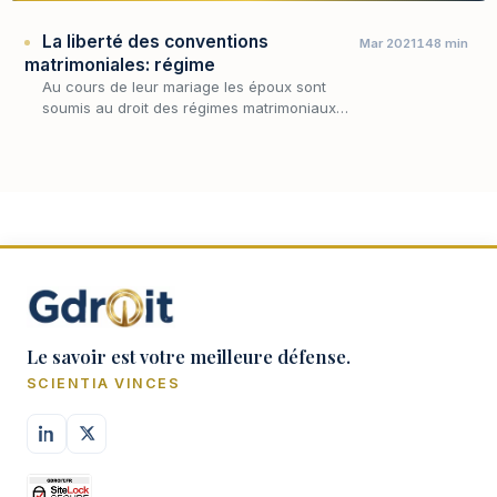
La liberté des conventions
Mar 2021
148 min
matrimoniales: régime
Au cours de leur mariage les époux sont
soumis au droit des régimes matrimoniaux
s’agissant des rapports pécuniaires qu’ils
entretiennent entre eux.
Le savoir est votre meilleure défense.
SCIENTIA VINCES