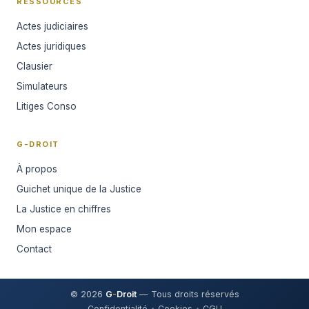
RESSOURCES
Actes judiciaires
Actes juridiques
Clausier
Simulateurs
Litiges Conso
G-DROIT
À propos
Guichet unique de la Justice
La Justice en chiffres
Mon espace
Contact
© 2026
G
-
Droit
— Tous droits réservés
Confidentialité
Cookies
CGU