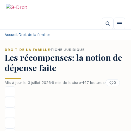
Aller
au
contenu
Accueil
›
Droit de la famille
›
DROIT DE LA FAMILLE
FICHE JURIDIQUE
Les récompenses: la notion de
dépense faite
0
Mis à jour le 3 juillet 2026
6 min de lecture
447 lectures