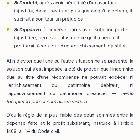
Si l’enrichi
, après avoir bénéficié d’un avantage
injustifié, devait restituer plus que ce qu’il a obtenu, il
subirait à son tour un préjudice ;
Si l’appauvri
, à l’inverse, après avoir subi une perte
injustifiée, percevait plus que ce qu’il a perdu, il
profiterait à son tour d’un enrichissement injustifié.
Afin d’éviter que l’une ou l’autre situation ne se présente, la
solution qui s’est imposée a été de prévoir que l’indemnité
due au titre d’une récompense ne pouvait excéder ni
l’enrichissement du patrimoine débiteur, ni
l’appauvrissement du patrimoine créancier —
nemo
locupletari potest cum aliena iactura
.
D’où la règle de la plus faible des deux sommes entre la
dépense faite et le profit subsistant, instituée à
l’article
er
1469, al. 1
du Code civil.