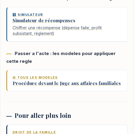
🧮 SIMULATEUR
Simulateur de récompenses
Chiffrer une récompense (dépense faite, profit
subsistant, règlement)
Passer a l'acte : les modeles pour appliquer
cette regle
⚖️ TOUS LES MODELES
Procédure devant le Juge aux affaires familiales
Pour aller plus loin
DROIT DE LA FAMILLE