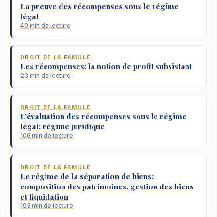
La preuve des récompenses sous le régime
légal
40 min de lecture
DROIT DE LA FAMILLE
Les récompenses: la notion de profit subsistant
23 min de lecture
DROIT DE LA FAMILLE
L’évaluation des récompenses sous le régime
légal: régime juridique
106 min de lecture
DROIT DE LA FAMILLE
Le régime de la séparation de biens:
composition des patrimoines, gestion des biens
et liquidation
193 min de lecture