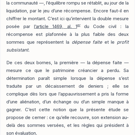
la communauté —, l’équilibre rompu se rétablit, au jour de la
liquidation, par le jeu d’une récompense. Encore faut-il en
chiffrer le montant. C’est ici qu’intervient la double mesure
er
posée par
l’article 1469, al. 1
du Code civil : la
récompense est plafonnée à la plus faible des deux
sommes que représentent la
dépense faite
et le
profit
subsistant
.
De ces deux bornes, la première — la dépense faite —
mesure ce que le patrimoine créancier a perdu. Sa
détermination paraît simple lorsque la dépense s’est
traduite par un décaissement de deniers ; elle se
complique dès lors que l’appauvrissement a pris la forme
d’une aliénation, d’un échange ou d’un simple manque à
gagner. C’est cette notion que la présente étude se
propose de cerner : ce qu’elle recouvre, son extension au-
delà des sommes versées, et les règles qui président à
son évaluation.