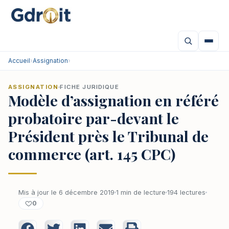
Accueil
›
Assignation
›
ASSIGNATION
FICHE JURIDIQUE
Modèle d’assignation en référé
probatoire par-devant le
Président près le Tribunal de
commerce (art. 145 CPC)
Mis à jour le 6 décembre 2019
1 min de lecture
194 lectures
0