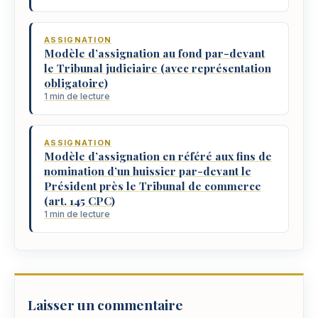
ASSIGNATION
Modèle d’assignation au fond par-devant
le Tribunal judiciaire (avec représentation
obligatoire)
1 min de lecture
ASSIGNATION
Modèle d’assignation en référé aux fins de
nomination d’un huissier par-devant le
Président près le Tribunal de commerce
(art. 145 CPC)
1 min de lecture
Laisser un commentaire