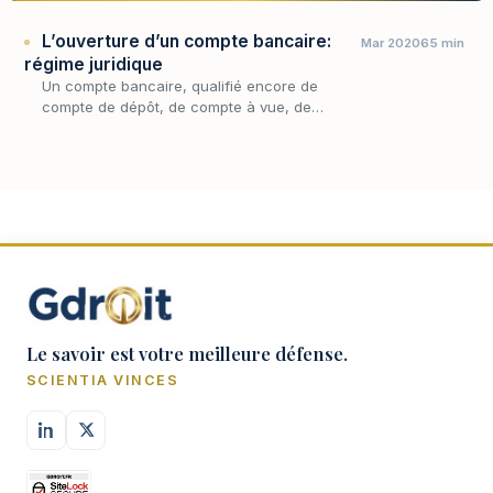
L’ouverture d’un compte bancaire:
Mar 2020
65 min
régime juridique
Un compte bancaire, qualifié encore de
compte de dépôt, de compte à vue, de
compte chèque ou encore de compte
courant est un instrument permettant de
déposer des fonds et d’effectu…
Le savoir est votre meilleure défense.
SCIENTIA VINCES