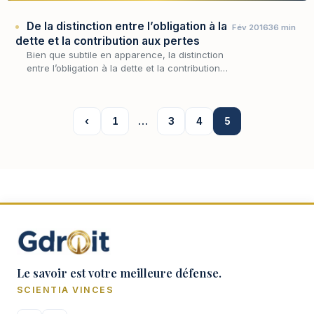
De la distinction entre l’obligation à la
Fév 2016
36 min
dette et la contribution aux pertes
Bien que subtile en apparence, la distinction
entre l’obligation à la dette et la contribution
aux pertes constitue la principale ligne de
démarcation entre les les sociétés à risq…
‹
1
…
3
4
5
Le savoir est votre meilleure défense.
SCIENTIA VINCES