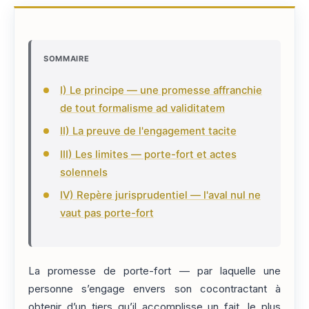
SOMMAIRE
I) Le principe — une promesse affranchie
de tout formalisme ad validitatem
II) La preuve de l'engagement tacite
III) Les limites — porte-fort et actes
solennels
IV) Repère jurisprudentiel — l'aval nul ne
vaut pas porte-fort
La promesse de porte-fort — par laquelle une
personne s’engage envers son cocontractant à
obtenir d’un tiers qu’il accomplisse un fait, le plus