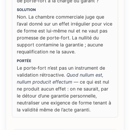
de porte-fort à la charge du garant ?
SOLUTION
Non. La chambre commerciale juge que
l’aval donné sur un effet irrégulier pour vice
de forme est lui-même nul et ne vaut pas
promesse de porte-fort. La nullité du
support contamine la garantie ; aucune
requalification ne la sauve.
PORTÉE
Le porte-fort n’est pas un instrument de
validation rétroactive.
Quod nullum est,
nullum producit effectum
— ce qui est nul
ne produit aucun effet : on ne saurait, par
le détour d’une garantie personnelle,
neutraliser une exigence de forme tenant à
la validité même de l’acte garanti.