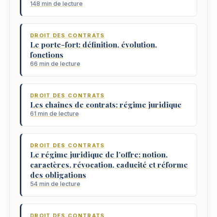
148 min de lecture
DROIT DES CONTRATS
Le porte-fort: définition, évolution,
fonctions
66 min de lecture
DROIT DES CONTRATS
Les chaînes de contrats: régime juridique
61 min de lecture
DROIT DES CONTRATS
Le régime juridique de l’offre: notion,
caractères, révocation, caducité et réforme
des obligations
54 min de lecture
DROIT DES CONTRATS