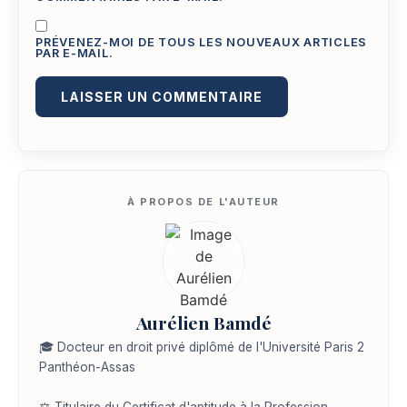
PRÉVENEZ-MOI DE TOUS LES NOUVEAUX ARTICLES
PAR E-MAIL.
Aurélien Bamdé
🎓 Docteur en droit privé diplômé de l'Université Paris 2
Panthéon-Assas
⚖️ Titulaire du Certificat d'aptitude à la Profession