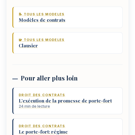
📝 TOUS LES MODELES
Modèles de contrats
🧩 TOUS LES MODELES
Clausier
Pour aller plus loin
DROIT DES CONTRATS
L’exécution de la promesse de porte-fort
24 min de lecture
DROIT DES CONTRATS
Le porte-fort: régime