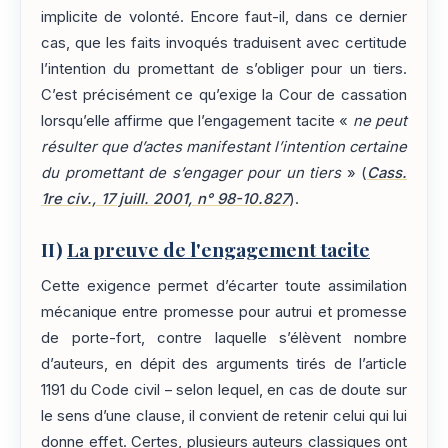
implicite de volonté. Encore faut-il, dans ce dernier
cas, que les faits invoqués traduisent avec certitude
l’intention du promettant de s’obliger pour un tiers.
C’est précisément ce qu’exige la Cour de cassation
lorsqu’elle affirme que l’engagement tacite «
ne peut
résulter que d’actes manifestant l’intention certaine
du promettant de s’engager pour un tiers
» (
Cass.
1re civ., 17 juill. 2001, n° 98-10.827
).
II)
La preuve de l'engagement tacite
Cette exigence permet d’écarter toute assimilation
mécanique entre promesse pour autrui et promesse
de porte-fort, contre laquelle s’élèvent nombre
d’auteurs, en dépit des arguments tirés de l’article
1191 du Code civil – selon lequel, en cas de doute sur
le sens d’une clause, il convient de retenir celui qui lui
donne effet. Certes, plusieurs auteurs classiques ont