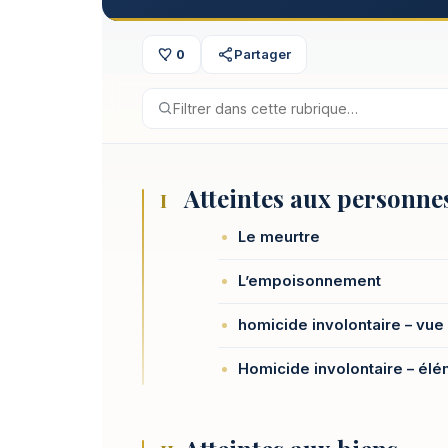
0
Partager
Atteintes aux personne
I
Le meurtre
L’empoisonnement
homicide involontaire – vue
Homicide involontaire – élé