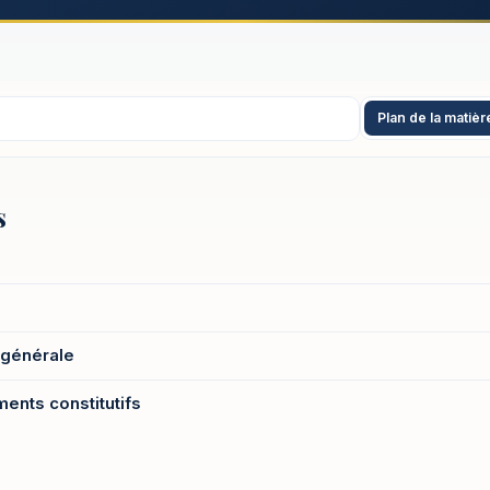
Plan de la matièr
s
 générale
ments constitutifs