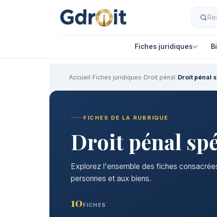
Fiches juridiques
B
Accueil
›
Fiches juridiques
›
Droit pénal
›
Droit pénal 
FICHES DE LA RUBRIQUE
Droit pénal spé
Explorez l'ensemble des fiches consacrées 
personnes et aux biens.
10
FICHES