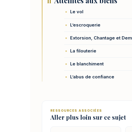
Atteintes aux biens
II
Le vol
L’escroquerie
Extorsion, Chantage et Dem
La filouterie
Le blanchiment
L’abus de confiance
RESSOURCES ASSOCIÉES
Aller plus loin sur ce sujet