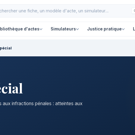
ibliothèque d'actes
Simulateurs
Justice pratique
L
spécial
cial
aux infractions pénales : atteintes aux